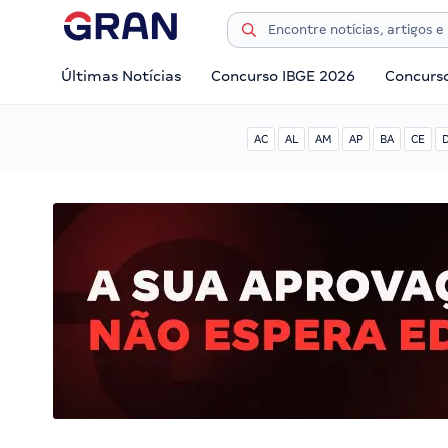
Últimas Notícias
Concurso IBGE 2026
Concurs
AC
AL
AM
AP
BA
CE