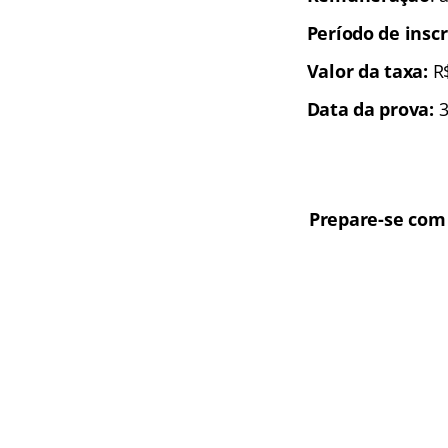
Período de inscr
Valor da taxa:
R
Data da prova:
3
Prepare-se com