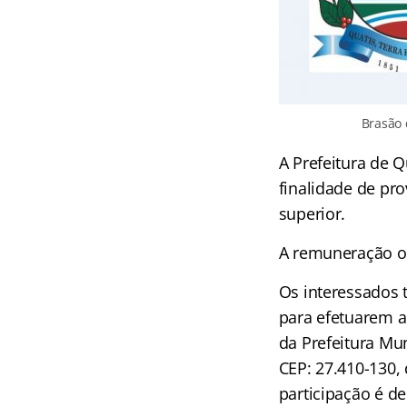
Brasão 
A Prefeitura de 
finalidade de pro
superior.
A remuneração of
Os interessados 
para efetuarem a
da Prefeitura Mun
CEP: 27.410-130, 
participação é de