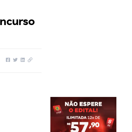
oncurso