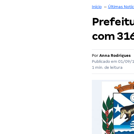
Início
››
Últimas Notíc
Prefeitu
com 316
Por
Anna Rodrigues
Publicado em
01/09/
1 min. de leitura