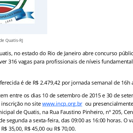
de Quatis-RJ
Quatis, no estado do Rio de Janeiro abre concurso públ
ver 316 vagas para profissionais de níveis fundamenta
erecida é de R$ 2.479,42 por jornada semanal de 16h a
tem entre os dias 10 de setembro de 2015 e 30 de set
 inscrição no site
www.incp.org.br
ou presencialmente
icipal de Quatis, na Rua Faustino Pinheiro, nº 205, Cen
de segunda a sexta-feira, das 09:00 as 16:00 horas. O v
 R$ 35,00, R$ 45,00 ou R$ 70,00.