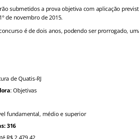
rão submetidos a prova objetiva com aplicação previst
1º de novembro de 2015.
 concurso é de dois anos, podendo ser prorrogado, uma
tura de Quatis-RJ
dora
: Objetivas
ível fundamental, médio e superior
s: 316
até R$ 2.479,42