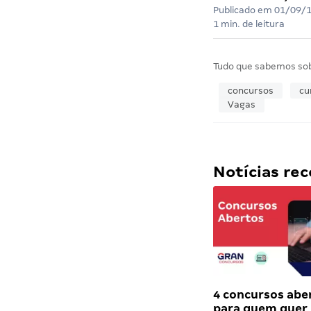
Publicado em
01/09/
1 min. de leitura
Tudo que sabemos so
concursos
cu
Vagas
Notícias r
4 concursos abe
para quem quer