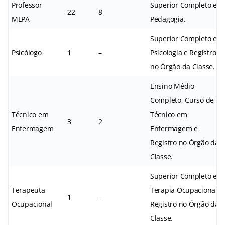
Professor
Superior Completo em
22
8
MLPA
Pedagogia.
Superior Completo em
Psicólogo
1
–
Psicologia e Registro
no Órgão da Classe.
Ensino Médio
Completo, Curso de
Técnico em
Técnico em
3
2
Enfermagem
Enfermagem e
Registro no Órgão da
Classe.
Superior Completo em
Terapeuta
Terapia Ocupacional e
1
–
Ocupacional
Registro no Órgão da
Classe.