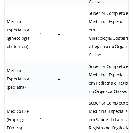
Classe.
Superior Completo em
Médico
Medicina, Especialista
Especialista
em
1
–
(ginecologia
Ginecologia/Obstetríci
obstetrícia)
e Registro no Órgão da
Classe.
Superior Completo em
Médico
Medicina, Especialista
Especialista
1
–
em Pediatria e Registr
(pediatra)
no Órgão da Classe.
Superior Completo em
Médico ESF
Medicina, Especialista
(Emprego
1
–
em Saúde da Família e
Público)
Registro no Órgão da