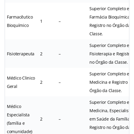
Superior Completo em
Farmacêutico
Farmácia Bioquímica e
1
–
Bioquímico
Registro no Órgão da
Classe.
Superior Completo em
Fisioterapeuta
2
–
Fisioterapia e Registro
no Órgão da Classe.
Superior Completo em
Médico Clinico
2
–
Medicina e Registro no
Geral
Órgão da Classe.
Superior Completo em
Médico
Medicina, Especialista
Especialista
2
–
em Saúde da Família e
(família e
Registro no Órgão da
comunidade)