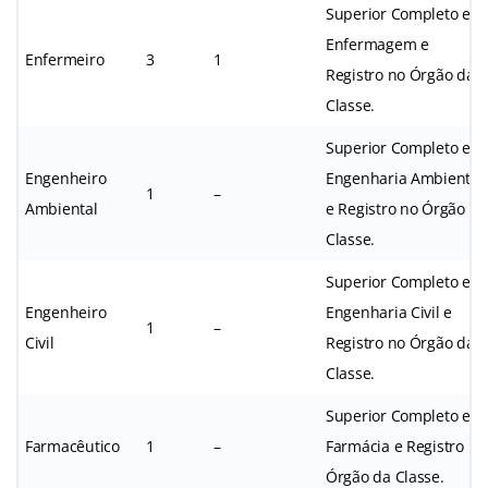
Superior Completo em
Enfermagem e
Enfermeiro
3
1
Registro no Órgão da
Classe.
Superior Completo em
Engenheiro
Engenharia Ambiental
1
–
Ambiental
e Registro no Órgão da
Classe.
Superior Completo em
Engenheiro
Engenharia Civil e
1
–
Civil
Registro no Órgão da
Classe.
Superior Completo em
Farmacêutico
1
–
Farmácia e Registro no
Órgão da Classe.