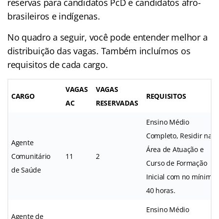
reservas para candidatos PcD e candidatos afro-
brasileiros e indígenas.
No quadro a seguir, você pode entender melhor a
distribuição das vagas. Também incluímos os
requisitos de cada cargo.
VAGAS
VAGAS
CARGO
REQUISITOS
AC
RESERVADAS
Ensino Médio
Completo, Residir na
Agente
Área de Atuação e
Comunitário
11
2
Curso de Formação
de Saúde
Inicial com no mínimo
40 horas.
Ensino Médio
Agente de