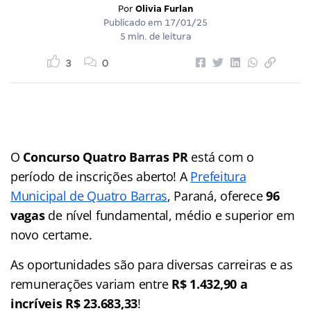
Por
Olivia Furlan
Publicado em
17/01/25
5 min. de leitura
3
0
O
Concurso Quatro Barras PR
está com o
período de inscrições aberto! A
Prefeitura
Municipal de Quatro Barras
, Paraná, oferece
96
vagas
de nível fundamental, médio e superior em
novo certame.
As oportunidades são para diversas carreiras e as
remunerações variam entre
R$ 1.432,90 a
incríveis R$ 23.683,33
!