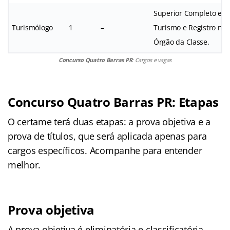
Superior Completo em
Turismólogo
1
–
Turismo e Registro no
Órgão da Classe.
Concurso Quatro Barras PR
: Cargos e vagas
Concurso Quatro Barras PR
: Etapas
O certame terá duas etapas: a prova objetiva e a
prova de títulos, que será aplicada apenas para
cargos específicos. Acompanhe para entender
melhor.
Prova objetiva
A prova objetiva é eliminatória e classificatória.