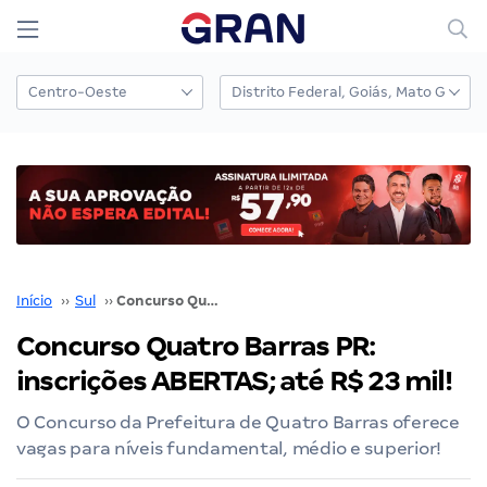
Início
››
Sul
››
Concurso Quatro Barras PR: inscrições ABERTAS; até R$ 23 mil!
Concurso Quatro Barras PR:
inscrições ABERTAS; até R$ 23 mil!
O Concurso da Prefeitura de Quatro Barras oferece
vagas para níveis fundamental, médio e superior!