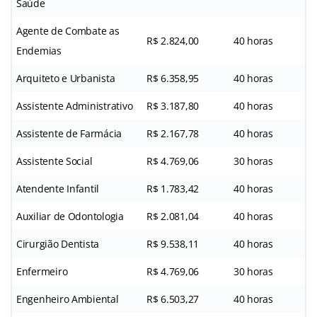
Saúde
Agente de Combate as
R$ 2.824,00
40 horas
Endemias
Arquiteto e Urbanista
R$ 6.358,95
40 horas
Assistente Administrativo
R$ 3.187,80
40 horas
Assistente de Farmácia
R$ 2.167,78
40 horas
Assistente Social
R$ 4.769,06
30 horas
Atendente Infantil
R$ 1.783,42
40 horas
Auxiliar de Odontologia
R$ 2.081,04
40 horas
Cirurgião Dentista
R$ 9.538,11
40 horas
Enfermeiro
R$ 4.769,06
30 horas
Engenheiro Ambiental
R$ 6.503,27
40 horas