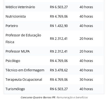
Médico Veterinário
R$ 6.503,27
40 horas
Nutricionista
R$ 4.769,06
40 horas
Porteiro
R$ 1.432,90
40 horas
Professor de Educação
R$ 2.312,41
20 horas
Física
Professor MLPA
R$ 2.312,41
20 horas
Psicólogo
R$ 4.769,06
40 horas
Técnico em Enfermagem
R$ 3.478,62
40 horas
Terapeuta Ocupacional
R$ 4.769,06
30 horas
Turismólogo
R$ 6.503,27
40 horas
Concurso Quatro Barras PR
: Remuneração e benefícios