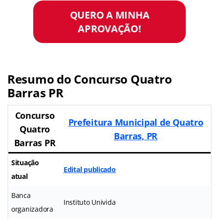
QUERO A MINHA
APROVAÇÃO!
Resumo do
Concurso Quatro
Barras PR
Concurso
Prefeitura Municipal de Quatro
Quatro
Barras, PR
Barras PR
Situação
Edital publicado
atual
Banca
Instituto Univida
organizadora