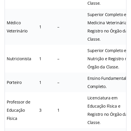
Classe.
Superior Completo em
Médico
Medicina Veterinária e
1
–
Veterinário
Registro no Órgão da
Classe.
Superior Completo em
Nutricionista
1
–
Nutrição e Registro no
Órgão da Classe.
Ensino Fundamental
Porteiro
1
–
Completo.
Licenciatura em
Professor de
Educação Física e
Educação
3
1
Registro no Órgão da
Física
Classe.