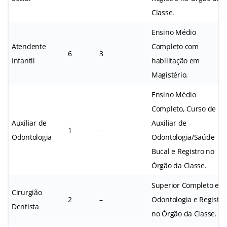
Classe.
Ensino Médio
Atendente
Completo com
6
3
Infantil
habilitação em
Magistério.
Ensino Médio
Completo, Curso de
Auxiliar de
Auxiliar de
1
–
Odontologia
Odontologia/Saúde
Bucal e Registro no
Órgão da Classe.
Superior Completo em
Cirurgião
2
–
Odontologia e Registro
Dentista
no Órgão da Classe.