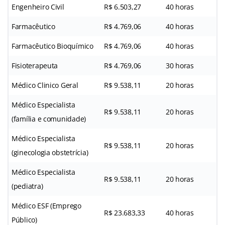
Engenheiro Civil
R$ 6.503,27
40 horas
Farmacêutico
R$ 4.769,06
40 horas
Farmacêutico Bioquímico
R$ 4.769,06
40 horas
Fisioterapeuta
R$ 4.769,06
30 horas
Médico Clinico Geral
R$ 9.538,11
20 horas
Médico Especialista
R$ 9.538,11
20 horas
(família e comunidade)
Médico Especialista
R$ 9.538,11
20 horas
(ginecologia obstetrícia)
Médico Especialista
R$ 9.538,11
20 horas
(pediatra)
Médico ESF (Emprego
R$ 23.683,33
40 horas
Público)