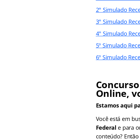
2° Simulado Rece
3° Simulado Rece
4° Simulado Rece
5º Simulado Rece
6º Simulado Rece
Concurso 
Online, v
Estamos aqui pa
Você está em bu
Federal
e
para ou
conteúdo? Então 