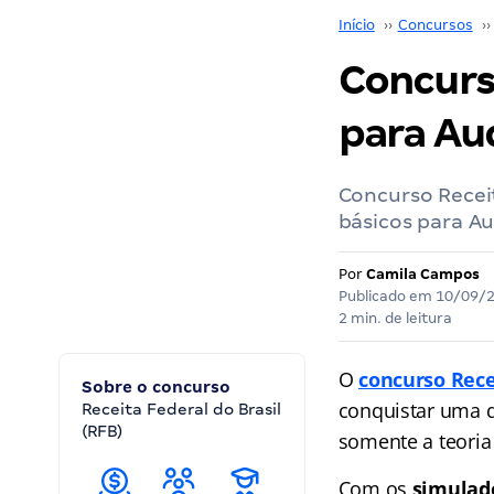
Início
››
Concursos
››
Concurs
para Aud
Concurso Recei
básicos para Au
Por
Camila Campos
Publicado em
10/09/
2 min. de leitura
O
concurso Rece
Sobre o concurso
conquistar uma 
Receita Federal do Brasil
(RFB)
somente a teoria 
Com os
simulad