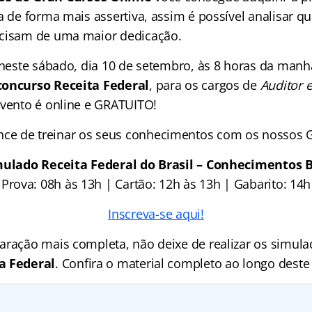
a de forma mais assertiva, assim é possível analisar qu
ecisam de uma maior dedicação.
, neste sábado, dia 10 de setembro, às 8 horas da manh
concurso Receita Federal
, para os cargos de
Auditor e
evento é online e GRATUITO!
nce de treinar os seus conhecimentos com os nossos G
ulado Receita Federal do Brasil – Conhecimentos 
Prova: 08h às 13h | Cartão: 12h às 13h | Gabarito: 14h
Inscreva-se aqui!
aração mais completa, não deixe de realizar os simula
a Federal
. Confira o material completo ao longo deste