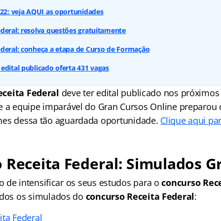
022: veja AQUI as oportunidades
deral: resolva questões gratuitamente
ederal: conheça a etapa de Curso de Formação
edital publicado oferta 431 vagas
eceita Federal
deve ter edital publicado nos próximos 
 a equipe imparável do Gran Cursos Online preparou
hes dessa tão aguardada oportunidade.
Clique aqui par
Receita Federal: Simulados G
 de intensificar os seus estudos para o
concurso Rece
dos os simulados do
concurso Receita Federal
:
ita Federal