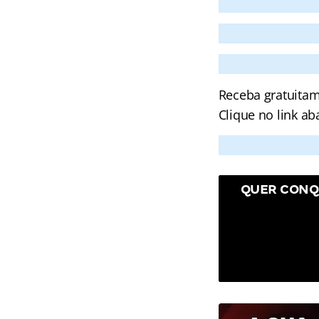
Receba gratuitam
Clique no link ab
QUER CONQ