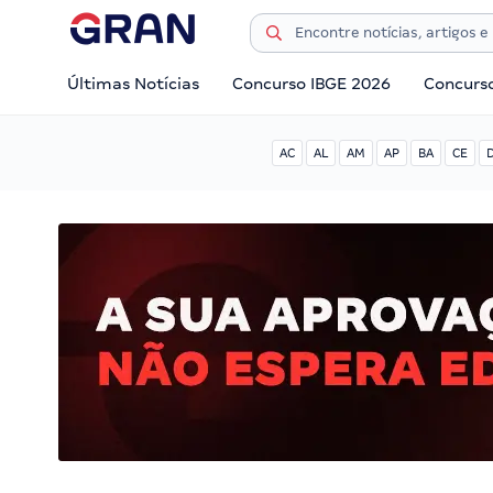
Últimas Notícias
Concurso IBGE 2026
Concurs
AC
AL
AM
AP
BA
CE