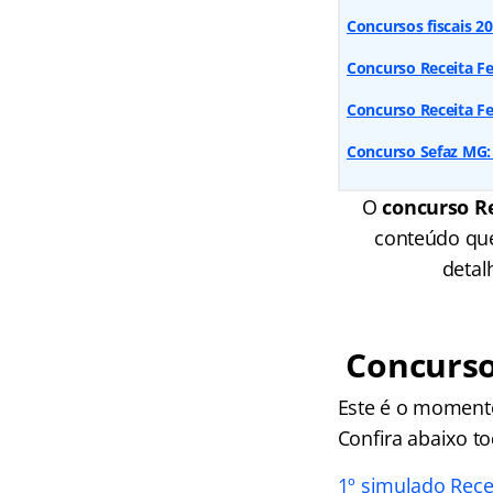
Concursos fiscais 2
Concurso Receita Fe
Concurso Receita F
Concurso Sefaz MG: 
O
concurso R
conteúdo que
detal
Concurso 
Este é o momento
Confira abaixo
to
1º simulado Rece