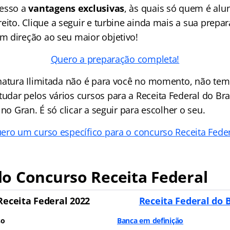
cesso a
vantagens exclusivas
, às quais só quem é al
eito. Clique a seguir e turbine ainda mais a sua prepa
 direção ao seu maior objetivo!
Quero a preparação completa!
natura Ilimitada não é para você no momento, não te
dar pelos vários cursos para a Receita Federal do Bra
 no Gran. É só clicar a seguir para escolher o seu.
ero um curso específico para o concurso Receita Feder
o Concurso Receita Federal
Receita Federal 2022
Receita Federal do B
so
Banca em definição