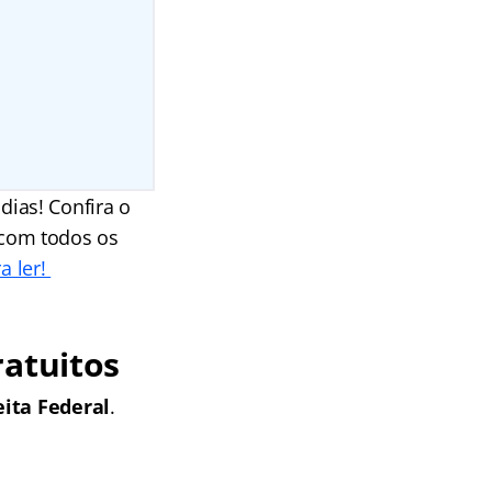
dias! Confira o
 com todos os
a ler!
ratuitos
ita Federal
.