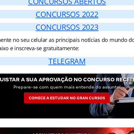
CONCURSOS ABERTOS
CONCURSOS 2022
CONCURSOS 2023
ente no seu celular as principais notícias do mundo d
aixo e inscreva-se gratuitamente:
TELEGRAM
UISTAR A SUA APROVAÇÃO NO CONCURSO RECEIT
Prepare-se com quem mais entende do assunto!
COMECE A ESTUDAR NO GRAN CURSOS