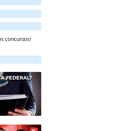
os concursos!
A FEDERAL?