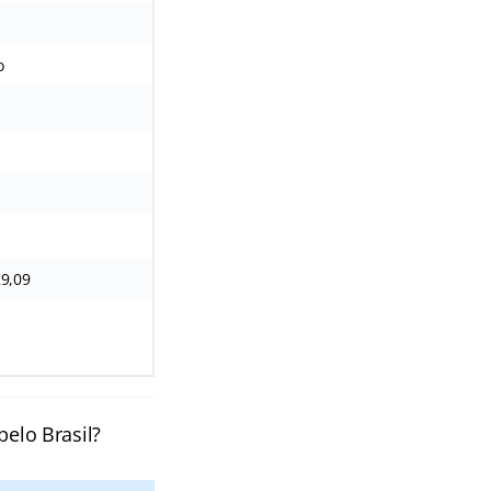
o
29,09
pelo Brasil?