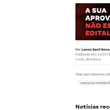
Por
Lanna Sant'Anna
Publicado em
13/07/
1 min. de leitura
Tudo que sabemos so
concurso receita f
Notícias r