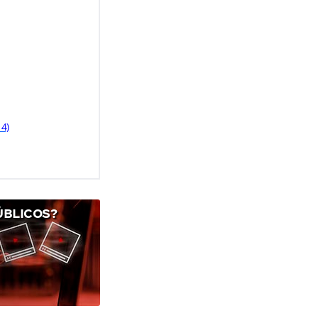
14)
ÚBLICOS?