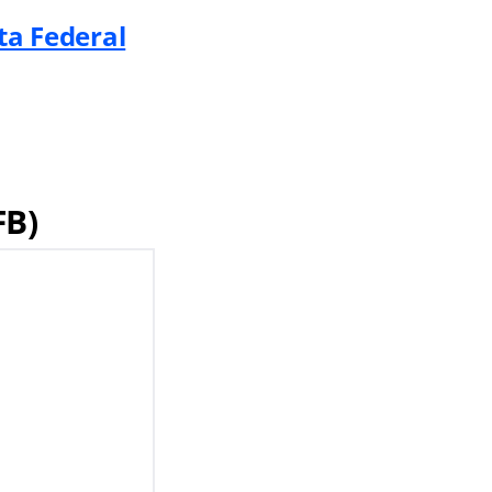
ta Federal
FB)