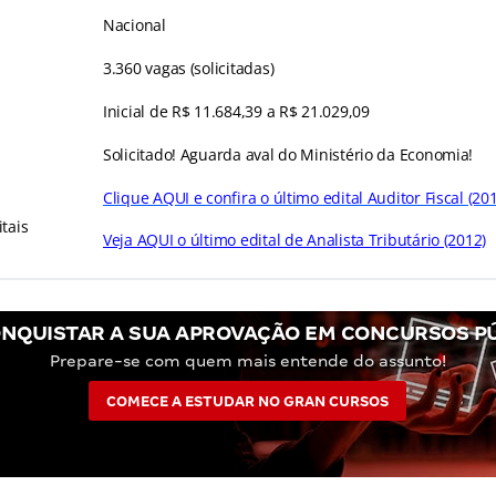
Nacional
3.360 vagas (solicitadas)
Inicial de R$ 11.684,39 a R$ 21.029,09
Solicitado! Aguarda aval do Ministério da Economia!
Clique AQUI e confira o último edital Auditor Fiscal (20
tais
Veja AQUI o último edital de Analista Tributário (2012)
NQUISTAR A SUA APROVAÇÃO EM CONCURSOS P
Prepare-se com quem mais entende do assunto!
COMECE A ESTUDAR NO GRAN CURSOS