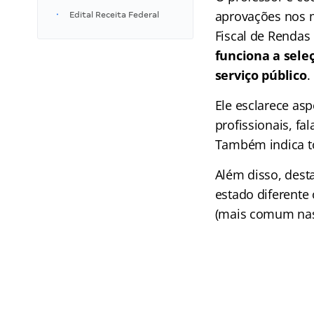
aprovações nos m
Edital Receita Federal
Fiscal de Rendas
funciona a sele
serviço público
.
Ele esclarece asp
profissionais, fa
Também indica to
Além disso, dest
estado diferente
(mais comum nas f