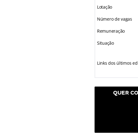
Lotação
Número de vagas
Remuneração
Situação
Links dos últimos edi
QUER CO