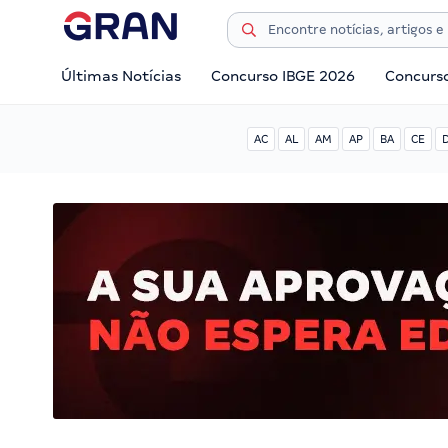
Últimas Notícias
Concurso IBGE 2026
Concurs
AC
AL
AM
AP
BA
CE