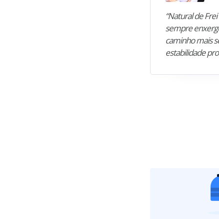
“Natural de Frei 
sempre enxergo
caminho mais se
estabilidade pro