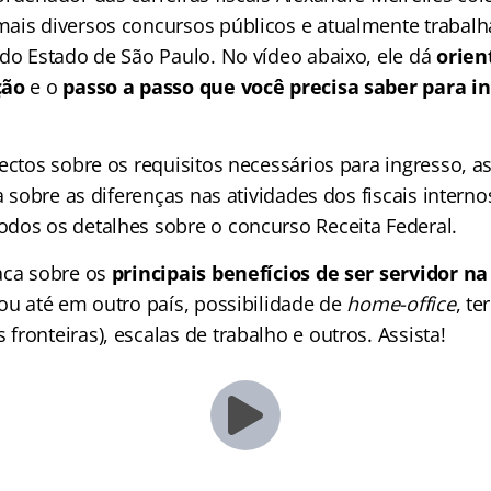
ais diversos concursos públicos e atualmente trabal
 do Estado de São Paulo. No vídeo abaixo, ele dá
orien
ção
e o
passo a passo que você precisa saber para i
ectos sobre os requisitos necessários para ingresso, a
la sobre as diferenças nas atividades dos fiscais interno
dos os detalhes sobre o concurso Receita Federal.
aca sobre os
principais benefícios de ser servidor n
 ou até em outro país, possibilidade de
home-office
, te
ronteiras), escalas de trabalho e outros. Assista!