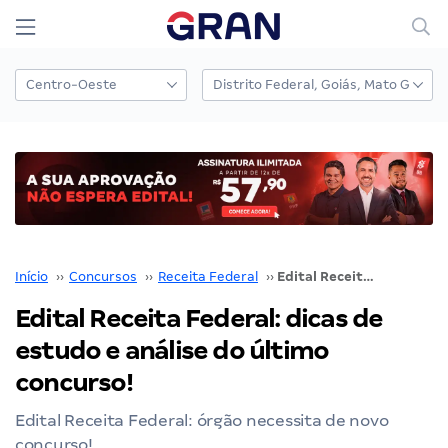
Início
››
Concursos
››
Receita Federal
››
Edital Receita Federal: dicas de estudo e análise do último concurso!
Edital Receita Federal: dicas de
estudo e análise do último
concurso!
Edital Receita Federal: órgão necessita de novo
concurso!