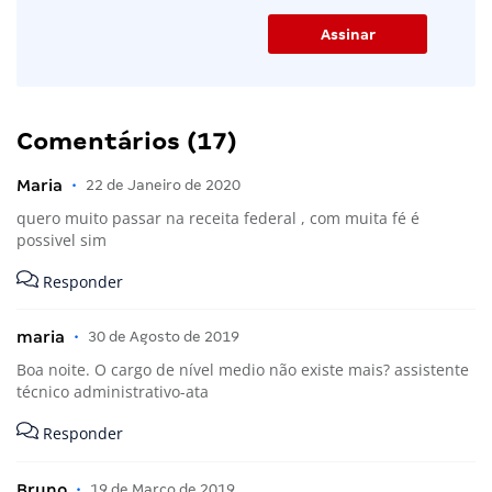
Comentários (17)
Maria
•
22 de Janeiro de 2020
quero muito passar na receita federal , com muita fé é
possivel sim
Responder
maria
•
30 de Agosto de 2019
Boa noite. O cargo de nível medio não existe mais? assistente
técnico administrativo-ata
Responder
Bruno
•
19 de Março de 2019