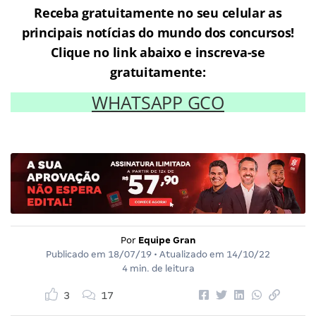
Receba gratuitamente no seu celular as
principais notícias do mundo dos concursos!
Clique no link abaixo e inscreva-se
gratuitamente:
WHATSAPP GCO
Por
Equipe Gran
Publicado em
18/07/19
• Atualizado em
14/10/22
4 min. de leitura
3
17