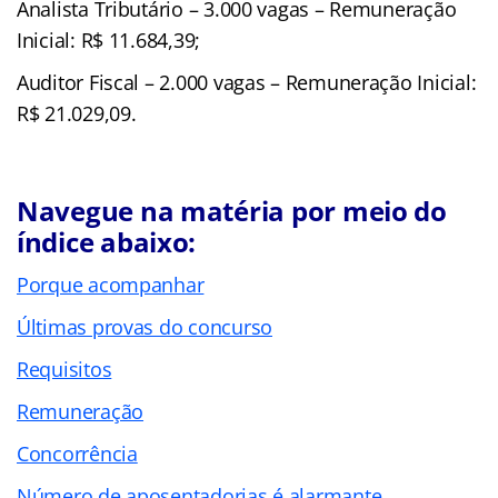
Analista Tributário – 3.000 vagas – Remuneração
Inicial:
R$ 11.684,39;
Auditor Fiscal – 2.000 vagas – Remuneração Inicial:
R$ 21.029,09.
Navegue na matéria por meio do
índice abaixo:
Porque acompanhar
Últimas provas do concurso
Requisitos
Remuneração
Concorrência
Número de aposentadorias é alarmante