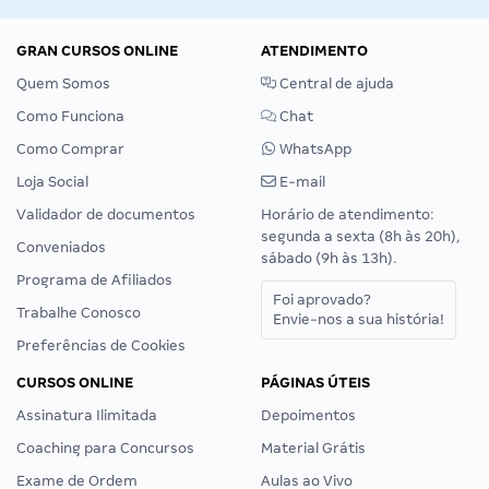
GRAN CURSOS ONLINE
ATENDIMENTO
Quem Somos
Central de ajuda
Como Funciona
Chat
Como Comprar
WhatsApp
Loja Social
E-mail
Validador de documentos
Horário de atendimento:
segunda a sexta (8h às 20h),
Conveniados
sábado (9h às 13h).
Programa de Afiliados
Foi aprovado?
Trabalhe Conosco
Envie-nos a sua história!
Preferências de Cookies
CURSOS ONLINE
PÁGINAS ÚTEIS
Assinatura Ilimitada
Depoimentos
Coaching para Concursos
Material Grátis
Exame de Ordem
Aulas ao Vivo