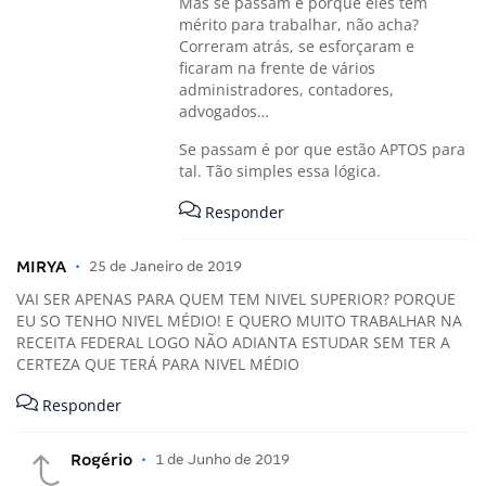
Mas se passam é porque eles têm
mérito para trabalhar, não acha?
Correram atrás, se esforçaram e
ficaram na frente de vários
administradores, contadores,
advogados…
Se passam é por que estão APTOS para
tal. Tão simples essa lógica.
Responder
MIRYA
•
25 de Janeiro de 2019
VAI SER APENAS PARA QUEM TEM NIVEL SUPERIOR? PORQUE
EU SO TENHO NIVEL MÉDIO! E QUERO MUITO TRABALHAR NA
RECEITA FEDERAL LOGO NÃO ADIANTA ESTUDAR SEM TER A
CERTEZA QUE TERÁ PARA NIVEL MÉDIO
Responder
Rogério
•
1 de Junho de 2019