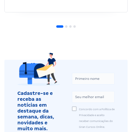
Cadastre-se e
receba as
notícias em
Concordo com a Política de
destaque da
Privacidade e aceito
semana, dicas,
receber comunicações do
novidades e
Gran Cursos Online.
muito mais.