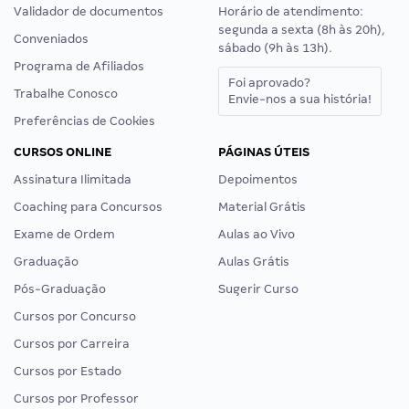
Validador de documentos
Horário de atendimento:
segunda a sexta (8h às 20h),
Conveniados
sábado (9h às 13h).
Programa de Afiliados
Foi aprovado?
Trabalhe Conosco
Envie-nos a sua história!
Preferências de Cookies
CURSOS ONLINE
PÁGINAS ÚTEIS
Assinatura Ilimitada
Depoimentos
Coaching para Concursos
Material Grátis
Exame de Ordem
Aulas ao Vivo
Graduação
Aulas Grátis
Pós-Graduação
Sugerir Curso
Cursos por Concurso
Cursos por Carreira
Cursos por Estado
Cursos por Professor