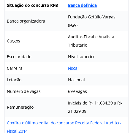
Situação do concurso RFB
Banca definida
Fundação Getúlio Vargas
Banca organizadora
(FGV)
Auditor-Fiscal e Analista
Cargos
Tributário
Escolaridade
Nível superior
Carreira
Fiscal
Lotação
Nacional
Número de vagas
699 vagas
Iniciais de R$ 11.684,39 a R$
Remuneração
21.029,09
Confira o último edital do concurso Receita Federal Auditor-
Fiscal 2014