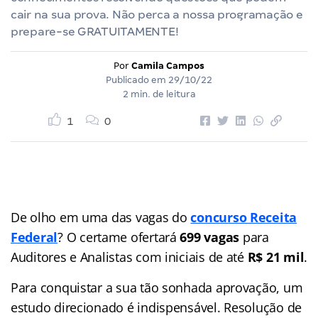
cair na sua prova. Não perca a nossa programação e
prepare-se GRATUITAMENTE!
Por
Camila Campos
Publicado em
29/10/22
2 min. de leitura
1
0
De olho em uma das vagas do
concurso Receita
Federal
? O certame ofertará
699 vagas
para
Auditores e Analistas com iniciais de até
R$ 21 mil
.
Para conquistar a sua tão sonhada aprovação, um
estudo direcionado é indispensável. Resolução de