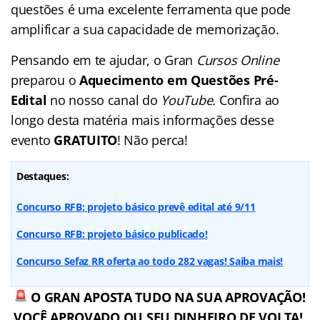
questões é uma excelente ferramenta que pode
amplificar a sua capacidade de memorização.
Pensando em te ajudar, o Gran
Cursos Online
preparou o
Aquecimento em Questões Pré-
Edital
no nosso canal do
YouTube.
Confira ao
longo desta matéria mais informações desse
evento
GRATUITO
! Não perca!
Destaques:
Concurso RFB: projeto básico prevê edital até 9/11
Concurso RFB: projeto básico publicado!
Concurso Sefaz RR oferta ao todo 282 vagas! Saiba mais!
O GRAN APOSTA TUDO NA SUA APROVAÇÃO!
VOCÊ APROVADO OU SEU DINHEIRO DE VOLTA!