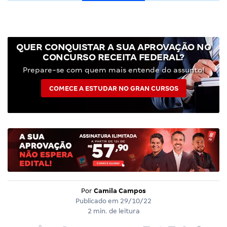
QUER CONQUISTAR A SUA APROVAÇÃO NO
CONCURSO RECEITA FEDERAL?
Prepare-se com quem mais entende do assunto!
COMECE A ESTUDAR NO GRAN CURSOS
Por
Camila Campos
Publicado em
29/10/22
2 min. de leitura