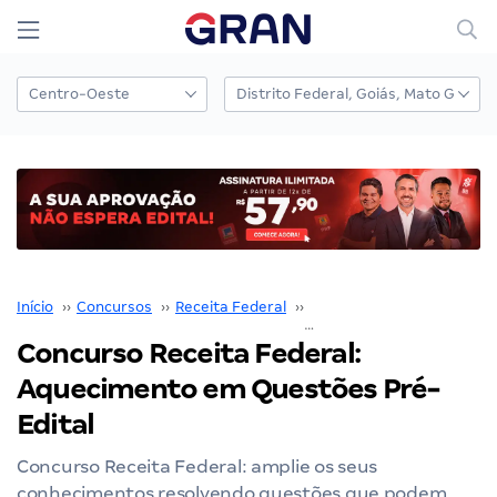
Início
››
Concursos
››
Receita Federal
››
Concurso Receita Federal
Concurso Receita Federal:
Aquecimento em Questões Pré-
Edital
Concurso Receita Federal: amplie os seus
conhecimentos resolvendo questões que podem