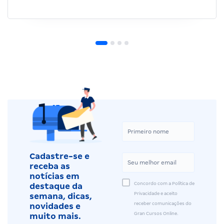
Cadastre-se e
receba as
notícias em
Concordo com a Política de
destaque da
Privacidade e aceito
semana, dicas,
receber comunicações do
novidades e
Gran Cursos Online.
muito mais.