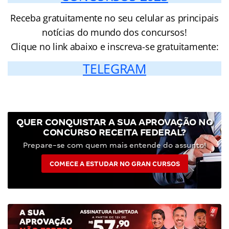
Receba gratuitamente no seu celular as principais
notícias do mundo dos concursos!
Clique no link abaixo e inscreva-se gratuitamente:
TELEGRAM
QUER CONQUISTAR A SUA APROVAÇÃO NO
CONCURSO RECEITA FEDERAL?
Prepare-se com quem mais entende do assunto!
COMECE A ESTUDAR NO GRAN CURSOS