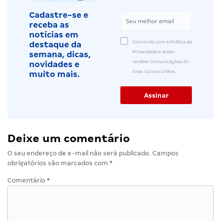
Cadastre-se e
receba as
notícias em
Concordo com a Política de
destaque da
Privacidade e aceito
semana, dicas,
receber comunicações do
novidades e
Gran Cursos Online.
muito mais.
Deixe um comentário
O seu endereço de e-mail não será publicado.
Campos
obrigatórios são marcados com
*
Comentário
*