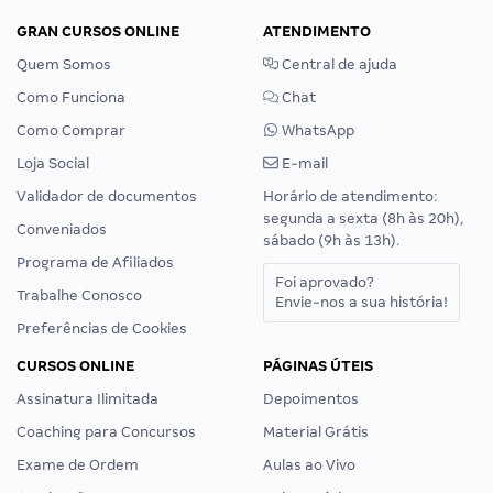
GRAN CURSOS ONLINE
ATENDIMENTO
Quem Somos
Central de ajuda
Como Funciona
Chat
Como Comprar
WhatsApp
Loja Social
E-mail
Validador de documentos
Horário de atendimento:
segunda a sexta (8h às 20h),
Conveniados
sábado (9h às 13h).
Programa de Afiliados
Foi aprovado?
Trabalhe Conosco
Envie-nos a sua história!
Preferências de Cookies
CURSOS ONLINE
PÁGINAS ÚTEIS
Assinatura Ilimitada
Depoimentos
Coaching para Concursos
Material Grátis
Exame de Ordem
Aulas ao Vivo