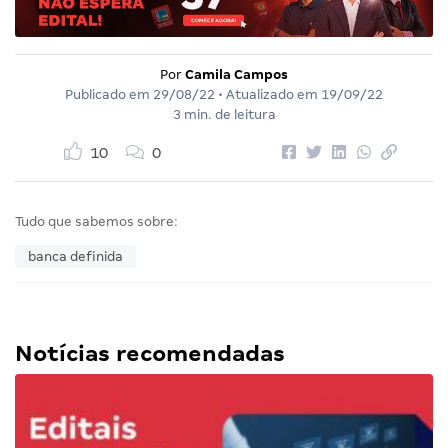
Por
Camila Campos
Publicado em
29/08/22
• Atualizado em
19/09/22
3 min. de leitura
10
0
Tudo que sabemos sobre:
banca definida
Notícias recomendadas