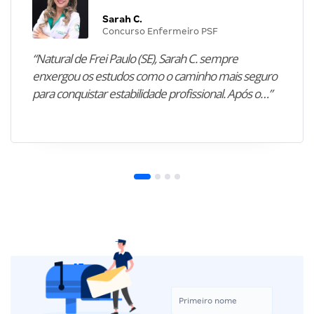
Sarah C.
Concurso Enfermeiro PSF
“Natural de Frei Paulo (SE), Sarah C. sempre
enxergou os estudos como o caminho mais seguro
para conquistar estabilidade profissional. Após o…”