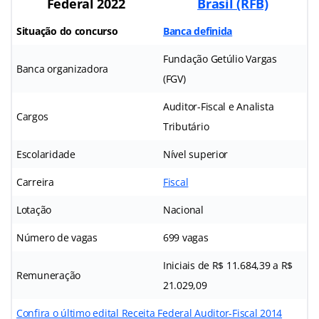
Federal 2022
Brasil (RFB)
Situação do concurso
Banca definida
Fundação Getúlio Vargas
Banca organizadora
(FGV)
Auditor-Fiscal e Analista
Cargos
Tributário
Escolaridade
Nível superior
Carreira
Fiscal
Lotação
Nacional
Número de vagas
699 vagas
Iniciais de R$ 11.684,39 a R$
Remuneração
21.029,09
Confira o último edital Receita Federal Auditor-Fiscal 2014