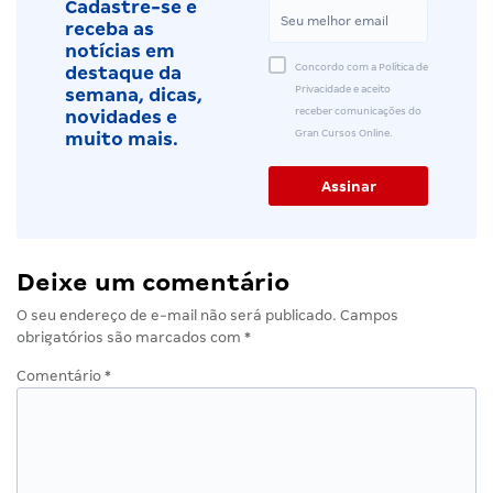
Cadastre-se e
receba as
notícias em
Concordo com a Política de
destaque da
Privacidade e aceito
semana, dicas,
receber comunicações do
novidades e
Gran Cursos Online.
muito mais.
Deixe um comentário
O seu endereço de e-mail não será publicado.
Campos
obrigatórios são marcados com
*
Comentário
*