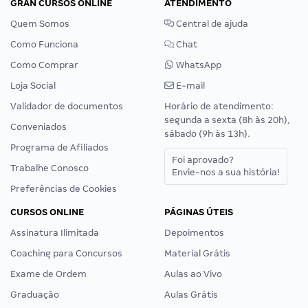
GRAN CURSOS ONLINE
ATENDIMENTO
Quem Somos
Central de ajuda
Como Funciona
Chat
Como Comprar
WhatsApp
Loja Social
E-mail
Validador de documentos
Horário de atendimento:
segunda a sexta (8h às 20h),
Conveniados
sábado (9h às 13h).
Programa de Afiliados
Foi aprovado?
Trabalhe Conosco
Envie-nos a sua história!
Preferências de Cookies
CURSOS ONLINE
PÁGINAS ÚTEIS
Assinatura Ilimitada
Depoimentos
Coaching para Concursos
Material Grátis
Exame de Ordem
Aulas ao Vivo
Graduação
Aulas Grátis