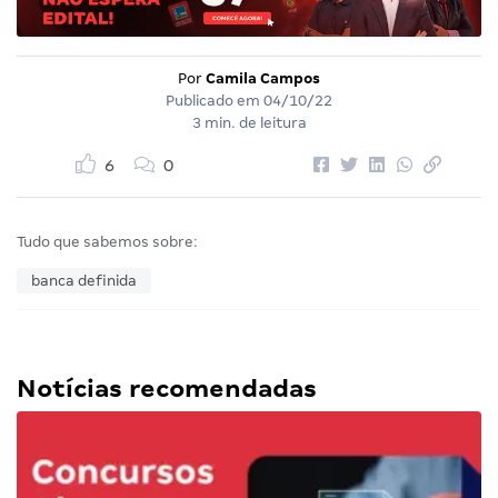
Por
Camila Campos
Publicado em
04/10/22
3 min. de leitura
6
0
Tudo que sabemos sobre:
banca definida
Notícias recomendadas