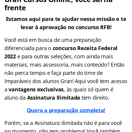
frente
Estamos aqui para te ajudar nessa missão e te
levar à aprovação no concurso RFB!
Você está em busca de uma preparação
diferenciada para o
concurso Receita Federal
2022
e para outras seleções, com ainda mais
materiais, mais assessoria, mais conteúdo? Então
não perca tempo e faça parte do time de
Imparáveis dos alunos Gran! Aqui você tem acesso
a
vantagens exclusivas
, às quais só quem é
aluno da
Assinatura Ilimitada
tem direito.
Quero a preparação completa!
Porém, se a Assinatura Ilimitada não é para você
no momento, não tem problema! Você também