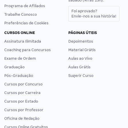
sábado (9h às 13h).
Programa de Afiliados
Foi aprovado?
Trabalhe Conosco
Envie-nos a sua história!
Preferências de Cookies
CURSOS ONLINE
PÁGINAS ÚTEIS
Assinatura Ilimitada
Depoimentos
Coaching para Concursos
Material Grátis
Exame de Ordem
Aulas ao Vivo
Graduação
Aulas Grátis
Pós-Graduação
Sugerir Curso
Cursos por Concurso
Cursos por Carreira
Cursos por Estado
Cursos por Professor
Oficina de Redação
Cursos Online Gratuitos