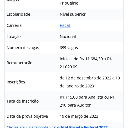
Tributário
Escolaridade
Nível superior
Carreira
Fiscal
Lotação
Nacional
Número de vagas
699 vagas
Iniciais de R$ 11.684,39 a R$
Remuneração
21.029,09
de 12 de dezembro de 2022 a 19
Inscrições
de janeiro de 2023
R$ 115,00 para Analista ou R$
Taxa de inscrição
210 para Auditor
Data da prova objetiva
19 de março de 2023
Clique aqui para conferir o
edital Receita Federal 2022