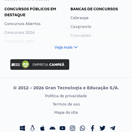
CONCURSOS PÚBLICOS EM
BANCAS DE CONCURSOS
DESTAQUE
Cebraspe
Concursos Abertos
Cesgranrio
Concursos 2026
Consulplan
Concursos 2025
FCC
Veja mais
Concurso Nacional Unificado
FGV
Concurso Ibama
Idecan
Concurso MPU
Selecon
Editais publicados
Uniase
© 2012 - 2026 Gran Tecnologia e Educação S/A.
Vunesp
Política de privacidade
CONCURSOS POR PROFISSÃO
EXAME DE ORDEM
Termos de uso
Concursos Administrativos
OAB
Mapa do site
Concursos Educação
Prova OAB
Concursos Fiscais
Calendário OAB