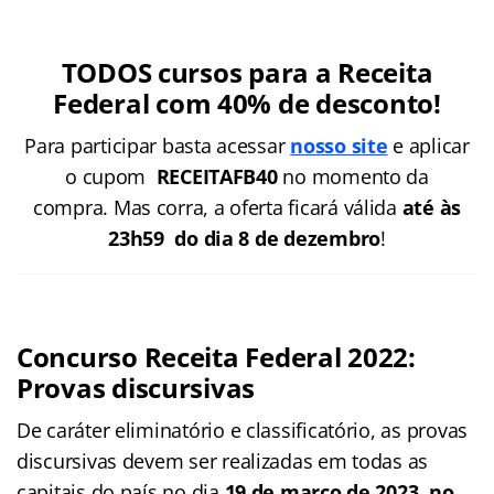
TODOS cursos para a Receita
Federal com
40% de desconto!
Para participar basta acessar
nosso site
e aplicar
o cupom
RECEITAFB40
no momento da
compra. Mas corra, a oferta ficará válida
até às
23h59 do dia 8 de dezembro
!
Concurso Receita Federal 2022:
Provas discursivas
De caráter eliminatório e classificatório, as provas
discursivas devem ser realizadas em todas as
capitais do país no dia
19 de março de 2023, no