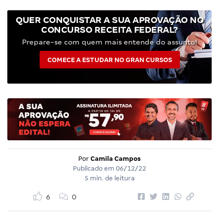
QUER CONQUISTAR A SUA APROVAÇÃO NO
CONCURSO RECEITA FEDERAL?
Prepare-se com quem mais entende do assunto!
COMECE A ESTUDAR NO GRAN CURSOS
Por
Camila Campos
Publicado em
06/12/22
5 min. de leitura
6
0