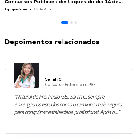
Concursos Públicos: destaques do dia 14 de…
Equipe Gran
•
14 de Abril
Depoimentos relacionados
Sarah C.
Concurso Enfermeiro PSF
“Natural de Frei Paulo (SE), Sarah C. sempre
enxergou os estudos como o caminho mais seguro
para conquistar estabilidade profissional. Após o…”