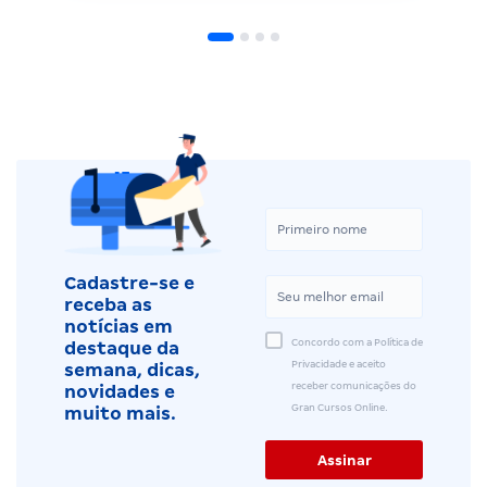
Cadastre-se e
receba as
notícias em
Concordo com a Política de
destaque da
Privacidade e aceito
semana, dicas,
receber comunicações do
novidades e
Gran Cursos Online.
muito mais.