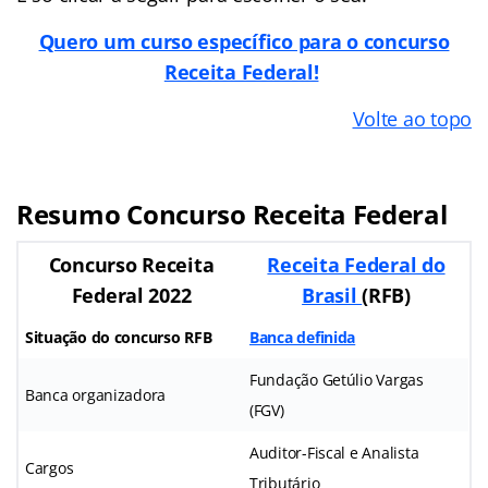
Quero um curso específico para o concurso
Receita Federal!
Volte ao topo
Resumo Concurso Receita Federal
Concurso Receita
Receita Federal do
Federal 2022
Brasil
(RFB)
Situação do concurso RFB
Banca definida
Fundação Getúlio Vargas
Banca organizadora
(FGV)
Auditor-Fiscal e Analista
Cargos
Tributário