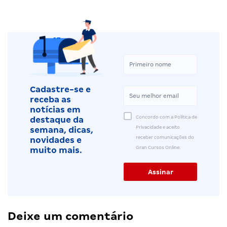
Cadastre-se e
receba as
notícias em
Concordo com a Política de
destaque da
Privacidade e aceito
semana, dicas,
receber comunicações do
novidades e
Gran Cursos Online.
muito mais.
Deixe um comentário