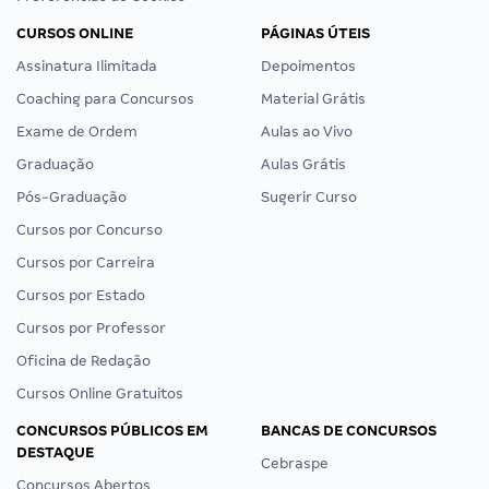
CURSOS ONLINE
PÁGINAS ÚTEIS
Assinatura Ilimitada
Depoimentos
Coaching para Concursos
Material Grátis
Exame de Ordem
Aulas ao Vivo
Graduação
Aulas Grátis
Pós-Graduação
Sugerir Curso
Cursos por Concurso
Cursos por Carreira
Cursos por Estado
Cursos por Professor
Oficina de Redação
Cursos Online Gratuitos
CONCURSOS PÚBLICOS EM
BANCAS DE CONCURSOS
DESTAQUE
Cebraspe
Concursos Abertos