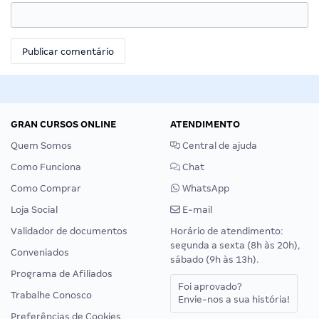
GRAN CURSOS ONLINE
ATENDIMENTO
Quem Somos
Central de ajuda
Como Funciona
Chat
Como Comprar
WhatsApp
Loja Social
E-mail
Validador de documentos
Horário de atendimento:
segunda a sexta (8h às 20h),
Conveniados
sábado (9h às 13h).
Programa de Afiliados
Foi aprovado?
Trabalhe Conosco
Envie-nos a sua história!
Preferências de Cookies