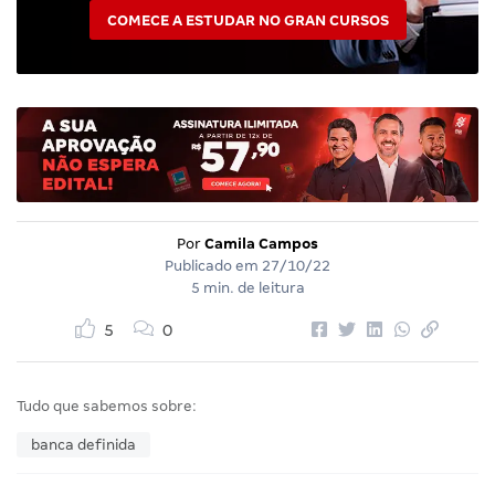
COMECE A ESTUDAR NO GRAN CURSOS
Por
Camila Campos
Publicado em
27/10/22
5 min. de leitura
5
0
Tudo que sabemos sobre:
banca definida