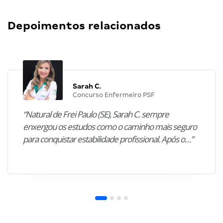
Depoimentos relacionados
Sarah C.
Concurso Enfermeiro PSF
“Natural de Frei Paulo (SE), Sarah C. sempre
enxergou os estudos como o caminho mais seguro
para conquistar estabilidade profissional. Após o…”