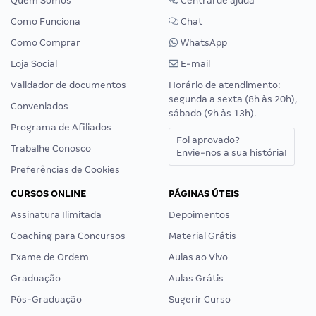
Quem Somos
Central de ajuda
Como Funciona
Chat
Como Comprar
WhatsApp
Loja Social
E-mail
Validador de documentos
Horário de atendimento:
segunda a sexta (8h às 20h),
Conveniados
sábado (9h às 13h).
Programa de Afiliados
Foi aprovado?
Trabalhe Conosco
Envie-nos a sua história!
Preferências de Cookies
CURSOS ONLINE
PÁGINAS ÚTEIS
Assinatura Ilimitada
Depoimentos
Coaching para Concursos
Material Grátis
Exame de Ordem
Aulas ao Vivo
Graduação
Aulas Grátis
Pós-Graduação
Sugerir Curso