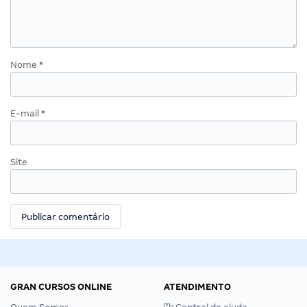
Nome
*
E-mail
*
Site
GRAN CURSOS ONLINE
ATENDIMENTO