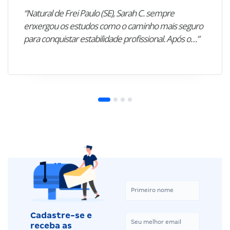
“Natural de Frei Paulo (SE), Sarah C. sempre
enxergou os estudos como o caminho mais seguro
para conquistar estabilidade profissional. Após o…”
Cadastre-se e
receba as