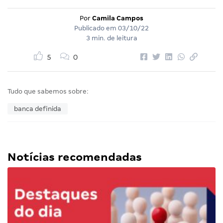
Por
Camila Campos
Publicado em
03/10/22
3 min. de leitura
5
0
Tudo que sabemos sobre:
banca definida
Notícias recomendadas