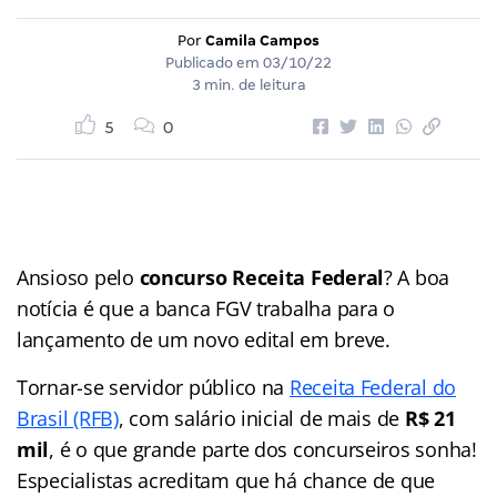
Por
Camila Campos
Publicado em
03/10/22
3 min. de leitura
5
0
Ansioso pelo
concurso Receita Federal
? A boa
notícia é que a banca FGV trabalha para o
lançamento de um novo edital em breve.
Tornar-se servidor público na
Receita Federal do
Brasil (RFB)
, com salário inicial de mais de
R$ 21
mil
, é o que grande parte dos concurseiros sonha!
Especialistas acreditam que há chance de que