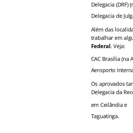
Delegacia (DRF) (
Delegacia de Julg
Além das localid
trabalhar em al
Federal
. Veja:
CAC Brasília (na A
Aeroporto Interna
Os aprovados ta
Delegacia da Rec
em Ceilândia e
Taguatinga.