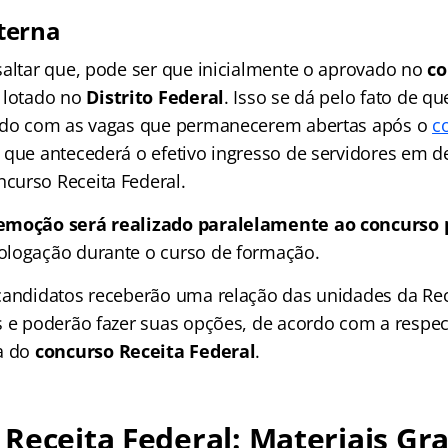
terna
saltar que, pode ser que inicialmente o aprovado no
co
 lotado no
Distrito Federal
. Isso se dá pelo fato de qu
ordo com as vagas que permanecerem abertas após o
c
, que antecederá o efetivo ingresso de servidores em d
curso Receita Federal.
emoção será realizado paralelamente ao concurso 
ologação durante o curso de formação.
candidatos receberão uma relação das unidades da Re
s e poderão fazer suas opções, de acordo com a respect
a do
concurso Receita Federal
.
Receita Federal: Materiais Gra