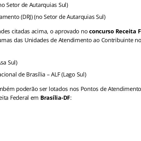
no Setor de Autarquias Sul)
amento (DRJ) (no Setor de Autarquias Sul)
ades citadas acima, o aprovado no
concurso Receita 
gumas das Unidades de Atendimento ao Contribuinte n
sa Sul)
cional de Brasília – ALF (Lago Sul)
mbém poderão ser lotados nos Pontos de Atendimento 
eita Federal em
Brasília-DF
: