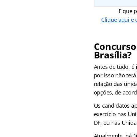
Fique p
Clique aqui e
Concurso 
Brasília?
Antes de tudo, é
por isso não ter
relação das unid
opções, de acord
Os candidatos a
exercício nas Uni
DF, ou nas Unidad
Atualmente, há 10