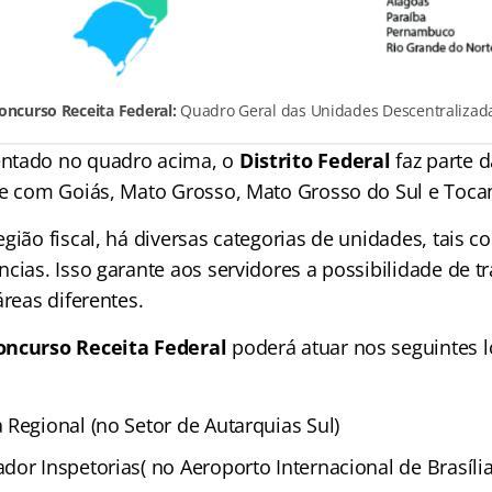
oncurso Receita Federal:
Quadro Geral das Unidades Descentralizad
ntado no quadro acima, o
Distrito Federal
faz parte d
te com Goiás, Mato Grosso, Mato Grosso do Sul e Tocan
gião fiscal, há diversas categorias de unidades, tais 
cias. Isso garante aos servidores a possibilidade de t
áreas diferentes.
oncurso Receita Federal
poderá atuar nos seguintes 
 Regional (no Setor de Autarquias Sul)
or Inspetorias( no Aeroporto Internacional de Brasília