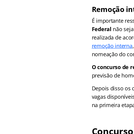
Remoção in
É importante res
Federal
não seja
realizada de ac
remoção interna
nomeação do con
O concurso de r
previsão de hom
Depois disso os 
vagas disponívei
na primeira etap
Concurso 