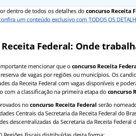
or dentro de todos os detalhes do
concurso Receita 
 confira um conteúdo exclusivo com TODOS OS DETALH
Receita Federal: Onde trabal
 importante mencionar que o
concurso Receita Federa
á reserva de vagas por regiões ou municípios. Os candi
ades da Receita Federal com vagas disponíveis e poder
o com a classificação na primeira etapa do
concurso R
provados no
concurso Receita Federal
serão nomeado
dades Centrais da Secretaria da Receita Federal do Brasi
es descentralizadas da Secretaria da Receita Federal d
 Regiões Fiscais distribuídas desta forma: