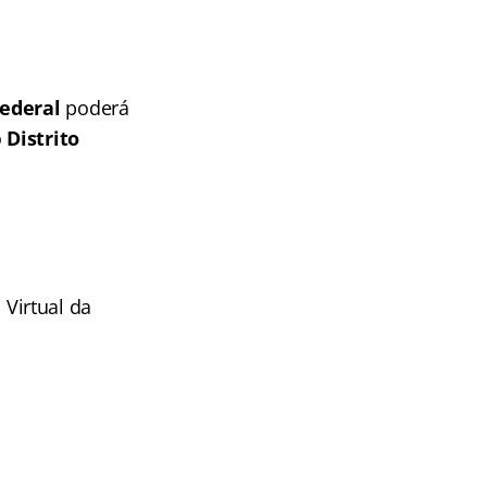
Federal
poderá
o
Distrito
Virtual da