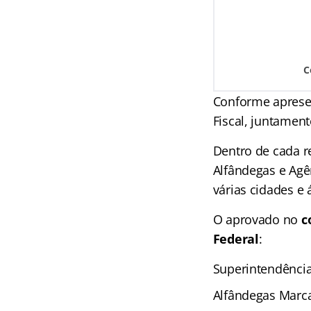
C
Conforme aprese
Fiscal, juntamen
Dentro de cada re
Alfândegas e Agên
várias cidades e 
O aprovado no
c
Federal
:
Superintendência
Alfândegas Marcad