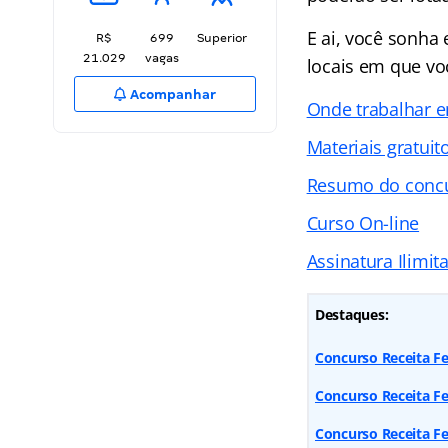
E ai, você sonha 
R$
699
Superior
21.029
vagas
locais em que vo
Acompanhar
Onde trabalhar e
Materiais gratuit
Resumo do concu
Curso On-line
Assinatura Ilimit
Destaques:
Concurso Receita Fe
Concurso Receita Fe
Concurso Receita Fe