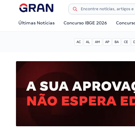
Últimas Notícias
Concurso IBGE 2026
Concurs
AC
AL
AM
AP
BA
CE