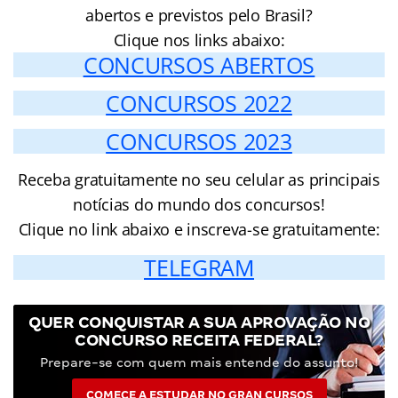
abertos e previstos pelo Brasil?
Clique nos links abaixo:
CONCURSOS ABERTOS
CONCURSOS 2022
CONCURSOS 2023
Receba gratuitamente no seu celular as principais
notícias do mundo dos concursos!
Clique no link abaixo e inscreva-se gratuitamente:
TELEGRAM
QUER CONQUISTAR A SUA APROVAÇÃO NO
CONCURSO RECEITA FEDERAL?
Prepare-se com quem mais entende do assunto!
COMECE A ESTUDAR NO GRAN CURSOS