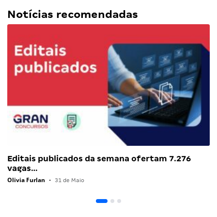
Notícias recomendadas
Editais publicados da semana ofertam 7.276
vagas…
Olivia Furlan
•
31 de Maio