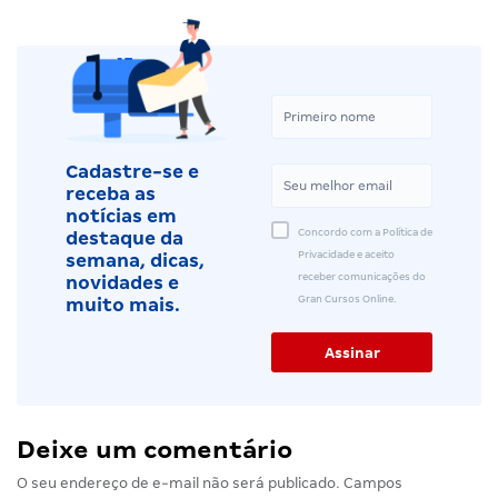
Cadastre-se e
receba as
notícias em
Concordo com a Política de
destaque da
Privacidade e aceito
semana, dicas,
receber comunicações do
novidades e
Gran Cursos Online.
muito mais.
Deixe um comentário
O seu endereço de e-mail não será publicado.
Campos