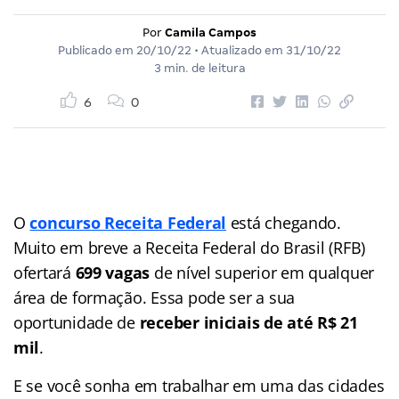
Por
Camila Campos
Publicado em
20/10/22
• Atualizado em
31/10/22
3 min. de leitura
6
0
O
concurso Receita Federal
está chegando.
Muito em breve a Receita Federal do Brasil (RFB)
ofertará
699 vagas
de nível superior em qualquer
área de formação. Essa pode ser a sua
oportunidade de
receber iniciais de até R$ 21
mil
.
E se você sonha em trabalhar em uma das cidades