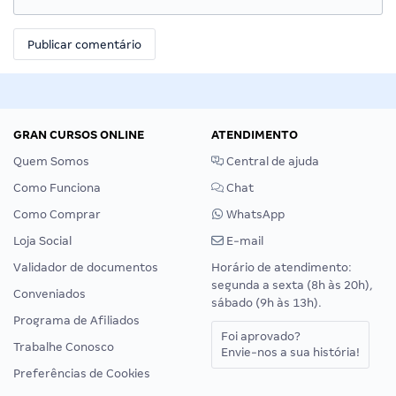
GRAN CURSOS ONLINE
ATENDIMENTO
Quem Somos
Central de ajuda
Como Funciona
Chat
Como Comprar
WhatsApp
Loja Social
E-mail
Validador de documentos
Horário de atendimento:
segunda a sexta (8h às 20h),
Conveniados
sábado (9h às 13h).
Programa de Afiliados
Foi aprovado?
Trabalhe Conosco
Envie-nos a sua história!
Preferências de Cookies