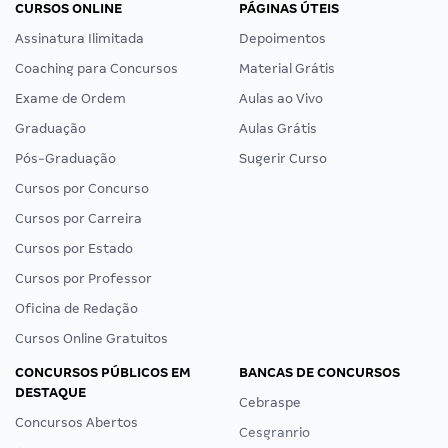
CURSOS ONLINE
PÁGINAS ÚTEIS
Assinatura Ilimitada
Depoimentos
Coaching para Concursos
Material Grátis
Exame de Ordem
Aulas ao Vivo
Graduação
Aulas Grátis
Pós-Graduação
Sugerir Curso
Cursos por Concurso
Cursos por Carreira
Cursos por Estado
Cursos por Professor
Oficina de Redação
Cursos Online Gratuitos
CONCURSOS PÚBLICOS EM
BANCAS DE CONCURSOS
DESTAQUE
Cebraspe
Concursos Abertos
Cesgranrio