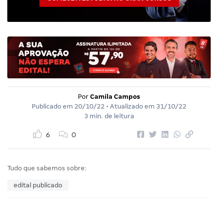
Por
Camila Campos
Publicado em
20/10/22
• Atualizado em
31/10/22
3 min. de leitura
6
0
Tudo que sabemos sobre:
edital publicado