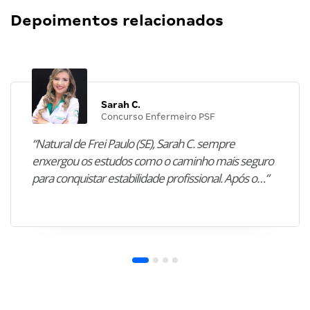
Depoimentos relacionados
Sarah C.
Concurso Enfermeiro PSF
“Natural de Frei Paulo (SE), Sarah C. sempre
enxergou os estudos como o caminho mais seguro
para conquistar estabilidade profissional. Após o…”