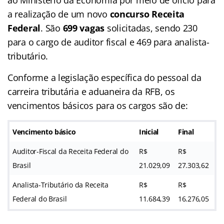
a realização de um novo
concurso Receita
Federal
. São
699 vagas
solicitadas, sendo 230
para o cargo de auditor fiscal e 469 para analista-
tributário.
Conforme a legislação específica do pessoal da
carreira tributária e aduaneira da RFB, os
vencimentos básicos para os cargos são de:
Vencimento básico
Inicial
Final
Auditor-Fiscal da Receita Federal do
R$
R$
Brasil
21.029,09
27.303,62
Analista-Tributário da Receita
R$
R$
Federal do Brasil
11.684,39
16.276,05