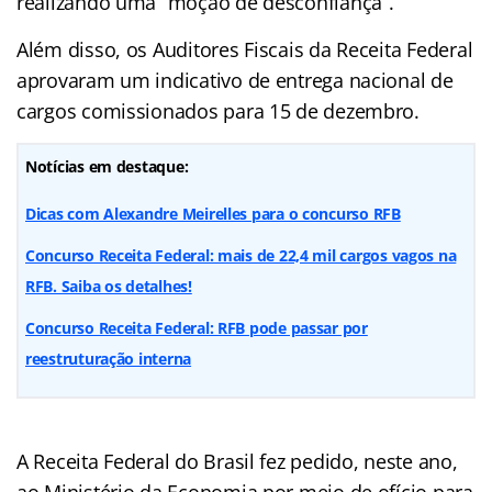
realizando uma “moção de desconfiança”.
Além disso, os Auditores Fiscais da Receita Federal
aprovaram um indicativo de entrega nacional de
cargos comissionados para 15 de dezembro.
Notícias em destaque:
Dicas com Alexandre Meirelles para o concurso RFB
Concurso Receita Federal: mais de 22,4 mil cargos vagos na
RFB. Saiba os detalhes!
Concurso Receita Federal: RFB pode passar por
reestruturação interna
A Receita Federal do Brasil fez pedido, neste ano,
ao Ministério da Economia por meio de ofício para