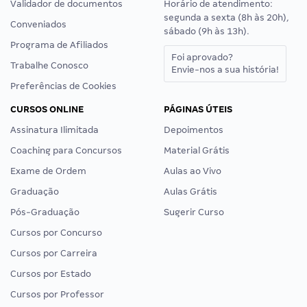
Validador de documentos
Horário de atendimento:
segunda a sexta (8h às 20h),
Conveniados
sábado (9h às 13h).
Programa de Afiliados
Foi aprovado?
Trabalhe Conosco
Envie-nos a sua história!
Preferências de Cookies
CURSOS ONLINE
PÁGINAS ÚTEIS
Assinatura Ilimitada
Depoimentos
Coaching para Concursos
Material Grátis
Exame de Ordem
Aulas ao Vivo
Graduação
Aulas Grátis
Pós-Graduação
Sugerir Curso
Cursos por Concurso
Cursos por Carreira
Cursos por Estado
Cursos por Professor