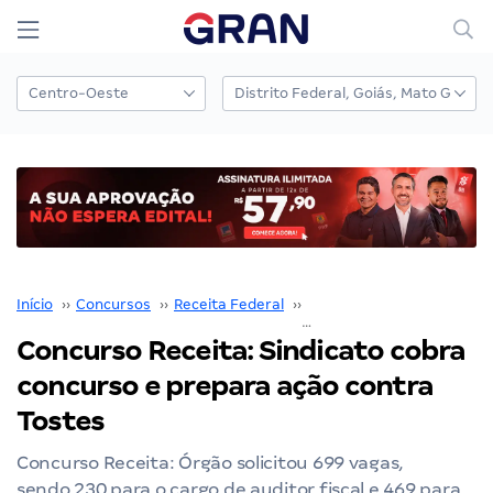
Início
››
Concursos
››
Receita Federal
››
Concurso Receita Federal
Concurso Receita: Sindicato cobra
concurso e prepara ação contra
Tostes
Concurso Receita: Órgão solicitou 699 vagas,
sendo 230 para o cargo de auditor fiscal e 469 para