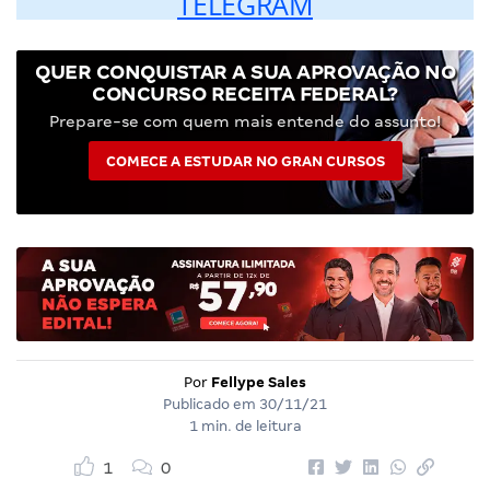
TELEGRAM
QUER CONQUISTAR A SUA APROVAÇÃO NO
CONCURSO RECEITA FEDERAL?
Prepare-se com quem mais entende do assunto!
COMECE A ESTUDAR NO GRAN CURSOS
Por
Fellype Sales
Publicado em
30/11/21
1 min. de leitura
1
0