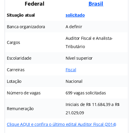
Federal
Brasil
Situação atual
solicitado
Banca organizadora
A definir
Auditor Fiscal e Analista-
Cargos
Tributário
Escolaridade
Nível superior
Carreiras
Fiscal
Lotação
Nacional
Número de vagas
699 vagas solicitadas
Iniciais de R$ 11.684,39 a R$
Remuneração
21.029,09
Clique AQUI e confira o último edital Auditor Fiscal (2014)