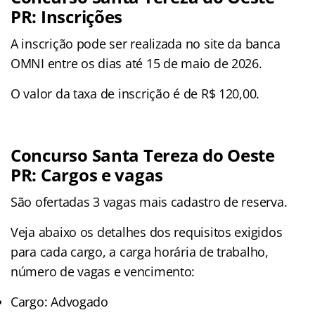
PR: Inscrições
A inscrição pode ser realizada no site da banca
OMNI entre os dias até 15 de maio de 2026.
O valor da taxa de inscrição é de R$ 120,00.
Concurso Santa Tereza do Oeste
PR: Cargos e vagas
São ofertadas 3 vagas mais cadastro de reserva.
Veja abaixo os detalhes dos requisitos exigidos
para cada cargo, a carga horária de trabalho,
número de vagas e vencimento:
Cargo: Advogado