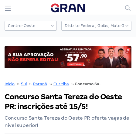
Início
››
Sul
››
Paraná
››
Curitiba
››
Concurso Santa Tereza do Oeste PR: inscrições até 15/5!
Concurso Santa Tereza do Oeste
PR: inscrições até 15/5!
Concurso Santa Tereza do Oeste PR oferta vagas de
nível superior!