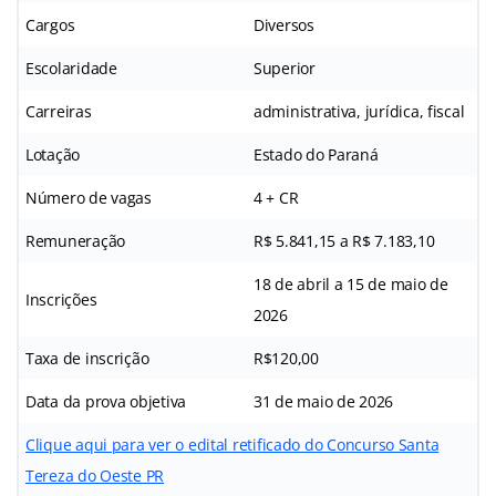
Cargos
Diversos
Escolaridade
Superior
Carreiras
administrativa, jurídica, fiscal
Lotação
Estado do Paraná
Número de vagas
4 + CR
Remuneração
R$ 5.841,15 a R$ 7.183,10
18 de abril a 15 de maio de
Inscrições
2026
Taxa de inscrição
R$120,00
Data da prova objetiva
31 de maio de 2026
Clique aqui para ver o edital retificado do Concurso Santa
Tereza do Oeste PR