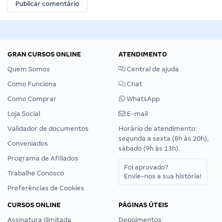
GRAN CURSOS ONLINE
ATENDIMENTO
Quem Somos
Central de ajuda
Como Funciona
Chat
Como Comprar
WhatsApp
Loja Social
E-mail
Validador de documentos
Horário de atendimento:
segunda a sexta (8h às 20h),
Conveniados
sábado (9h às 13h).
Programa de Afiliados
Foi aprovado?
Trabalhe Conosco
Envie-nos a sua história!
Preferências de Cookies
CURSOS ONLINE
PÁGINAS ÚTEIS
Assinatura Ilimitada
Depoimentos