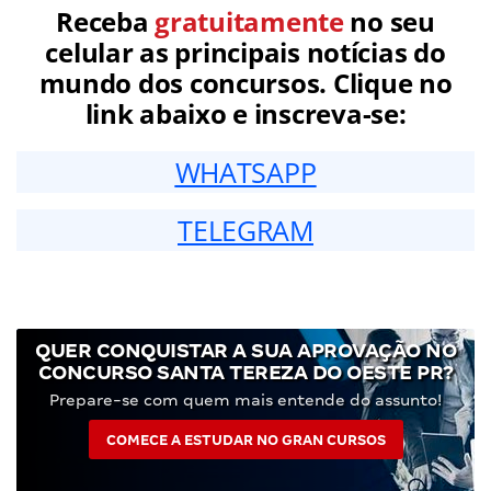
Receba
gratuitamente
no seu
celular as principais notícias do
mundo dos concursos. Clique no
link abaixo e inscreva-se:
WHATSAPP
TELEGRAM
QUER CONQUISTAR A SUA APROVAÇÃO NO
CONCURSO SANTA TEREZA DO OESTE PR?
Prepare-se com quem mais entende do assunto!
COMECE A ESTUDAR NO GRAN CURSOS