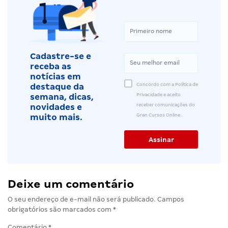
Cadastre-se e
receba as
notícias em
Concordo com a Política de
destaque da
Privacidade e aceito
semana, dicas,
receber comunicações do
novidades e
Gran Cursos Online.
muito mais.
Deixe um comentário
O seu endereço de e-mail não será publicado.
Campos
obrigatórios são marcados com
*
Comentário
*