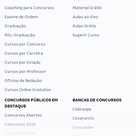
Coaching para Concursos
Material Grátis
Exame de Ordem
Aulas ao Vivo
Graduação
Aulas Grátis
Pós-Graduação
Sugerir Curso
Cursos por Concurso
Cursos por Carreira
Cursos por Estado
Cursos por Professor
Oficina de Redação
Cursos Online Gratuitos
CONCURSOS PÚBLICOS EM
BANCAS DE CONCURSOS
DESTAQUE
Cebraspe
Concursos Abertos
Cesgranrio
Concursos 2026
Consulplan
Concursos 2025