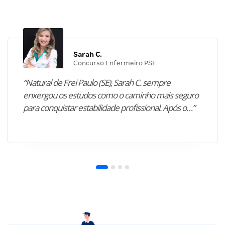
Sarah C.
Concurso Enfermeiro PSF
“Natural de Frei Paulo (SE), Sarah C. sempre
enxergou os estudos como o caminho mais seguro
para conquistar estabilidade profissional. Após o…”