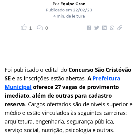
Por
Equipe Gran
Publicado em
22/02/23
4 min. de leitura
1
0
Foi publicado o edital do
Concurso São Cristóvão
SE
e as inscrições estão abertas.
A
Prefeitura
Municipal
oferece 27 vagas de provimento
imediato, além de outras para cadastro
reserva
. Cargos ofertados são de níveis superior e
médio e estão vinculados às seguintes carreiras:
arquitetura, engenharia, segurança pública,
serviço social, nutrição, psicologia e outras.