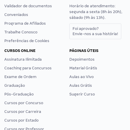
Validador de documentos
Horário de atendimento:
segunda a sexta (8h às 20h),
Conveniados
sábado (9h às 13h).
Programa de Afiliados
Foi aprovado?
Trabalhe Conosco
Envie-nos a sua história!
Preferências de Cookies
CURSOS ONLINE
PÁGINAS ÚTEIS
Assinatura Ilimitada
Depoimentos
Coaching para Concursos
Material Grátis
Exame de Ordem
Aulas ao Vivo
Graduação
Aulas Grátis
Pós-Graduação
Sugerir Curso
Cursos por Concurso
Cursos por Carreira
Cursos por Estado
Cursos por Professor