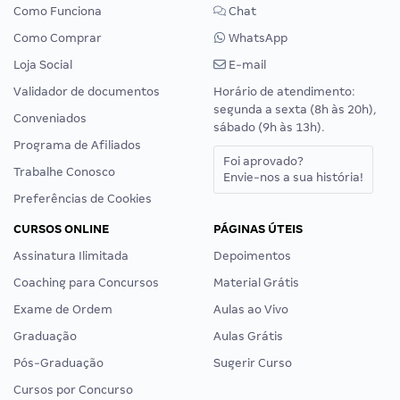
Como Funciona
Chat
Como Comprar
WhatsApp
Loja Social
E-mail
Validador de documentos
Horário de atendimento:
segunda a sexta (8h às 20h),
Conveniados
sábado (9h às 13h).
Programa de Afiliados
Foi aprovado?
Trabalhe Conosco
Envie-nos a sua história!
Preferências de Cookies
CURSOS ONLINE
PÁGINAS ÚTEIS
Assinatura Ilimitada
Depoimentos
Coaching para Concursos
Material Grátis
Exame de Ordem
Aulas ao Vivo
Graduação
Aulas Grátis
Pós-Graduação
Sugerir Curso
Cursos por Concurso