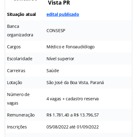
Vista PR
Situação atual
edital publicado
Banca
CONSESP
organizadora
Cargos
Médico e Fonoaudiólogo
Escolaridade
Nível superior
Carreiras
Saúde
Lotação
São José da Boa Vista, Paraná
Número de
4 vagas + cadastro reserva
vagas
Remuneração
R$ 1.781,40 a R$ 13.796,57
Inscrições
05/08/2022 até 01/09/2022