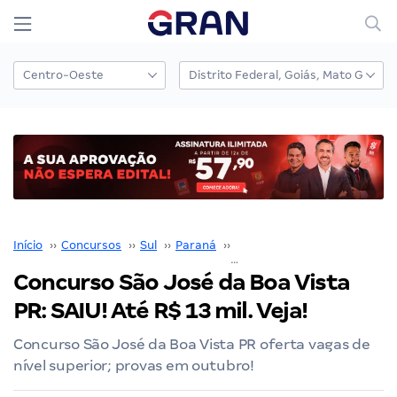
Início
››
Concursos
››
Sul
››
Paraná
››
Curitiba
››
Concurso São José da Boa Vista PR: SAIU! Até R$ 13 mil. Veja!
Concurso São José da Boa Vista
PR: SAIU! Até R$ 13 mil. Veja!
Concurso São José da Boa Vista PR oferta vagas de
nível superior; provas em outubro!