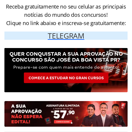
Receba gratuitamente no seu celular as principais
notícias do mundo dos concursos!
Clique no link abaixo e inscreva-se gratuitamente:
TELEGRAM
QUER CONQUISTAR A SUA APROVAÇÃO NO
CONCURSO SÃO JOSÉ DA BOA VISTA PR?
Prepare-se com quem mais entende do assunto!
COMECE A ESTUDAR NO GRAN CURSOS