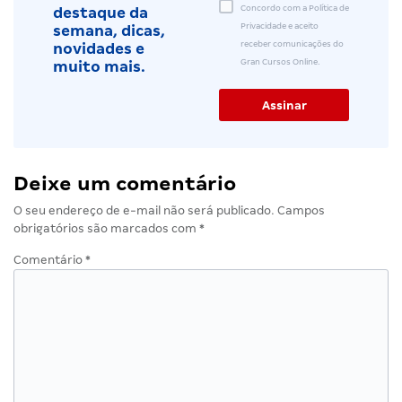
Concordo com a Política de
destaque da
Privacidade e aceito
semana, dicas,
receber comunicações do
novidades e
Gran Cursos Online.
muito mais.
Deixe um comentário
O seu endereço de e-mail não será publicado.
Campos
obrigatórios são marcados com
*
Comentário
*