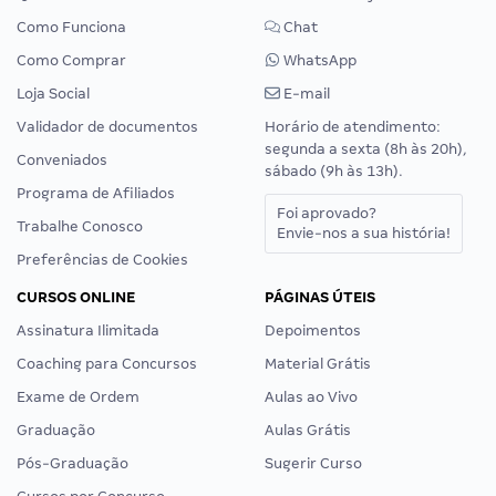
Como Funciona
Chat
Como Comprar
WhatsApp
Loja Social
E-mail
Validador de documentos
Horário de atendimento:
segunda a sexta (8h às 20h),
Conveniados
sábado (9h às 13h).
Programa de Afiliados
Foi aprovado?
Trabalhe Conosco
Envie-nos a sua história!
Preferências de Cookies
CURSOS ONLINE
PÁGINAS ÚTEIS
Assinatura Ilimitada
Depoimentos
Coaching para Concursos
Material Grátis
Exame de Ordem
Aulas ao Vivo
Graduação
Aulas Grátis
Pós-Graduação
Sugerir Curso