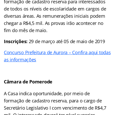
formação de cadastro reserva para interessados
de todos os níveis de escolaridade em cargos de
diversas áreas. As remunerações iniciais podem
chegar a R$4,5 mil. As provas irão acontecer no
fim do mês de maio.
Inscrições:
29 de março até 05 de maio de 2019
Concurso Prefeitura de Aurora – Confira aqui todas
as informações
Câmara de Pomerode
A Casa indica oportunidade, por meio de
formação de cadastro reserva, para o cargo de
Secretário Legislativo I com vencimento de R$4,7
mil. O interessado deverá ter nível superior