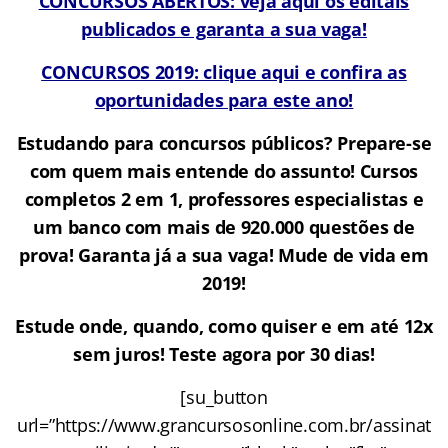
CONCURSOS ABERTOS: veja aqui os editais
publicados e garanta a sua vaga!
CONCURSOS 2019: clique aqui e confira as
oportunidades para este ano!
Estudando para concursos públicos? Prepare-se
com quem mais entende do assunto! Cursos
completos 2 em 1, professores especialistas e
um banco com mais de 920.000 questões de
prova! Garanta já a sua vaga! Mude de vida em
2019!
Estude onde, quando, como quiser e em até 12x
sem juros! Teste agora por 30 dias!
[su_button
url=”https://www.grancursosonline.com.br/assinat