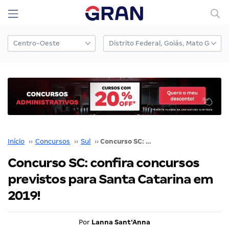
Início
››
Concursos
››
Sul
››
Concurso SC: confira concursos previstos para Santa Catarina em 2019!
Concurso SC: confira concursos
previstos para Santa Catarina em
2019!
Por
Lanna Sant'Anna