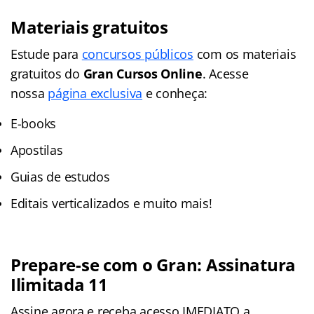
Materiais gratuitos
Estude para
concursos públicos
com os materiais
gratuitos do
Gran Cursos Online
. Acesse
nossa
página exclusiva
e conheça:
E-books
Apostilas
Guias de estudos
Editais verticalizados e muito mais!
Prepare-se com o Gran: Assinatura
Ilimitada 11
Assine agora e receba acesso IMEDIATO a