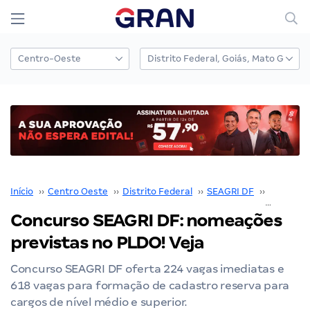
Início
››
Centro Oeste
››
Distrito Federal
››
SEAGRI DF
››
Concurso
Concurso SEAGRI DF: nomeações
previstas no PLDO! Veja
Concurso SEAGRI DF oferta 224 vagas imediatas e
618 vagas para formação de cadastro reserva para
cargos de nível médio e superior.