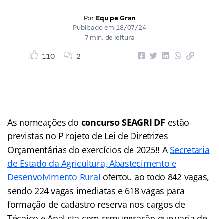
Por
Equipe Gran
Publicado em
18/07/24
7 min. de leitura
110
2
As nomeações do
concurso SEAGRI DF
estão
previstas no P rojeto de Lei de Diretrizes
Orçamentárias do exercícios de 2025!! A
Secretaria
de Estado da Agricultura, Abastecimento e
Desenvolvimento Rural
ofertou ao todo 842 vagas,
sendo 224 vagas imediatas e 618 vagas para
formação de cadastro reserva nos cargos de
Técnico e Analista com remuneração que varia de