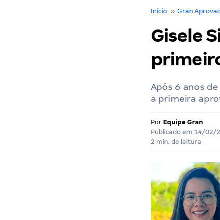
Início
››
Gran Aprova
Gisele S
primeiro
Após 6 anos de 
a primeira apro
Por
Equipe Gran
Publicado em
14/02/
2 min. de leitura