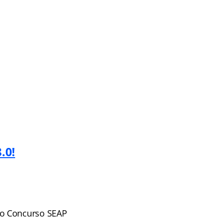
.0!
do Concurso SEAP