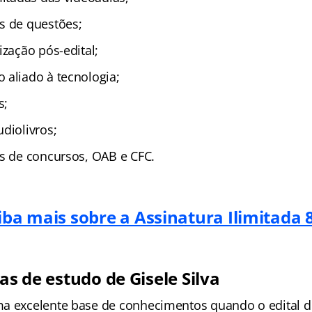
s de questões;
ização pós-edital;
 aliado à tecnologia;
s;
diolivros;
as de concursos, OAB e CFC.
iba mais sobre a Assinatura Ilimitada 8
cas de estudo de Gisele Silva
ma excelente base de conhecimentos quando o edital 