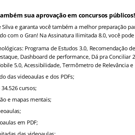
também sua aprovação em concursos públicos
 Silva e garanta você também a melhor preparação pa
do com o Gran! Na Assinatura Ilimitada 8.0, você pode 
nológicas: Programa de Estudos 3.0, Recomendação de 
staque, Dashboard de performance, Dá pra Conciliar 2
obile 5.0, Acessibilidade, Termômetro de Relevância e
do das videoaulas e dos PDFs;
 34.526 cursos;
ção e mapas mentais;
deoaulas;
oaulas em PDF;
mitadas das videoaulas;