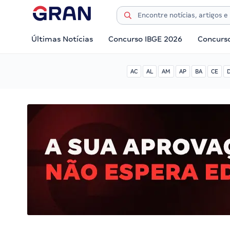
Últimas Notícias
Concurso IBGE 2026
Concurs
AC
AL
AM
AP
BA
CE