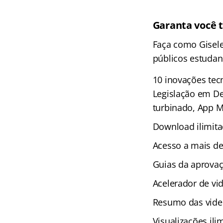
Garanta você 
Faça como Gisele
públicos estudan
10 inovações tec
Legislação em De
turbinado, App M
Download ilimita
Acesso a mais de
Guias da aprova
Acelerador de vi
Resumo das vide
Visualizações ili