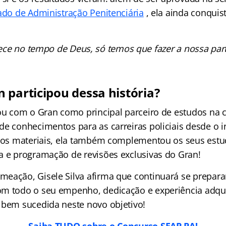
tado de Administração Penitenciária
, ela ainda conquis
ce no tempo de Deus, só temos que fazer a nossa part
 participou dessa história?
tou com o Gran como principal parceiro de estudos na 
de conhecimentos para as carreiras policiais desde o i
 dos materiais, ela também complementou os seus est
a e programação de revisões exclusivas do Gran!
eação, Gisele Silva afirma que continuará se prepar
m todo o seu empenho, dedicação e experiência adqui
 bem sucedida neste novo objetivo!