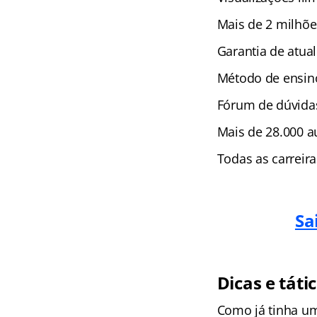
Mais de 2 milhõe
Garantia de atual
Método de ensino
Fórum de dúvida
Mais de 28.000 au
Todas as carreir
Sa
Dicas e táti
Como já tinha u