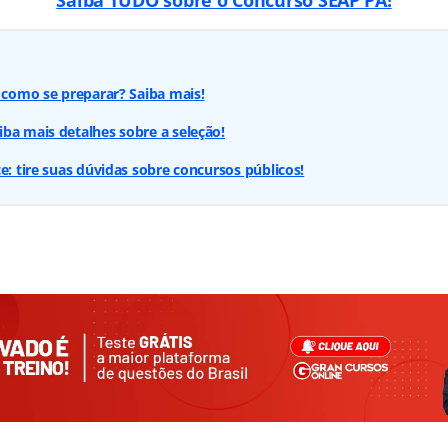
Saiba TUDO sobre o Concurso SEAP PA!
: como se preparar? Saiba mais!
ba mais detalhes sobre a seleção!
e: tire suas dúvidas sobre concursos públicos!