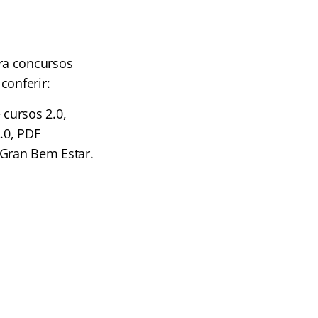
!
ra concursos
conferir:
cursos 2.0,
.0, PDF
 Gran Bem Estar.