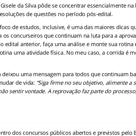
 Gisele da Silva pôde se concentrar essencialmente na l
resoluções de questões no período pós-edital.
foco de estudos, inclusive, é uma das maiores dicas qu
a os concurseiros que continuam na luta para a aprova
 edital anterior, faça uma análise e monte sua rotina 
tina uma atividade física. No meu caso, a corrida é me
nda deixou uma mensagem para todos que continuam ba
mudar de vida:
“Siga firme no seu objetivo, alimente a 
 sentir vontade. A reprovação faz parte do processo
entro dos concursos públicos abertos e previstos pelo B