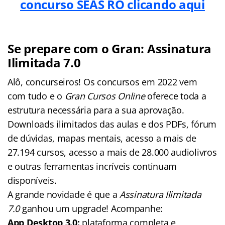
concurso SEAS RO clicando aqui
Se prepare com o Gran: Assinatura
Ilimitada 7.0
Alô, concurseiros! Os concursos em 2022 vem
com tudo e o
Gran Cursos Online
oferece toda a
estrutura necessária para a sua aprovação.
Downloads ilimitados das aulas e dos PDFs, fórum
de dúvidas, mapas mentais, acesso a mais de
27.194 cursos, acesso a mais de 28.000 audiolivros
e outras ferramentas incríveis continuam
disponíveis.
A grande novidade é que a
Assinatura Ilimitada
7.0
ganhou um upgrade! Acompanhe:
App Desktop 3.0:
plataforma completa e