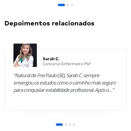
Depoimentos relacionados
Sarah C.
Concurso Enfermeiro PSF
“Natural de Frei Paulo (SE), Sarah C. sempre
enxergou os estudos como o caminho mais seguro
para conquistar estabilidade profissional. Após o…”