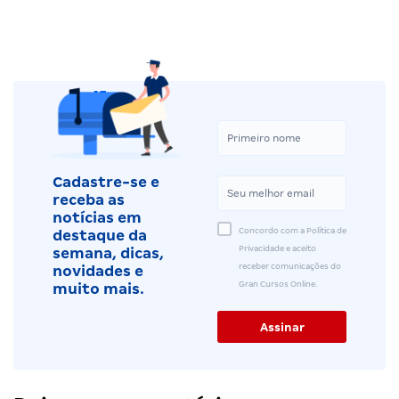
Cadastre-se e
receba as
notícias em
Concordo com a Política de
destaque da
Privacidade e aceito
semana, dicas,
receber comunicações do
novidades e
Gran Cursos Online.
muito mais.