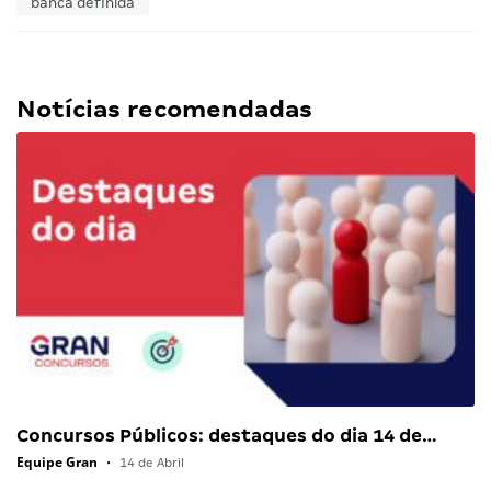
banca definida
Notícias recomendadas
Concursos Públicos: destaques do dia 14 de…
Equipe Gran
•
14 de Abril