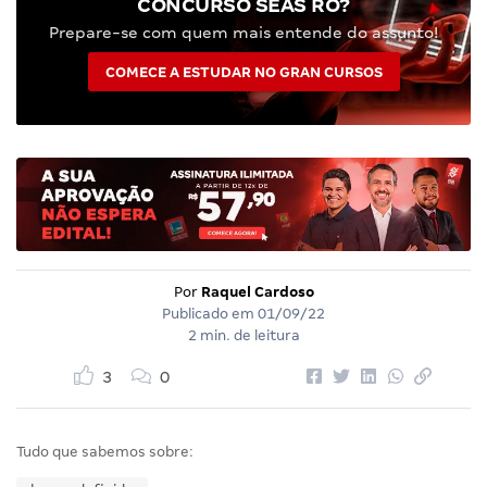
CONCURSO SEAS RO?
Prepare-se com quem mais entende do assunto!
COMECE A ESTUDAR NO GRAN CURSOS
Por
Raquel Cardoso
Publicado em
01/09/22
2 min. de leitura
3
0
Tudo que sabemos sobre: