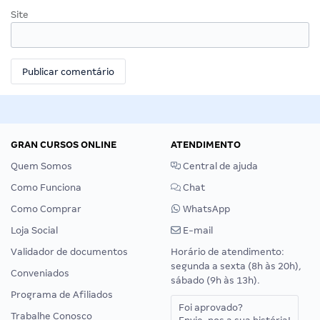
Site
GRAN CURSOS ONLINE
ATENDIMENTO
Quem Somos
Central de ajuda
Como Funciona
Chat
Como Comprar
WhatsApp
Loja Social
E-mail
Validador de documentos
Horário de atendimento:
segunda a sexta (8h às 20h),
Conveniados
sábado (9h às 13h).
Programa de Afiliados
Foi aprovado?
Trabalhe Conosco