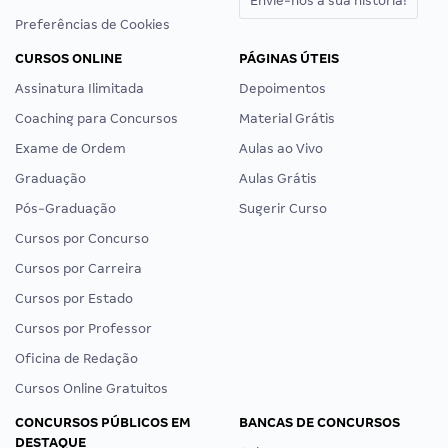
Envie-nos a sua história!
Preferências de Cookies
CURSOS ONLINE
PÁGINAS ÚTEIS
Assinatura Ilimitada
Depoimentos
Coaching para Concursos
Material Grátis
Exame de Ordem
Aulas ao Vivo
Graduação
Aulas Grátis
Pós-Graduação
Sugerir Curso
Cursos por Concurso
Cursos por Carreira
Cursos por Estado
Cursos por Professor
Oficina de Redação
Cursos Online Gratuitos
CONCURSOS PÚBLICOS EM
BANCAS DE CONCURSOS
DESTAQUE