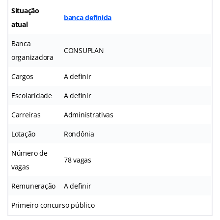
Situação
banca definida
atual
Banca
CONSUPLAN
organizadora
Cargos
A definir
Escolaridade
A definir
Carreiras
Administrativas
Lotação
Rondônia
Número de
78 vagas
vagas
Remuneração
A definir
Primeiro concurso público