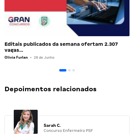
Editais publicados da semana ofertam 2.307
vagas…
Olivia Furlan
•
28 de Junho
Depoimentos relacionados
Sarah C.
Concurso Enfermeiro PSF