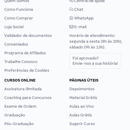
Quem Somos
Central de ajuda
Como Funciona
Chat
Como Comprar
WhatsApp
Loja Social
E-mail
Validador de documentos
Horário de atendimento:
segunda a sexta (8h às 20h),
Conveniados
sábado (9h às 13h).
Programa de Afiliados
Foi aprovado?
Trabalhe Conosco
Envie-nos a sua história!
Preferências de Cookies
CURSOS ONLINE
PÁGINAS ÚTEIS
Assinatura Ilimitada
Depoimentos
Coaching para Concursos
Material Grátis
Exame de Ordem
Aulas ao Vivo
Graduação
Aulas Grátis
Pós-Graduação
Sugerir Curso