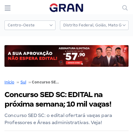
Início
››
Sul
››
Concurso SED SC: EDITAL na próxima semana; 10 mil vagas!
Concurso SED SC: EDITAL na
próxima semana; 10 mil vagas!
Concurso SED SC: o edital ofertará vagas para
Professores e Áreas administrativas. Veja!