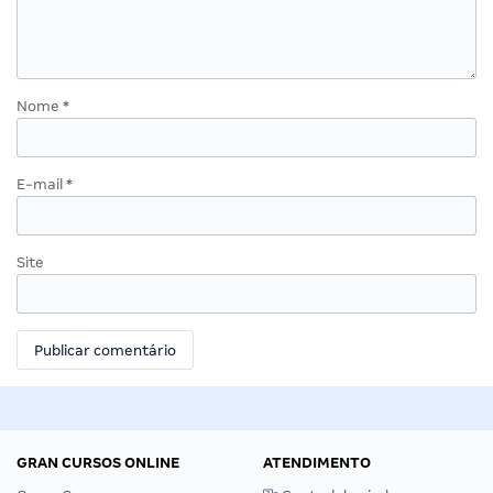
Nome
*
E-mail
*
Site
GRAN CURSOS ONLINE
ATENDIMENTO