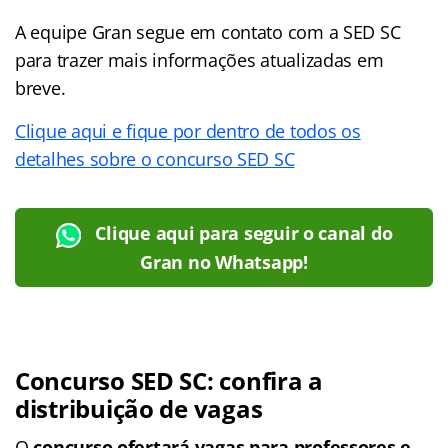
A equipe Gran segue em contato com a SED SC
para trazer mais informações atualizadas em
breve.
Clique aqui e fique por dentro de todos os
detalhes sobre o concurso SED SC
Clique aqui para seguir o canal do
Gran no Whatsapp!
Concurso SED SC: confira a
distribuição de vagas
O
concurso ofertará vagas para professores e