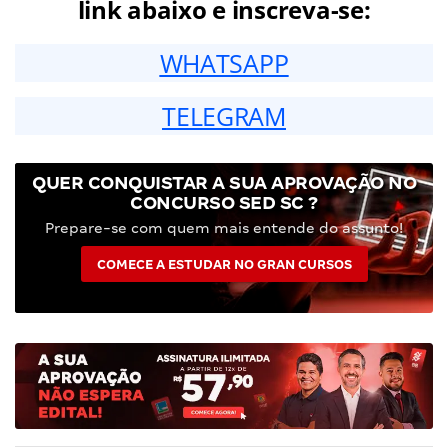
link abaixo e inscreva-se:
WHATSAPP
TELEGRAM
QUER CONQUISTAR A SUA APROVAÇÃO NO
CONCURSO SED SC ?
Prepare-se com quem mais entende do assunto!
COMECE A ESTUDAR NO GRAN CURSOS