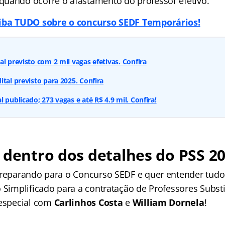
uando ocorre o afastamento do professor efetivo.
aiba TUDO sobre o concurso SEDF Temporários!
l previsto com 2 mil vagas efetivas. Confira
ital previsto para 2025. Confira
 publicado; 273 vagas e até R$ 4.9 mil. Confira!
 dentro dos detalhes do
PSS 20
preparando para o Concurso SEDF e quer entender tudo
 Simplificado para a contratação de Professores Subst
 especial com
Carlinhos Costa
e
William Dornela
!