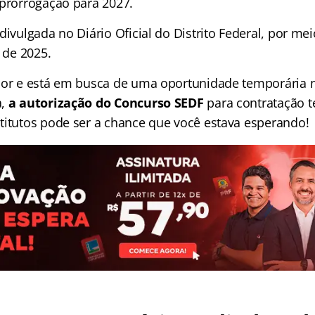
 prorrogação para 2027.
divulgada no Diário Oficial do Distrito Federal, por mei
l de 2025.
sor e está em busca de uma oportunidade temporária 
a,
a autorização do Concurso SEDF
para contratação 
titutos pode ser a chance que você estava esperando!