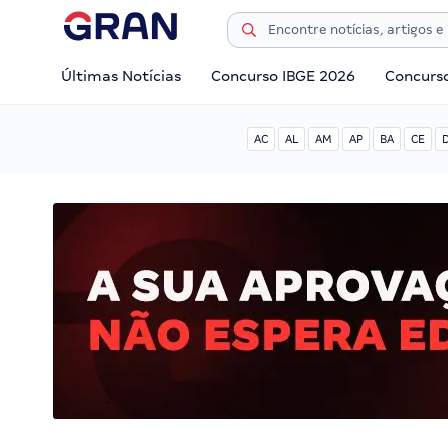
Últimas Notícias
Concurso IBGE 2026
Concurs
AC
AL
AM
AP
BA
CE