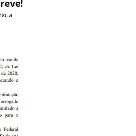
reve!
to, a