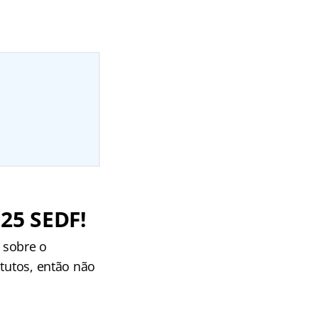
25 SEDF!
 sobre o
itutos, então não