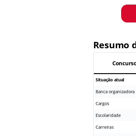
Resumo d
Concurso
Situação atual
Banca organizadora
Cargos
Escolaridade
Carreiras