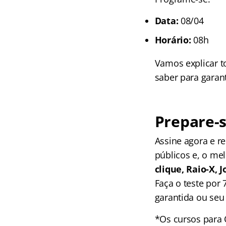
Data:
08/04
Horário:
08h
Vamos explicar t
saber para garan
Prepare-s
Assine agora e 
públicos e, o me
clique, Raio-X,
Faça o teste por
garantida ou seu 
*Os cursos para 