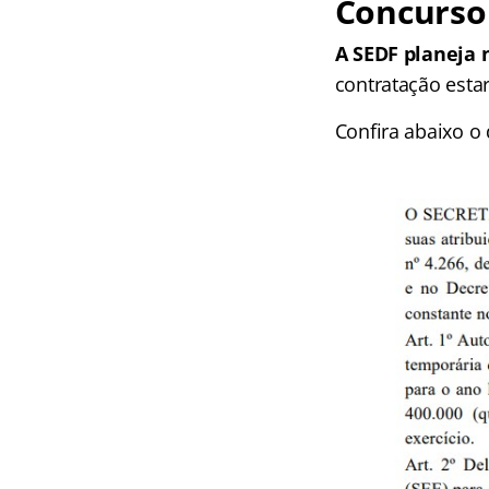
Concurso 
A SEDF planeja 
contratação esta
Confira abaixo o