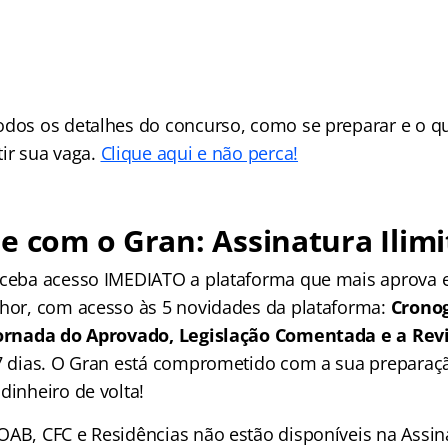
odos os detalhes do concurso, como se preparar e o q
tir sua vaga.
Clique aqui e não perca!
e com o Gran: Assinatura Ilimi
receba acesso IMEDIATO a plataforma que mais aprova
lhor, com acesso às 5 novidades da plataforma:
Crono
 Jornada do Aprovado, Legislação Comentada e a Rev
 7 dias. O Gran está comprometido com a sua preparaçã
dinheiro de volta!
OAB, CFC e Residências não estão disponíveis na Assina