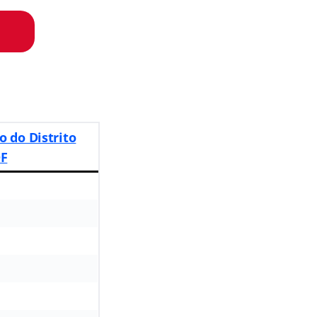
o do Distrito
DF