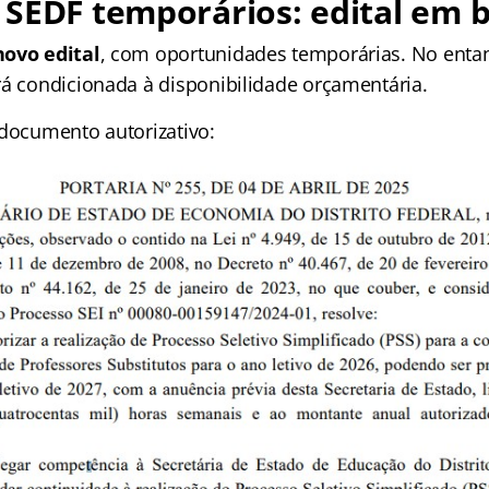
SEDF temporários: edital em b
novo edital
, com oportunidades temporárias. No entan
rá condicionada à disponibilidade orçamentária.
 documento autorizativo: