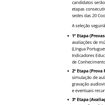
candidatos serão
etapas consecuti
sedes das 20 Coo
A seleção seguirá
1ª Etapa (Provas
avaliações de mú
(Língua Portugue
Indicadores Educa
de Conhecimentos
2ª Etapa (Prova 
simulação de aul
gravação audiovi
e eventuais recur
3ª Etapa (Avalia