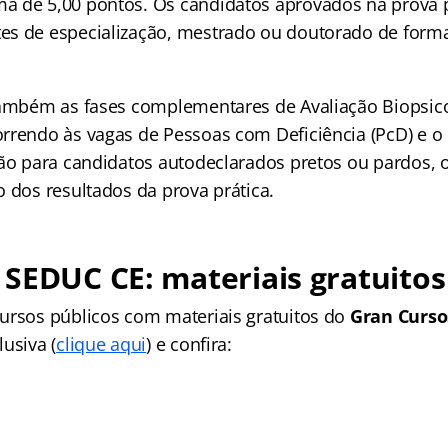
 de 5,00 pontos. Os candidatos aprovados na prova p
s de especialização, mestrado ou doutorado de forma 
também as fases complementares de Avaliação Biopsico
rrendo às vagas de Pessoas com Deficiência (PcD) e 
ção para candidatos autodeclarados pretos ou pardos, 
 dos resultados da prova prática.
SEDUC CE: materiais gratuitos
ursos públicos com materiais gratuitos do
Gran Curso
usiva (
clique aqui
) e confira: