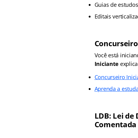
Guias de estudos
Editais verticali
Concurseiro
Você está inicia
Iniciante
explica
Concurseiro Inic
Aprenda a estud
LDB: Lei de
Comentada 