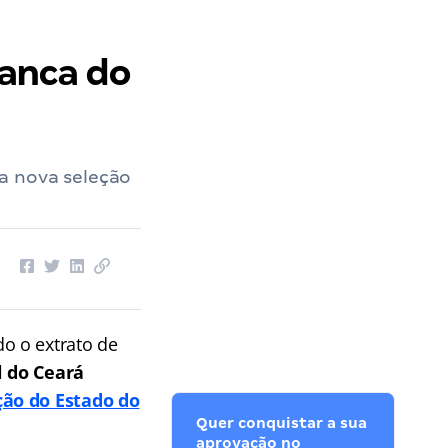
anca do
a nova seleção
do o extrato de
 do Ceará
ção do Estado do
Quer conquistar a sua
aprovação no