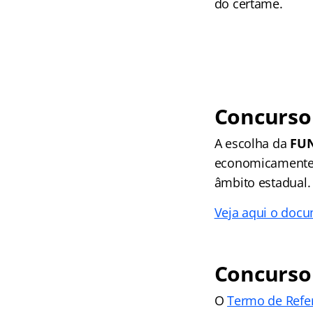
do certame.
Concurso
A escolha da
FU
economicamente e
âmbito estadual.
Veja aqui o doc
Concurso 
O
Termo de Refe