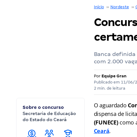
Início
››
Nordeste
››
Concurs
certame
Banca definida
com 2.000 vagas
Por
Equipe Gran
Publicado em
11/06/
2 min. de leitura
O aguardado
Co
Sobre o concurso
dispensa de lici
Secretaria de Educação
do Estado do Ceará
(FUNECE)
como a
Ceará
.