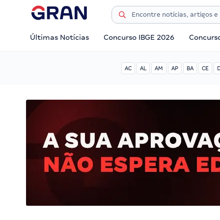
Últimas Notícias
Concurso IBGE 2026
Concurs
AC
AL
AM
AP
BA
CE