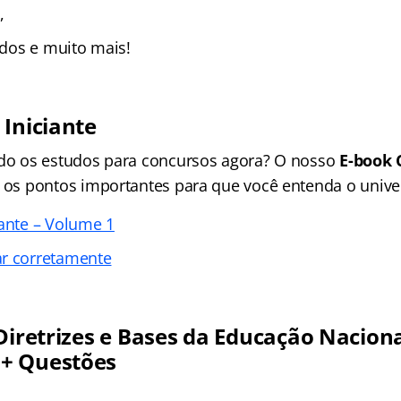
,
zados e muito mais!
 Iniciante
ndo os estudos para concursos agora? O nosso
E-book 
 os pontos importantes para que você entenda o unive
iante – Volume 1
ar corretamente
 Diretrizes e Bases da Educação Nacion
+ Questões