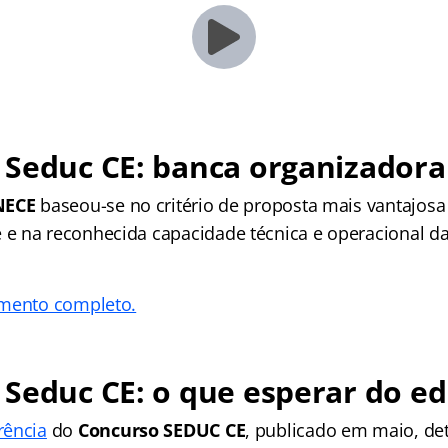
 Seduc CE: banca organizadora
NECE
baseou-se no critério de proposta mais vantajosa
 na reconhecida capacidade técnica e operacional da 
umento completo.
Seduc CE: o que esperar do ed
rência
do
Concurso SEDUC CE
, publicado em maio, de