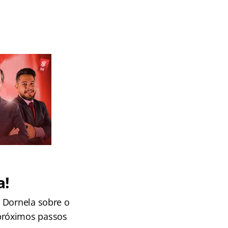
a!
 Dornela sobre o
próximos passos