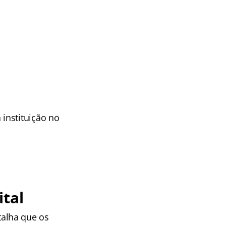
instituição no
ital
talha que os