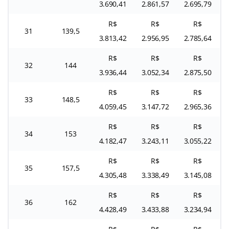
3.690,41
2.861,57
2.695,79
R$
R$
R$
31
139,5
3.813,42
2.956,95
2.785,64
R$
R$
R$
32
144
3.936,44
3.052,34
2.875,50
R$
R$
R$
33
148,5
4.059,45
3.147,72
2.965,36
R$
R$
R$
34
153
4.182,47
3.243,11
3.055,22
R$
R$
R$
35
157,5
4.305,48
3.338,49
3.145,08
R$
R$
R$
36
162
4.428,49
3.433,88
3.234,94