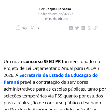
Por
Raquel Cardoso
Publicado em
22/07/26
3 min. de leitura
70
7
Um novo
concurso SEED PR
foi mencionado no
Projeto de Lei Orçamentário Anual para (PLOA )
2026. A
Secretaria de Estado da Educação do
Paraná
prevê a contratação de servidores
administrativos para as escolas públicas, tanto por
seleções temporárias via PSS quanto por estudos
para a realização de concurso público destinado
ao Quadro de Funcionários da Educação Básica