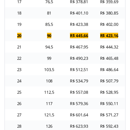
17
76,5
R$ 378,81
R$ 359,69
18
81
R$ 401,10
R$ 380,85
19
85,5
R$ 423,38
R$ 402,00
20
90
R$ 445,66
R$ 423,16
21
94,5
R$ 467,95
R$ 444,32
22
99
R$ 490,23
R$ 465,48
23
103,5
R$ 512,51
R$ 486,64
24
108
R$ 534,79
R$ 507,79
25
112,5
R$ 557,08
R$ 528,95
26
117
R$ 579,36
R$ 550,11
27
121,5
R$ 601,64
R$ 571,27
28
126
R$ 623,93
R$ 592,43