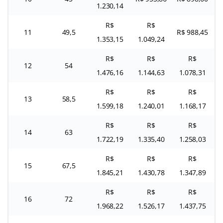
1.230,14
R$
R$
11
49,5
R$ 988,45
1.353,15
1.049,24
R$
R$
R$
12
54
1.476,16
1.144,63
1.078,31
R$
R$
R$
13
58,5
1.599,18
1.240,01
1.168,17
R$
R$
R$
14
63
1.722,19
1.335,40
1.258,03
R$
R$
R$
15
67,5
1.845,21
1.430,78
1.347,89
R$
R$
R$
16
72
1.968,22
1.526,17
1.437,75