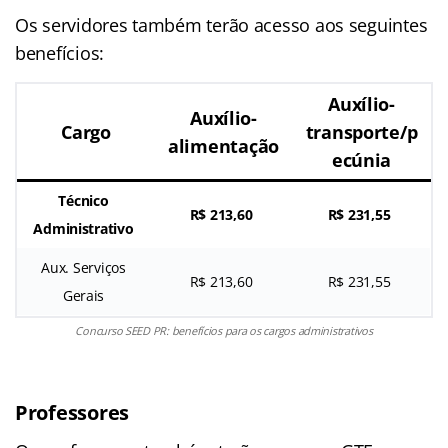
Os servidores também terão acesso aos seguintes
benefícios:
Auxílio-
Auxílio-
Cargo
transporte/p
alimentação
ecúnia
Técnico
R$ 213,60
R$ 231,55
Administrativo
Aux. Serviços
R$ 213,60
R$ 231,55
Gerais
Concurso SEED PR: benefícios para os cargos administrativos
Professores