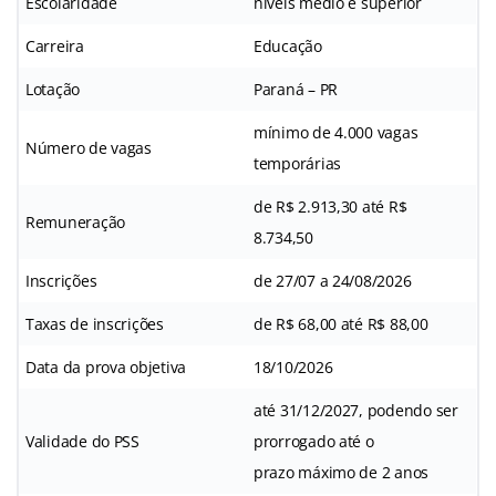
Escolaridade
níveis médio e superior
Carreira
Educação
Lotação
Paraná – PR
mínimo de 4.000 vagas
Número de vagas
temporárias
de R$ 2.913,30 até R$
Remuneração
8.734,50
Inscrições
de 27/07 a 24/08/2026
Taxas de inscrições
de R$ 68,00 até R$ 88,00
Data da prova objetiva
18/10/2026
até 31/12/2027, podendo ser
Validade do PSS
prorrogado até o
prazo máximo de 2 anos