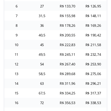
6
27
R$ 133,70
R$ 126,95
7
31,5
R$ 155,98
R$ 148,11
8
36
R$ 178,26
R$ 169,26
9
40,5
R$ 200,55
R$ 190,42
10
45
R$ 222,83
R$ 211,58
11
49,5
R$ 245,11
R$ 232,74
12
54
R$ 267,40
R$ 253,90
13
58,5
R$ 289,68
R$ 275,06
14
63
R$ 311,96
R$ 296,21
15
67,5
R$ 334,25
R$ 317,37
16
72
R$ 356,53
R$ 338,53