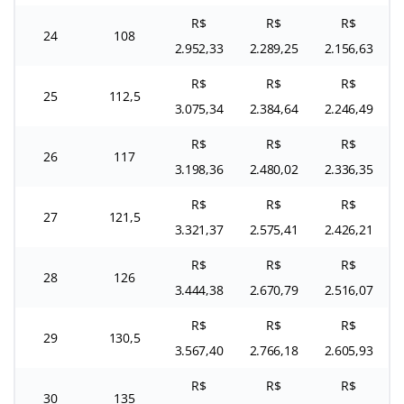
R$
R$
R$
24
108
2.952,33
2.289,25
2.156,63
R$
R$
R$
25
112,5
3.075,34
2.384,64
2.246,49
R$
R$
R$
26
117
3.198,36
2.480,02
2.336,35
R$
R$
R$
27
121,5
3.321,37
2.575,41
2.426,21
R$
R$
R$
28
126
3.444,38
2.670,79
2.516,07
R$
R$
R$
29
130,5
3.567,40
2.766,18
2.605,93
R$
R$
R$
30
135