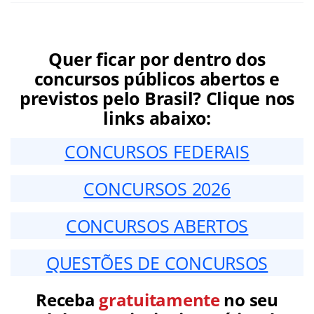
Quer ficar por dentro dos
concursos públicos abertos e
previstos pelo Brasil? Clique nos
links abaixo:
CONCURSOS FEDERAIS
CONCURSOS 2026
CONCURSOS ABERTOS
QUESTÕES DE CONCURSOS
Receba
gratuitamente
no seu