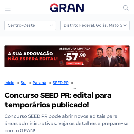
Início
››
Sul
››
Paraná
››
SEED PR
››
Concurso SEED PR
››
Concurso SEED PR: edital para
temporários publicado!
Concurso SEED PR pode abrir novos editais para
áreas administrativas. Veja os detalhes e prepare-se
com o GRAN!