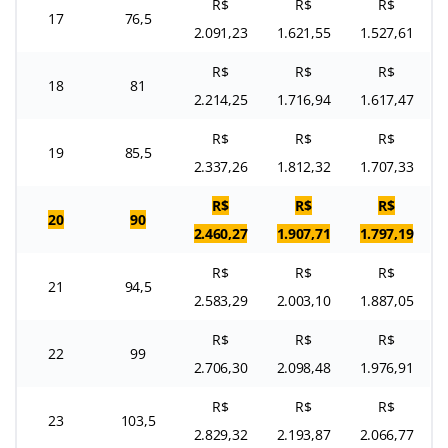
R$
R$
R$
17
76,5
2.091,23
1.621,55
1.527,61
R$
R$
R$
18
81
2.214,25
1.716,94
1.617,47
R$
R$
R$
19
85,5
2.337,26
1.812,32
1.707,33
R$
R$
R$
20
90
2.460,27
1.907,71
1.797,19
R$
R$
R$
21
94,5
2.583,29
2.003,10
1.887,05
R$
R$
R$
22
99
2.706,30
2.098,48
1.976,91
R$
R$
R$
23
103,5
2.829,32
2.193,87
2.066,77