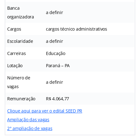
Banca
a definir
organizadora
Cargos
cargos técnico administrativos
Escolaridade
a definir
Carreiras
Educação
Lotação
Paraná – PA
Número de
a definir
vagas
Remuneração
R$ 4.064,77
Clique aqui para ver o edital SEED PR
Ampliação das vagas
2° ampliação de vagas