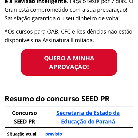
e a Revisão Inteligente
. Faça o teste por 7 dias. O
Gran está comprometido com a sua preparação!
Satisfação garantida ou seu dinheiro de volta!
*Os cursos para OAB, CFC e Residências não estão
disponíveis na Assinatura Ilimitada.
QUERO A MINHA
APROVAÇÃO!
Resumo do concurso SEED PR
Concurso
Secretaria de Estado da
SEED PR
Educação do Paraná
Situação atual
previsto