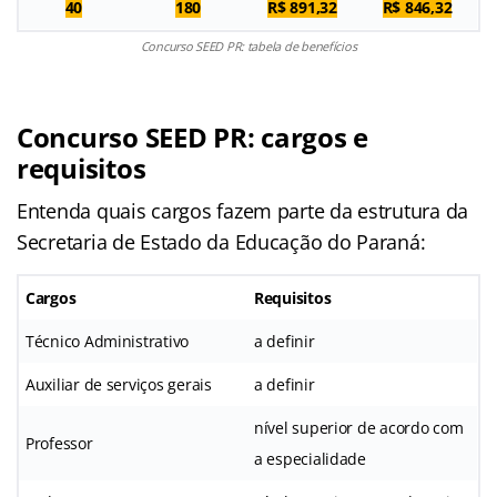
40
180
R$ 891,32
R$ 846,32
Concurso SEED PR: tabela de benefícios
Concurso SEED PR: cargos e
requisitos
Entenda quais cargos fazem parte da estrutura da
Secretaria de Estado da Educação do Paraná:
Cargos
Requisitos
Técnico Administrativo
a definir
Auxiliar de serviços gerais
a definir
nível superior de acordo com
Professor
a especialidade