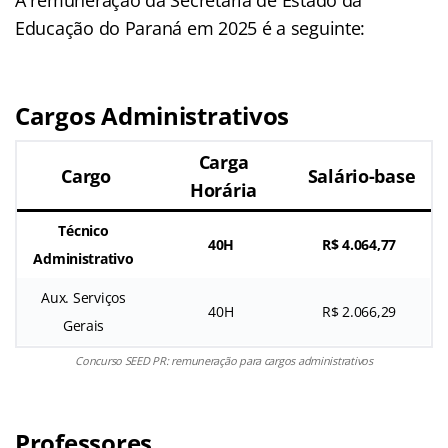
Educação do Paraná em 2025 é a seguinte:
Cargos Administrativos
Carga
Cargo
Salário-base
Horária
Técnico
40H
R$ 4.064,77
Administrativo
Aux. Serviços
40H
R$ 2.066,29
Gerais
Concurso SEED PR: remuneração para cargos administrativos
Professores