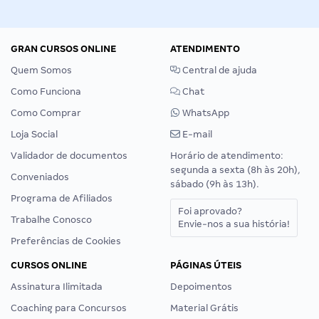
GRAN CURSOS ONLINE
ATENDIMENTO
Quem Somos
Central de ajuda
Como Funciona
Chat
Como Comprar
WhatsApp
Loja Social
E-mail
Validador de documentos
Horário de atendimento:
segunda a sexta (8h às 20h),
Conveniados
sábado (9h às 13h).
Programa de Afiliados
Foi aprovado?
Trabalhe Conosco
Envie-nos a sua história!
Preferências de Cookies
CURSOS ONLINE
PÁGINAS ÚTEIS
Assinatura Ilimitada
Depoimentos
Coaching para Concursos
Material Grátis