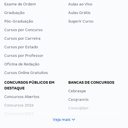
Exame de Ordem
Aulas ao Vivo
Graduação
Aulas Grátis
Pós-Graduação
Sugerir Curso
Cursos por Concurso
Cursos por Carreira
Cursos por Estado
Cursos por Professor
Oficina de Redação
Cursos Online Gratuitos
CONCURSOS PÚBLICOS EM
BANCAS DE CONCURSOS
DESTAQUE
Cebraspe
Concursos Abertos
Cesgranrio
Concursos 2026
Consulplan
Concursos 2025
FCC
Veja mais
Concurso Nacional Unificado
FGV