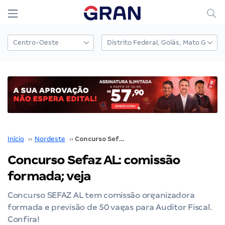
Início
››
Nordeste
››
Concurso Sefaz AL: comissão formada; veja
Concurso Sefaz AL: comissão
formada; veja
Concurso SEFAZ AL tem comissão organizadora
formada e previsão de 50 vagas para Auditor Fiscal.
Confira!