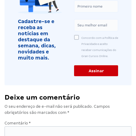
Cadastre-se e
receba as
notícias em
Concordo com a Política de
destaque da
Privacidade e aceito
semana, dicas,
receber comunicações do
novidades e
Gran Cursos Online.
muito mais.
Deixe um comentário
O seu endereço de e-mail não será publicado.
Campos
obrigatórios são marcados com
*
Comentário
*