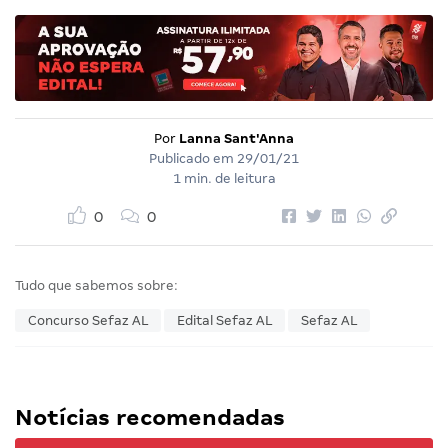
Por
Lanna Sant'Anna
Publicado em
29/01/21
1 min. de leitura
0
0
Tudo que sabemos sobre:
Concurso Sefaz AL
Edital Sefaz AL
Sefaz AL
Notícias recomendadas