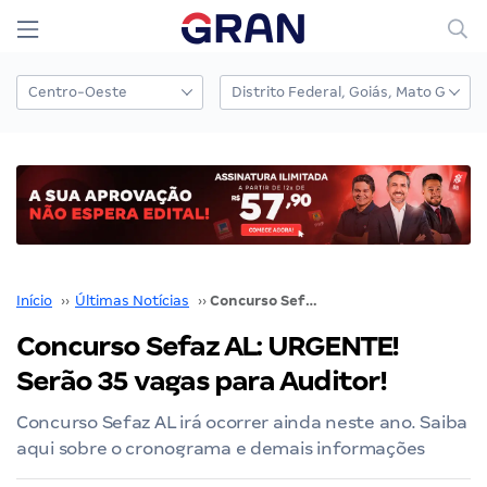
Início
››
Últimas Notícias
››
Concurso Sefaz AL: URGENTE! Serão 35 vagas para Auditor!
Concurso Sefaz AL: URGENTE!
Serão 35 vagas para Auditor!
Concurso Sefaz AL irá ocorrer ainda neste ano. Saiba
aqui sobre o cronograma e demais informações