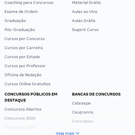
Coaching para Concursos
Material Grátis
Exame de Ordem
Aulas ao Vivo
Graduação
Aulas Grátis
Pós-Graduação
Sugerir Curso
Cursos por Concurso
Cursos por Carreira
Cursos por Estado
Cursos por Professor
Oficina de Redação
Cursos Online Gratuitos
CONCURSOS PÚBLICOS EM
BANCAS DE CONCURSOS
DESTAQUE
Cebraspe
Concursos Abertos
Cesgranrio
Concursos 2026
Consulplan
Concursos 2025
FCC
Veja mais