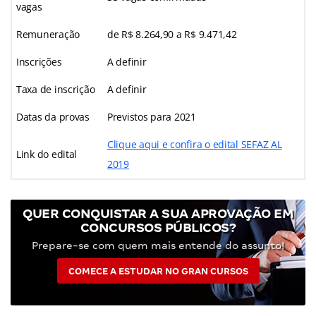
vagas
Remuneração
de R$ 8.264,90 a R$ 9.471,42
Inscrições
A definir
Taxa de inscrição
A definir
Datas da provas
Previstos para 2021
Clique aqui e confira o edital SEFAZ AL
Link do edital
2019
QUER CONQUISTAR A SUA APROVAÇÃO EM
CONCURSOS PÚBLICOS?
Prepare-se com quem mais entende do assunto!
COMECE A ESTUDAR NO GRAN CURSOS