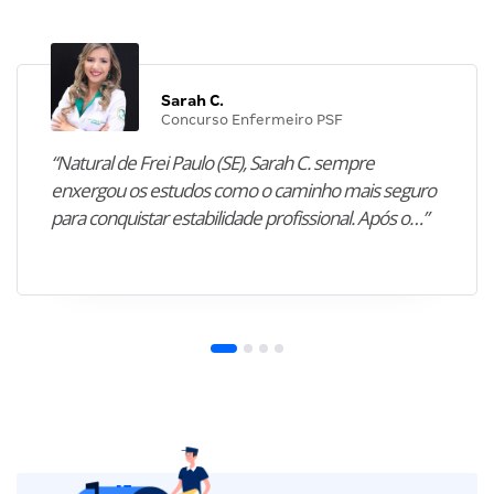
Sarah C.
Concurso Enfermeiro PSF
“Natural de Frei Paulo (SE), Sarah C. sempre
enxergou os estudos como o caminho mais seguro
para conquistar estabilidade profissional. Após o…”