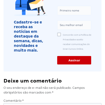
Cadastre-se e
receba as
notícias em
Concordo com a Política de
destaque da
Privacidade e aceito
semana, dicas,
receber comunicações do
novidades e
Gran Cursos Online.
muito mais.
Deixe um comentário
O seu endereço de e-mail não será publicado.
Campos
obrigatórios são marcados com
*
Comentário
*