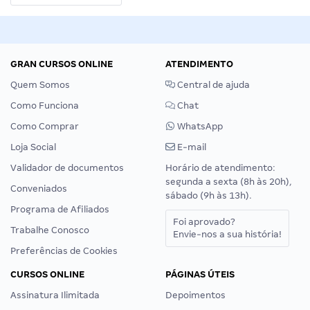
GRAN CURSOS ONLINE
ATENDIMENTO
Quem Somos
Central de ajuda
Como Funciona
Chat
Como Comprar
WhatsApp
Loja Social
E-mail
Validador de documentos
Horário de atendimento:
segunda a sexta (8h às 20h),
Conveniados
sábado (9h às 13h).
Programa de Afiliados
Foi aprovado?
Trabalhe Conosco
Envie-nos a sua história!
Preferências de Cookies
CURSOS ONLINE
PÁGINAS ÚTEIS
Assinatura Ilimitada
Depoimentos