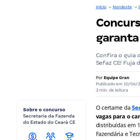
Início
››
Nordeste
››
Concurs
garanta
Confira o guia 
Sefaz CE! Fuja 
Por
Equipe Gran
Publicado em
10/06/
3 min. de leitura
O certame da
Se
Sobre o concurso
vagas para o car
Secretaria da Fazenda
do Estado do Ceará CE
distribuídas em 
Fazendária e Tec