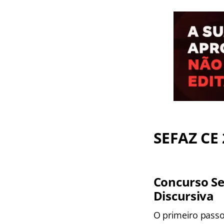
SEFAZ CE 
Concurso Se
Discursiva
O primeiro passo