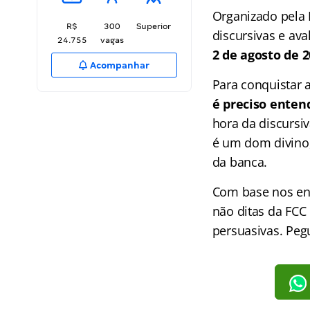
Organizado pela 
R$
300
Superior
discursivas e ava
24.755
vagas
2 de agosto de 2
Acompanhar
Para conquistar 
é preciso enten
hora da discursi
é um dom divino,
da banca.
Com base nos en
não ditas da FCC 
persuasivas. Peg