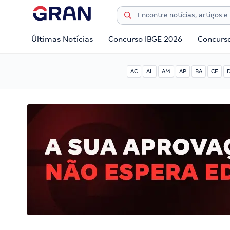
Últimas Notícias
Concurso IBGE 2026
Concurs
AC
AL
AM
AP
BA
CE