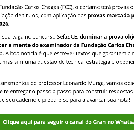
Fundação Carlos Chagas (FCC), o certame terá provas ob
liação de títulos, com aplicação das
provas marcada pa
026.
a sua vaga no concurso Sefaz CE,
dominar a prova obj
der a mente do examinador da Fundação Carlos Ch
va. A boa notícia é que escrever textos que garantem 
 mas sim uma questão de técnica, estratégia e obedi
sinamentos do professor Leonardo Murga, vamos desv
e te entregar o passo a passo para construir respostas
ue seu caderno e prepare-se para alavancar sua nota!
Clique aqui para seguir o canal do Gran no Whats