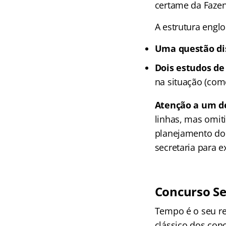
certame da Fazen
A estrutura englo
Uma questão dis
Dois estudos de
na situação (como
Atenção a um de
linhas, mas omit
planejamento do 
secretaria para ex
Concurso Se
Tempo é o seu re
clássico dos conc