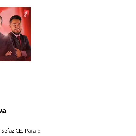
va
Sefaz CE. Para o