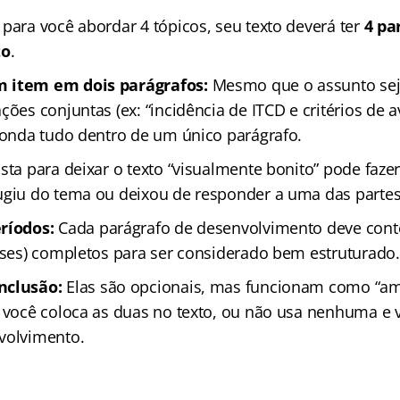
para você abordar 4 tópicos, seu texto deverá ter
4 pa
to
.
 item em dois parágrafos:
Mesmo que o assunto sej
ções conjuntas (ex: “incidência de ITCD e critérios de 
sponda tudo dentro de um único parágrafo.
osta para deixar o texto “visualmente bonito” pode faz
ugiu do tema ou deixou de responder a uma das partes
ríodos:
Cada parágrafo de desenvolvimento deve cont
rases) completos para ser considerado bem estruturado.
nclusão:
Elas são opcionais, mas funcionam como “a
u você coloca as duas no texto, ou não usa nenhuma e v
volvimento.