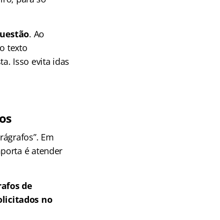
uestão
. Ao
o texto
. Isso evita idas
os
rágrafos”. Em
porta é atender
afos de
licitados no