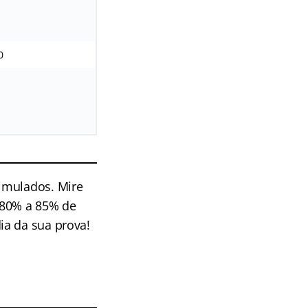
0
imulados. Mire
 80% a 85% de
ia da sua prova!