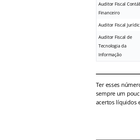
Auditor Fiscal Contáb
Financeiro
Auditor Fiscal Jurídi
Auditor Fiscal de
Tecnologia da
Informação
Ter esses número
sempre um pouco 
acertos líquidos