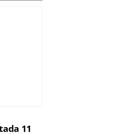
tada 11