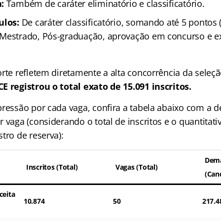
:
Também de caráter eliminatório e classificatório.
ulos:
De caráter classificatório, somando até 5 ponto
Mestrado, Pós-graduação, aprovação em concurso e e
orte refletem diretamente a alta concorrência da seleç
E registrou o total exato de 15.091 inscritos.
pressão por cada vaga, confira a tabela abaixo com a d
 vaga (considerando o total de inscritos e o quantitati
tro de reserva):
Dem
Inscritos (Total)
Vagas (Total)
(Can
ceita
10.874
50
217.4