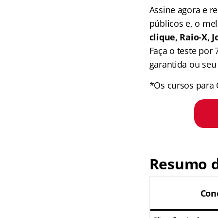
Assine agora e 
públicos e, o me
clique, Raio-X,
Faça o teste por
garantida ou seu 
*Os cursos para 
Resumo d
Con