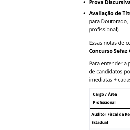
Prova Discursiva
Avaliação de Tít
para Doutorado, 
profissional).
Essas notas de c
Concurso Sefaz C
Para entender a 
de candidatos por
imediatas + cadas
Cargo / Área
Profissional
Auditor Fiscal da Re
Estadual