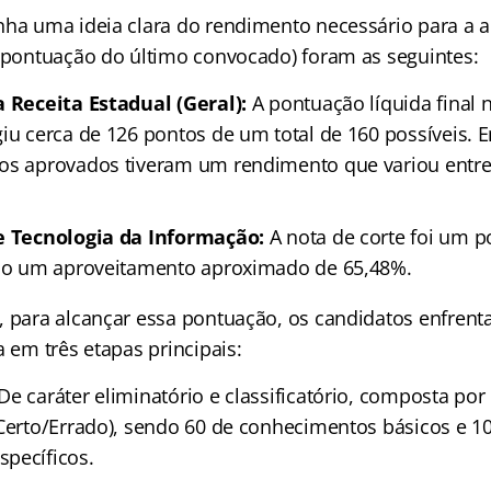
nha uma ideia clara do rendimento necessário para a 
a pontuação do último convocado) foram as seguintes:
a Receita Estadual (Geral):
A pontuação líquida final 
giu cerca de 126 pontos de um total de 160 possíveis.
 os aprovados tiveram um rendimento que variou entr
de Tecnologia da Informação:
A nota de corte foi um 
ndo um aproveitamento aproximado de 65,48%.
, para alcançar essa pontuação, os candidatos enfren
a em três etapas principais:
De caráter eliminatório e classificatório, composta po
(Certo/Errado), sendo 60 de conhecimentos básicos e 1
pecíficos.