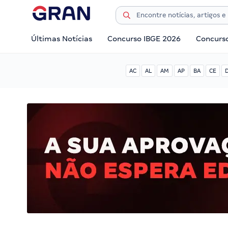
Últimas Notícias
Concurso IBGE 2026
Concurs
AC
AL
AM
AP
BA
CE