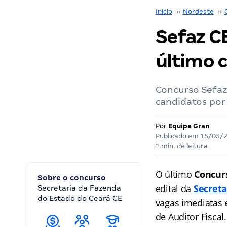
Início
››
Nordeste
››
Sefaz CE
último 
Concurso Sefaz
candidatos por 
Por
Equipe Gran
Publicado em
15/05/
1 min. de leitura
O último
Concurs
Sobre o concurso
edital da
Secreta
Secretaria da Fazenda
do Estado do Ceará CE
vagas imediatas 
de Auditor Fiscal.