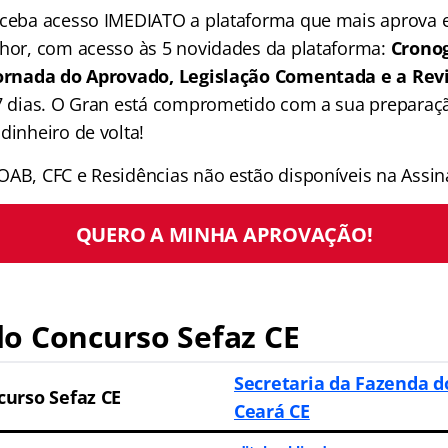
receba acesso IMEDIATO a plataforma que mais aprova
lhor, com acesso às 5 novidades da plataforma:
Crono
 Jornada do Aprovado, Legislação Comentada e a Rev
 7 dias. O Gran está comprometido com a sua preparaçã
dinheiro de volta!
OAB, CFC e Residências não estão disponíveis na Assina
QUERO A MINHA APROVAÇÃO!
o Concurso Sefaz CE
Secretaria da Fazenda d
curso Sefaz CE
Ceará CE