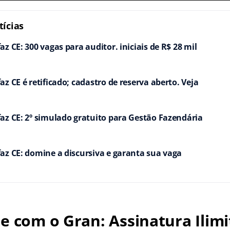
ícias
z CE: 300 vagas para auditor. iniciais de R$ 28 mil
z CE é retificado; cadastro de reserva aberto. Veja
az CE: 2º simulado gratuito para Gestão Fazendária
az CE: domine a discursiva e garanta sua vaga
e com o Gran: Assinatura Ilimi