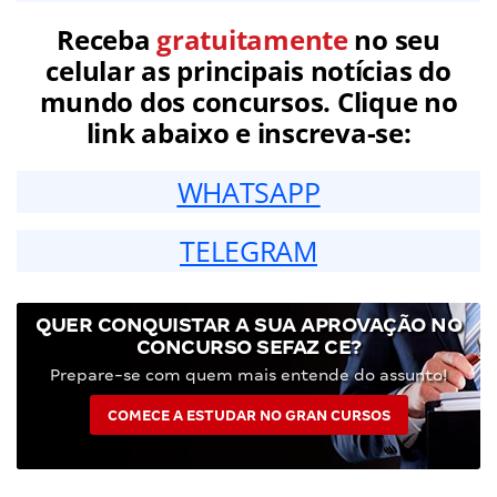
Receba
gratuitamente
no seu
celular as principais notícias do
mundo dos concursos. Clique no
link abaixo e inscreva-se:
WHATSAPP
TELEGRAM
QUER CONQUISTAR A SUA APROVAÇÃO NO
CONCURSO SEFAZ CE?
Prepare-se com quem mais entende do assunto!
COMECE A ESTUDAR NO GRAN CURSOS