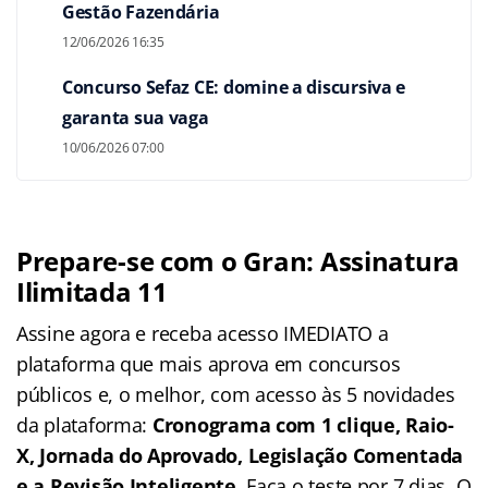
Gestão Fazendária
12/06/2026 16:35
Concurso Sefaz CE: domine a discursiva e
garanta sua vaga
10/06/2026 07:00
Prepare-se com o Gran: Assinatura
Ilimitada 11
Assine agora e receba acesso IMEDIATO a
plataforma que mais aprova em concursos
públicos e, o melhor, com acesso às 5 novidades
da plataforma:
Cronograma com 1 clique, Raio-
X, Jornada do Aprovado, Legislação Comentada
e a Revisão Inteligente
. Faça o teste por 7 dias. O