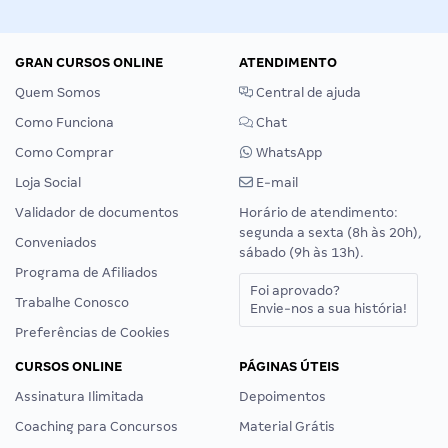
GRAN CURSOS ONLINE
ATENDIMENTO
Quem Somos
Central de ajuda
Como Funciona
Chat
Como Comprar
WhatsApp
Loja Social
E-mail
Validador de documentos
Horário de atendimento:
segunda a sexta (8h às 20h),
Conveniados
sábado (9h às 13h).
Programa de Afiliados
Foi aprovado?
Trabalhe Conosco
Envie-nos a sua história!
Preferências de Cookies
CURSOS ONLINE
PÁGINAS ÚTEIS
Assinatura Ilimitada
Depoimentos
Coaching para Concursos
Material Grátis