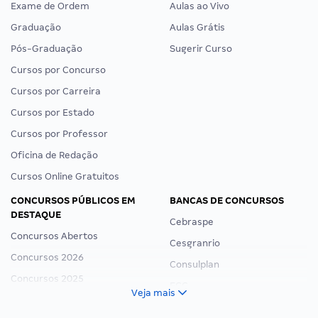
Exame de Ordem
Aulas ao Vivo
Graduação
Aulas Grátis
Pós-Graduação
Sugerir Curso
Cursos por Concurso
Cursos por Carreira
Cursos por Estado
Cursos por Professor
Oficina de Redação
Cursos Online Gratuitos
CONCURSOS PÚBLICOS EM
BANCAS DE CONCURSOS
DESTAQUE
Cebraspe
Concursos Abertos
Cesgranrio
Concursos 2026
Consulplan
Concursos 2025
FCC
Veja mais
Concurso Nacional Unificado
FGV