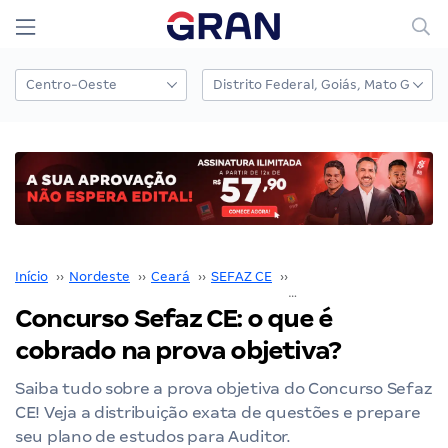
Início
››
Nordeste
››
Ceará
››
SEFAZ CE
››
Concurso Sefaz CE
››
Concurso Sefaz CE: o que é
cobrado na prova objetiva?
Saiba tudo sobre a prova objetiva do Concurso Sefaz
CE! Veja a distribuição exata de questões e prepare
seu plano de estudos para Auditor.