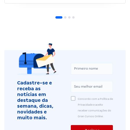
Cadastre-se e
receba as
notícias em
Concordo com a Política de
destaque da
Privacidade e aceito
semana, dicas,
receber comunicações do
novidades e
Gran Cursos Online.
muito mais.