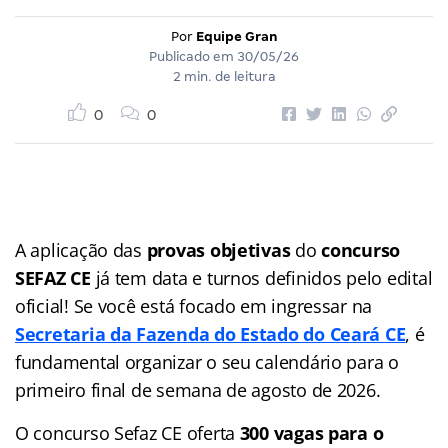
Por
Equipe Gran
Publicado em
30/05/26
2 min. de leitura
0
0
A aplicação das
provas objetivas
do
concurso
SEFAZ CE
já tem data e turnos definidos pelo edital
oficial! Se você está focado em ingressar na
Secretaria da Fazenda do Estado do Ceará CE
, é
fundamental organizar o seu calendário para o
primeiro final de semana de agosto de 2026.
O concurso Sefaz CE oferta
300 vagas para o