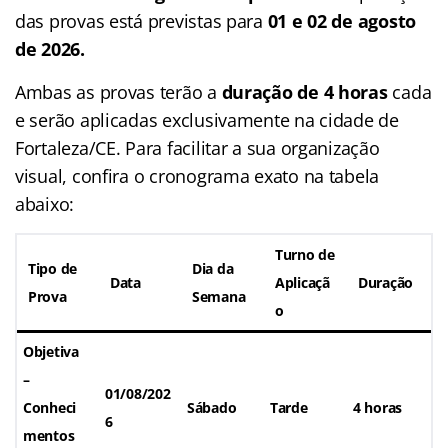
das provas está previstas para
01 e 02 de agosto
de 2026.
Ambas as provas terão a
duração de 4 horas
cada
e serão aplicadas exclusivamente na cidade de
Fortaleza/CE. Para facilitar a sua organização
visual, confira o cronograma exato na tabela
abaixo:
Turno de
Tipo de
Dia da
Data
Aplicaçã
Duração
Prova
Semana
o
Objetiva
–
01/08/202
Conheci
Sábado
Tarde
4 horas
6
mentos