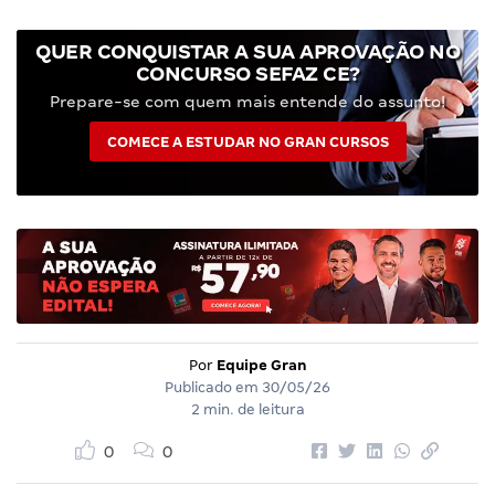
QUER CONQUISTAR A SUA APROVAÇÃO NO
CONCURSO SEFAZ CE?
Prepare-se com quem mais entende do assunto!
COMECE A ESTUDAR NO GRAN CURSOS
Por
Equipe Gran
Publicado em
30/05/26
2 min. de leitura
0
0