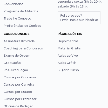
segunda a sexta (8h às 20h),
Conveniados
sábado (9h às 13h).
Programa de Afiliados
Foi aprovado?
Trabalhe Conosco
Envie-nos a sua história!
Preferências de Cookies
CURSOS ONLINE
PÁGINAS ÚTEIS
Assinatura Ilimitada
Depoimentos
Coaching para Concursos
Material Grátis
Exame de Ordem
Aulas ao Vivo
Graduação
Aulas Grátis
Pós-Graduação
Sugerir Curso
Cursos por Concurso
Cursos por Carreira
Cursos por Estado
Cursos por Professor
Oficina de Redação