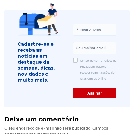
Cadastre-se e
receba as
notícias em
Concordo com a Política de
destaque da
Privacidade e aceito
semana, dicas,
receber comunicações do
novidades e
Gran Cursos Online.
muito mais.
Deixe um comentário
O seu endereço de e-mail não será publicado.
Campos