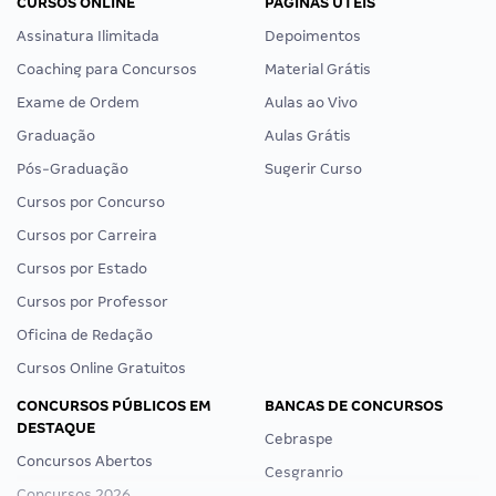
CURSOS ONLINE
PÁGINAS ÚTEIS
Assinatura Ilimitada
Depoimentos
Coaching para Concursos
Material Grátis
Exame de Ordem
Aulas ao Vivo
Graduação
Aulas Grátis
Pós-Graduação
Sugerir Curso
Cursos por Concurso
Cursos por Carreira
Cursos por Estado
Cursos por Professor
Oficina de Redação
Cursos Online Gratuitos
CONCURSOS PÚBLICOS EM
BANCAS DE CONCURSOS
DESTAQUE
Cebraspe
Concursos Abertos
Cesgranrio
Concursos 2026