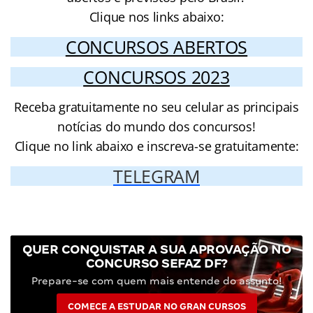
Clique nos links abaixo:
CONCURSOS ABERTOS
CONCURSOS 2023
Receba gratuitamente no seu celular as principais
notícias do mundo dos concursos!
Clique no link abaixo e inscreva-se gratuitamente:
TELEGRAM
QUER CONQUISTAR A SUA APROVAÇÃO NO
CONCURSO SEFAZ DF?
Prepare-se com quem mais entende do assunto!
COMECE A ESTUDAR NO GRAN CURSOS