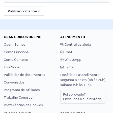
GRAN CURSOS ONLINE
ATENDIMENTO
Quem Somos
Central de ajuda
Como Funciona
Chat
Como Comprar
WhatsApp
Loja Social
E-mail
Validador de documentos
Horário de atendimento:
segunda a sexta (8h às 20h),
Conveniados
sábado (9h às 13h).
Programa de Afiliados
Foi aprovado?
Trabalhe Conosco
Envie-nos a sua história!
Preferências de Cookies