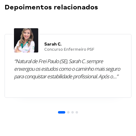
Depoimentos relacionados
Sarah C.
Concurso Enfermeiro PSF
“Natural de Frei Paulo (SE), Sarah C. sempre
enxergou os estudos como o caminho mais seguro
para conquistar estabilidade profissional. Após o…”