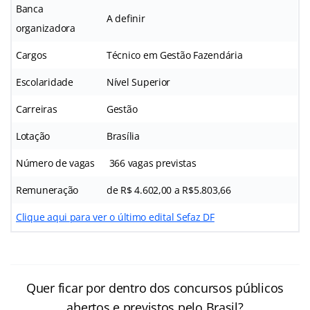
Banca
A definir
organizadora
Cargos
Técnico em Gestão Fazendária
Escolaridade
Nível Superior
Carreiras
Gestão
Lotação
Brasília
Número de vagas
366 vagas previstas
Remuneração
de R$ 4.602,00 a R$5.803,66
Clique aqui para ver o último edital Sefaz DF
Quer ficar por dentro dos concursos públicos
abertos e previstos pelo Brasil?