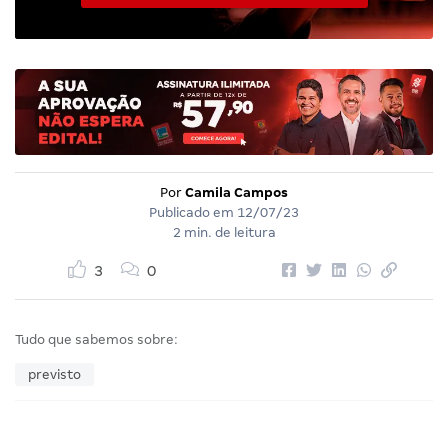
Por
Camila Campos
Publicado em
12/07/23
2 min. de leitura
3
0
Tudo que sabemos sobre:
previsto