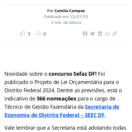
Por
Camila Campos
Publicado em
12/07/23
2 min. de leitura
3
0
Novidade sobre o
concurso Sefaz DF!
Foi
publicado o Projeto de Lei Orçamentária para o
Distrito Federal 2024. Dentre as previsões, está o
indicativo de
366 nomeações
para o cargo de
Técnico de Gestão Fazendária da
Secretaria de
Economia do Distrito Federal – SEEC DF
.
Vale lembrar que a Secretaria está adotando todas