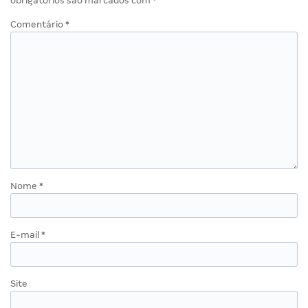
obrigatórios são marcados com
*
Comentário
*
Nome
*
E-mail
*
Site