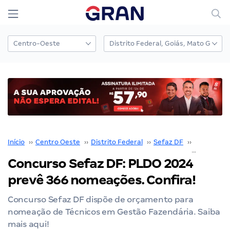
Início
››
Centro Oeste
››
Distrito Federal
››
Sefaz DF
››
Concurso 
Concurso Sefaz DF: PLDO 2024
prevê 366 nomeações. Confira!
Concurso Sefaz DF dispõe de orçamento para
nomeação de Técnicos em Gestão Fazendária. Saiba
mais aqui!