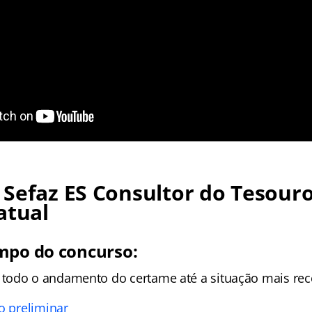
Sefaz ES Consultor do Tesouro
atual
mpo do concurso:
todo o andamento do certame até a situação mais rec
o preliminar