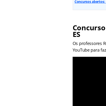
Concursos abertos: 
Concurso 
ES
Os professores R
YouTube para faze