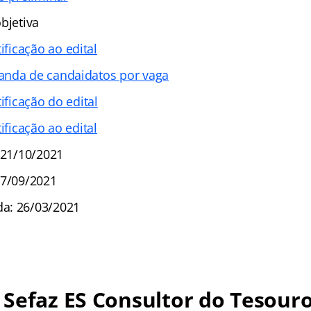
bjetiva
tificação ao edital
nda de candaidatos por vaga
tificação do edital
tificação ao edital
 21/10/2021
27/09/2021
a: 26/03/2021
Sefaz ES Consultor do Tesouro