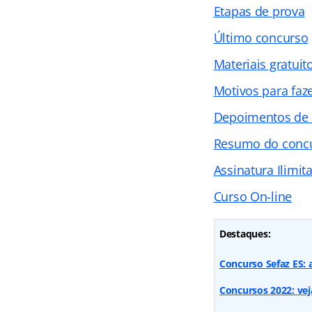
Etapas de prova
Último concurso
Materiais gratuit
Motivos para faz
Depoimentos de
Resumo do conc
Assinatura Ilimi
Curso On-line
Destaques:
Concurso Sefaz ES:
Concursos 2022: vej