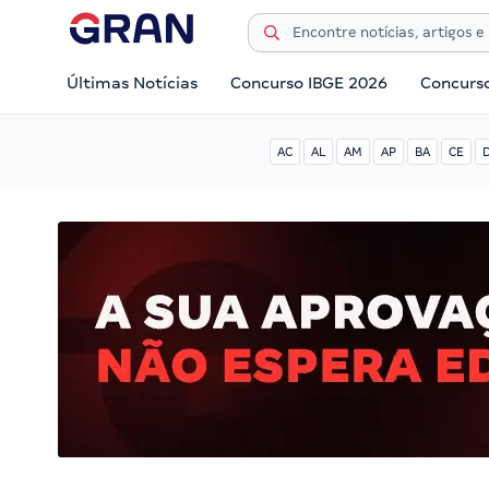
Últimas Notícias
Concurso IBGE 2026
Concurs
AC
AL
AM
AP
BA
CE