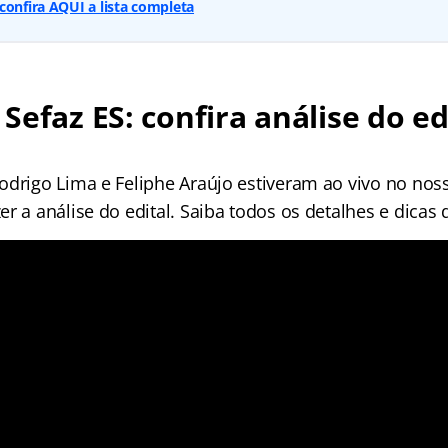
confira AQUI a lista completa
Sefaz ES: confira análise do ed
odrigo Lima e Feliphe Araújo estiveram ao vivo no nos
r a análise do edital. Saiba todos os detalhes e dicas