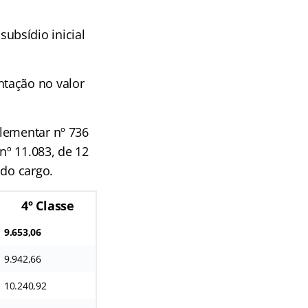
ubsídio inicial
ntação no valor
plementar nº 736
nº 11.083, de 12
 do cargo.
4º Classe
9.653,06
9.942,66
10.240,92