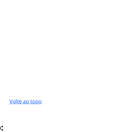
Volte ao topo
: