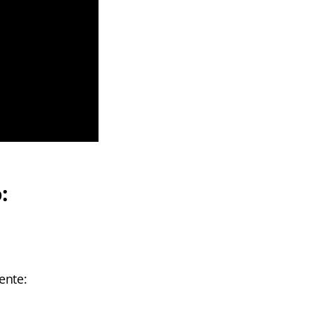
:
ente: