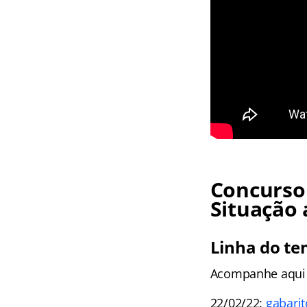
Concurso 
Situação 
Linha do te
Acompanhe aqui 
22/02/22:
gabarit