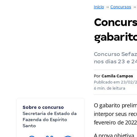
Início
››
Concursos
››
Concurs
gabarito
Concurso Sefaz
nos dias 23 e 2
Por
Camila Campos
Publicado em
23/02/
6 min. de leitura
O gabarito preli
Sobre o concurso
interpor seus rec
Secretaria de Estado da
Fazenda do Espírito
fevereiro de 2022
Santo
A prova objetiva