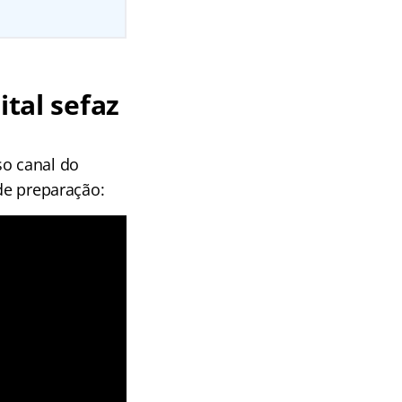
ital sefaz
so canal do
 de preparação: