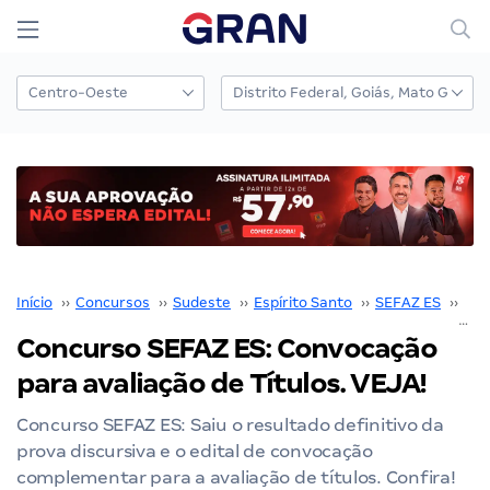
Início
››
Concursos
››
Sudeste
››
Espírito Santo
››
SEFAZ ES
››
Con
Concurso SEFAZ ES: Convocação
para avaliação de Títulos. VEJA!
Concurso SEFAZ ES: Saiu o resultado definitivo da
prova discursiva e o edital de convocação
complementar para a avaliação de títulos. Confira!