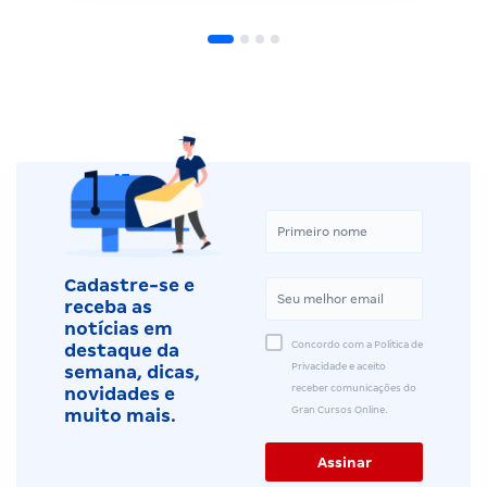
Cadastre-se e
receba as
notícias em
Concordo com a Política de
destaque da
Privacidade e aceito
semana, dicas,
receber comunicações do
novidades e
Gran Cursos Online.
muito mais.