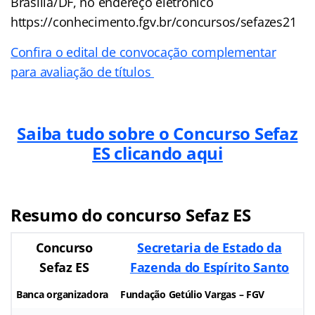
Brasília/DF, no endereço eletrônico
https://conhecimento.fgv.br/concursos/sefazes21
Confira o edital de convocação complementar
para avaliação de títulos
Saiba tudo sobre o Concurso Sefaz
ES clicando aqui
Resumo do concurso Sefaz ES
Concurso
Secretaria de Estado da
Sefaz ES
Fazenda do Espírito Santo
Banca organizadora
Fundação Getúlio Vargas – FGV