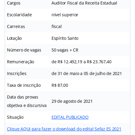
Cargos
Auditor Fiscal da Receita Estadual
Escolaridade
nível superior
Carreiras
fiscal
Lotação
Espírito Santo
Número de vagas
50 vagas + CR
Remuneração
de R$ 12.492,19 a R$ 23.767,40
Inscrições
de 31 de maio a 05 de julho de 2021
Taxa de inscrição
R$ 87,00
Data das provas
29 de agosto de 2021
objetiva e discursiva
Situação
EDITAL PUBLICADO
Clique AQUI para fazer o download do edital Sefaz ES 2021