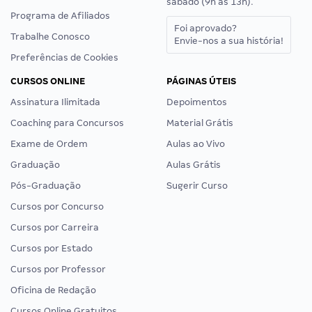
sábado (9h às 13h).
Programa de Afiliados
Foi aprovado?
Trabalhe Conosco
Envie-nos a sua história!
Preferências de Cookies
CURSOS ONLINE
PÁGINAS ÚTEIS
Assinatura Ilimitada
Depoimentos
Coaching para Concursos
Material Grátis
Exame de Ordem
Aulas ao Vivo
Graduação
Aulas Grátis
Pós-Graduação
Sugerir Curso
Cursos por Concurso
Cursos por Carreira
Cursos por Estado
Cursos por Professor
Oficina de Redação
Cursos Online Gratuitos