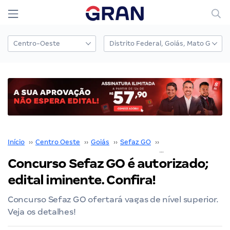
Início
››
Centro Oeste
››
Goiás
››
Sefaz GO
››
Concurso Sefaz GO
Concurso Sefaz GO é autorizado;
edital iminente. Confira!
Concurso Sefaz GO ofertará vagas de nível superior.
Veja os detalhes!