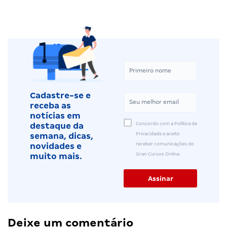
Cadastre-se e
receba as
notícias em
Concordo com a Política de
destaque da
Privacidade e aceito
semana, dicas,
receber comunicações do
novidades e
Gran Cursos Online.
muito mais.
Deixe um comentário