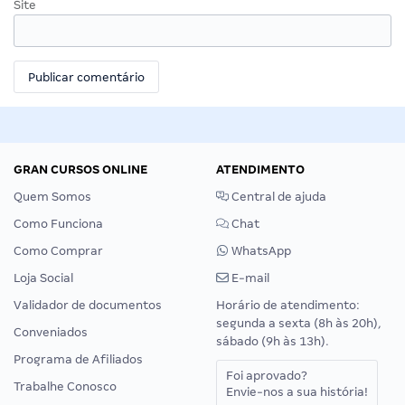
Site
GRAN CURSOS ONLINE
ATENDIMENTO
Quem Somos
Central de ajuda
Como Funciona
Chat
Como Comprar
WhatsApp
Loja Social
E-mail
Validador de documentos
Horário de atendimento:
segunda a sexta (8h às 20h),
Conveniados
sábado (9h às 13h).
Programa de Afiliados
Foi aprovado?
Trabalhe Conosco
Envie-nos a sua história!