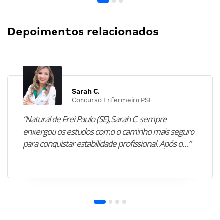
Depoimentos relacionados
Sarah C.
Concurso Enfermeiro PSF
“Natural de Frei Paulo (SE), Sarah C. sempre
enxergou os estudos como o caminho mais seguro
para conquistar estabilidade profissional. Após o…”