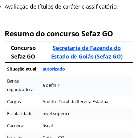
Avaliação de títulos de caráter classificatório.
Resumo do concurso Sefaz GO
Concurso
Secretaria da Fazenda do
Sefaz GO
Estado de Goiás (Sefaz GO)
Situação atual
autorizado
Banca
a definir
organizadora
Cargos
Auditor Fiscal da Receita Estadual
Escolaridade
nível superior
Carreiras
fiscal
Lotação
Goiás – GO