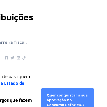
ibuições
reira fiscal.
idade para quem
de Estado de
Quer conquistar a sua
argos que fazem
aprovação no
Concurso Sefaz MG?