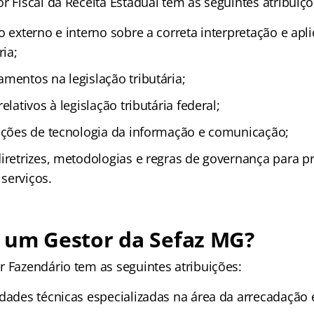
r Fiscal da Receita Estadual tem as seguintes atribuiçõ
o externo e interno sobre a correta interpretação e apl
ria;
mentos na legislação tributária;
elativos à legislação tributária federal;
 ações de tecnologia da informação e comunicação;
diretrizes, metodologias e regras de governança para p
serviços.
z um Gestor da Sefaz MG?
r Fazendário tem as seguintes atribuições:
dades técnicas especializadas na área da arrecadação e