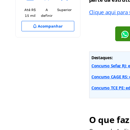
Até R$
A
Superior
Clique aqui para
15 mil
definir
Acompanhar
Destaques:
Concurso Sefaz RJ: 
Concurso CAGE RS: e
Concurso TCE PE: edi
O que faz