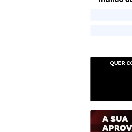
QUER C