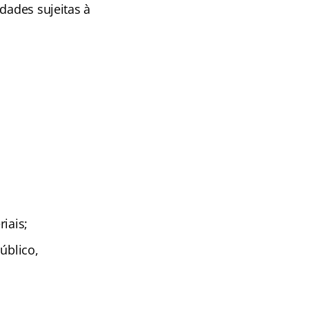
dades sujeitas à
iais;
úblico,