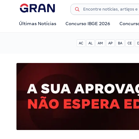
Últimas Notícias
Concurso IBGE 2026
Concurs
AC
AL
AM
AP
BA
CE