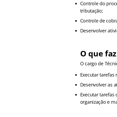
Controle do proce
tributação;
Controle de cobra
Desenvolver ativi
O que faz
O cargo de Técni
Executar tarefas 
Desenvolver as at
Executar tarefas 
organização e ma