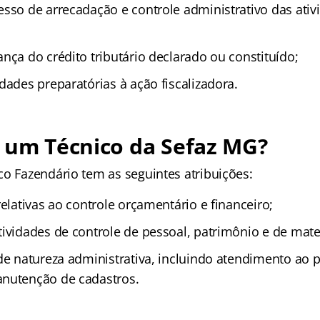
sso de arrecadação e controle administrativo das ativi
nça do crédito tributário declarado ou constituído;
dades preparatórias à ação fiscalizadora.
 um Técnico da Sefaz MG?
co Fazendário tem as seguintes atribuições:
relativas ao controle orçamentário e financeiro;
ividades de controle de pessoal, patrimônio e de mater
de natureza administrativa, incluindo atendimento ao p
nutenção de cadastros.