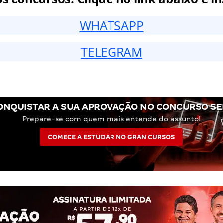
WHATSAPP
TELEGRAM
ONQUISTAR A SUA APROVAÇÃO NO CONCURSO SE
Prepare-se com quem mais entende do assunto!
COMECE A ESTUDAR NO GRAN CURSOS