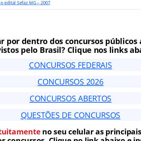
 o edital Sefaz MG – 2007
ar por dentro dos concursos públicos 
istos pelo Brasil? Clique nos links ab
CONCURSOS FEDERAIS
CONCURSOS 2026
CONCURSOS ABERTOS
QUESTÕES DE CONCURSOS
tuitamente
no seu celular as principais
 concursos. Clique no link abaixo e in