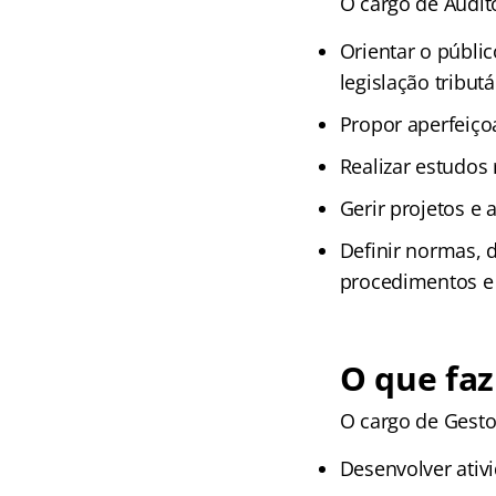
O cargo de Audito
Orientar o públic
legislação tributá
Propor aperfeiçoa
Realizar estudos r
Gerir projetos e
Definir normas, 
procedimentos e 
O que fa
O cargo de Gesto
Desenvolver ativi