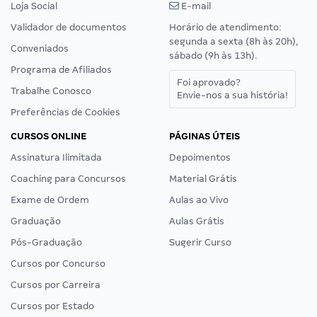
Loja Social
E-mail
Validador de documentos
Horário de atendimento:
segunda a sexta (8h às 20h),
Conveniados
sábado (9h às 13h).
Programa de Afiliados
Foi aprovado?
Trabalhe Conosco
Envie-nos a sua história!
Preferências de Cookies
CURSOS ONLINE
PÁGINAS ÚTEIS
Assinatura Ilimitada
Depoimentos
Coaching para Concursos
Material Grátis
Exame de Ordem
Aulas ao Vivo
Graduação
Aulas Grátis
Pós-Graduação
Sugerir Curso
Cursos por Concurso
Cursos por Carreira
Cursos por Estado