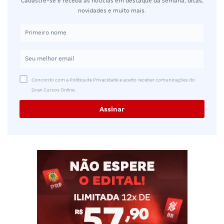
Cadastre-se e receba as notícias em destaque da semana, dicas,
novidades e muito mais.
Concordo com a Política de Privacidade e aceito receber comunicações do
Gran Cursos Online.