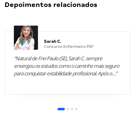
Depoimentos relacionados
Sarah C.
Concurso Enfermeiro PSF
“Natural de Frei Paulo (SE), Sarah C. sempre
enxergou os estudos como o caminho mais seguro
para conquistar estabilidade profissional. Após o…”