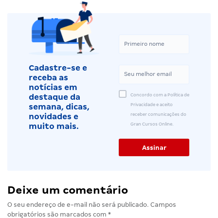
Cadastre-se e
receba as
notícias em
Concordo com a Política de
destaque da
Privacidade e aceito
semana, dicas,
receber comunicações do
novidades e
Gran Cursos Online.
muito mais.
Deixe um comentário
O seu endereço de e-mail não será publicado.
Campos
obrigatórios são marcados com
*