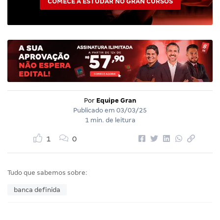
COMECE A ESTUDAR NO GRAN CURSOS
Por
Equipe Gran
Publicado em
03/03/25
1 min. de leitura
1
0
Tudo que sabemos sobre:
banca definida