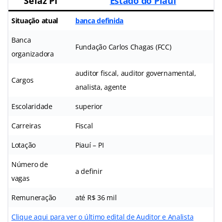
Sefaz PI
Estado do Piauí
Situação atual
banca definida
Banca
Fundação Carlos Chagas (FCC)
organizadora
auditor fiscal, auditor governamental,
Cargos
analista, agente
Escolaridade
superior
Carreiras
Fiscal
Lotação
Piauí – PI
Número de
a definir
vagas
Remuneração
até R$ 36 mil
Clique aqui para ver o último edital de Auditor e Analista