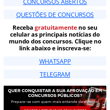
CONCURSOS ABERTOS
QUESTÕES DE CONCURSOS
Receba
gratuitamente
no seu
celular as principais notícias do
mundo dos concursos. Clique no
link abaixo e inscreva-se:
WHATSAPP
TELEGRAM
QUER CONQUISTAR A SUA APROVAÇÃO EM
CONCURSOS PÚBLICOS?
Prepare-se com quem mais entende do assunto!