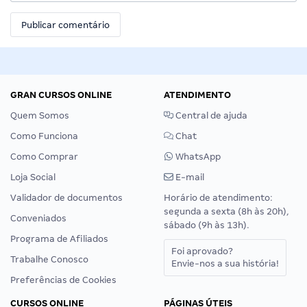
GRAN CURSOS ONLINE
ATENDIMENTO
Quem Somos
Central de ajuda
Como Funciona
Chat
Como Comprar
WhatsApp
Loja Social
E-mail
Validador de documentos
Horário de atendimento:
segunda a sexta (8h às 20h),
Conveniados
sábado (9h às 13h).
Programa de Afiliados
Foi aprovado?
Trabalhe Conosco
Envie-nos a sua história!
Preferências de Cookies
CURSOS ONLINE
PÁGINAS ÚTEIS