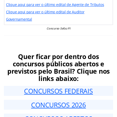
Clique aqui para ver o último edital de Agente de Tributos
Clique aqui para ver o último edital de Auditor
Governamental
Concurso Sefaz PI
Quer ficar por dentro dos
concursos públicos abertos e
previstos pelo Brasil? Clique nos
links abaixo:
CONCURSOS FEDERAIS
CONCURSOS 2026