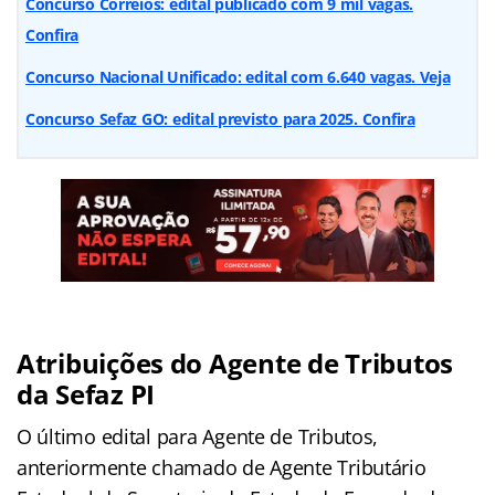
Concurso Correios: edital publicado com 9 mil vagas.
Confira
Concurso Nacional Unificado: edital com 6.640 vagas. Veja
Concurso Sefaz GO: edital previsto para 2025. Confira
Atribuições do Agente de Tributos
da Sefaz PI
O último edital para Agente de Tributos,
anteriormente chamado de Agente Tributário