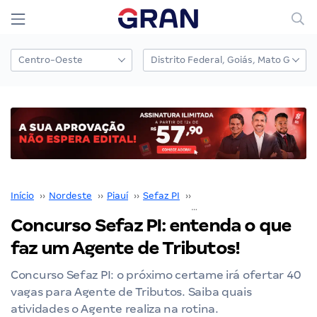
Início
››
Nordeste
››
Piauí
››
Sefaz PI
››
Concurso Sefaz PI
››
Concurso Sefaz PI: entenda o que
faz um Agente de Tributos!
Concurso Sefaz PI: o próximo certame irá ofertar 40
vagas para Agente de Tributos. Saiba quais
atividades o Agente realiza na rotina.