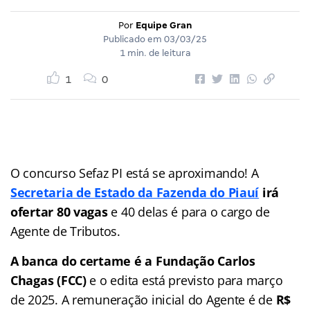
Por
Equipe Gran
Publicado em
03/03/25
1 min. de leitura
1
0
O concurso Sefaz PI está se aproximando! A
Secretaria de Estado da Fazenda do Piauí
irá
ofertar 80 vagas
e 40 delas é para o cargo de
Agente de Tributos.
A banca do certame é a Fundação Carlos
Chagas (FCC)
e o edita está previsto para março
de 2025. A remuneração inicial do Agente é de
R$