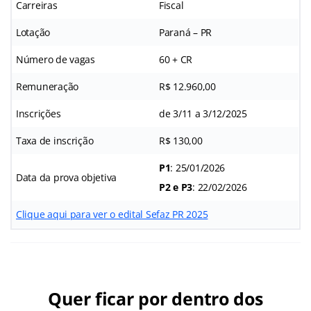
Carreiras
Fiscal
Lotação
Paraná – PR
Número de vagas
60 + CR
Remuneração
R$ 12.960,00
Inscrições
de 3/11 a 3/12/2025
Taxa de inscrição
R$ 130,00
P1
: 25/01/2026
Data da prova objetiva
P2 e P3
: 22/02/2026
Clique aqui para ver o edital Sefaz PR 2025
Quer ficar por dentro dos