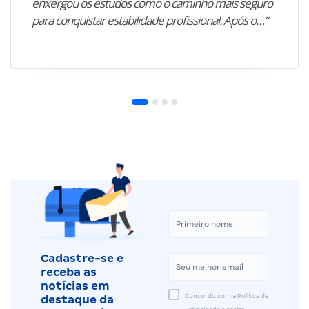
enxergou os estudos como o caminho mais seguro
para conquistar estabilidade profissional. Após o…”
Cadastre-se e
receba as
notícias em
Concordo com a Política de
destaque da