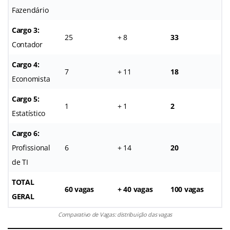
Fazendário
Cargo 3:
25
+ 8
33
Contador
Cargo 4:
7
+ 11
18
Economista
Cargo 5:
1
+ 1
2
Estatístico
Cargo 6:
Profissional
6
+ 14
20
de TI
TOTAL
60 vagas
+ 40 vagas
100 vagas
GERAL
Comparativo de Vagas: distribuição das vagas