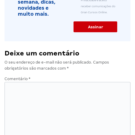
Privacidade e aceito
semana, dicas,
receber comunicações do
novidades e
Gran Cursos Online.
muito mais.
Deixe um comentário
O seu endereço de e-mail não será publicado.
Campos
obrigatórios são marcados com
*
Comentário
*