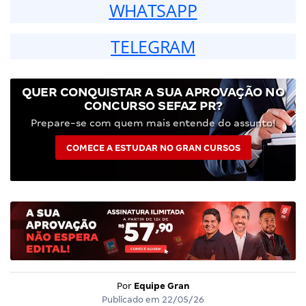
WHATSAPP
TELEGRAM
QUER CONQUISTAR A SUA APROVAÇÃO NO
CONCURSO SEFAZ PR?
Prepare-se com quem mais entende do assunto!
COMECE A ESTUDAR NO GRAN CURSOS
Por
Equipe Gran
Publicado em
22/05/26