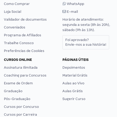
Como Comprar
WhatsApp
Loja Social
E-mail
Validador de documentos
Horário de atendimento:
segunda a sexta (8h às 20h),
Conveniados
sábado (9h às 13h).
Programa de Afiliados
Foi aprovado?
Trabalhe Conosco
Envie-nos a sua história!
Preferências de Cookies
CURSOS ONLINE
PÁGINAS ÚTEIS
Assinatura Ilimitada
Depoimentos
Coaching para Concursos
Material Grátis
Exame de Ordem
Aulas ao Vivo
Graduação
Aulas Grátis
Pós-Graduação
Sugerir Curso
Cursos por Concurso
Cursos por Carreira