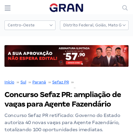
Início
››
Sul
››
Paraná
››
Sefaz PR
››
Concurso SEFAZ PR
››
Concurso Sefaz PR: ampliação de
vagas para Agente Fazendário
Concurso Sefaz PR retificado: Governo do Estado
autoriza 40 novas vagas para Agente Fazendário,
totalizando 100 oportunidades imediatas.