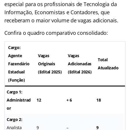
especial para os profissionais de Tecnologia da
Informação, Economistas e Contadores, que
receberam o maior volume de vagas adicionais.
Confira o quadro comparativo consolidado:
Cargo:
Agente
Vagas
Vagas
Total
Fazendário
Originais
Adicionadas
Atualizado
Estadual
(Edital 2025)
(Edital 2026)
(Função)
Cargo 1:
Administrad
12
+ 6
18
or
Cargo 2:
Analista
9
–
9