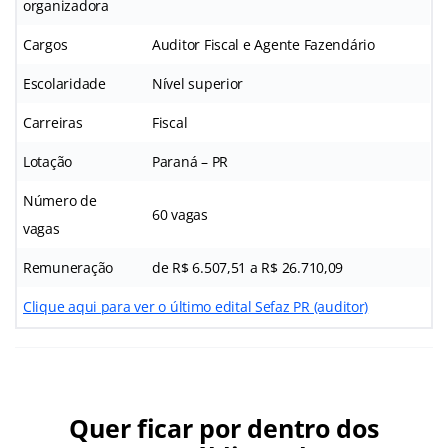
organizadora
Cargos
Auditor Fiscal e Agente Fazendário
Escolaridade
Nível superior
Carreiras
Fiscal
Lotação
Paraná – PR
Número de
60 vagas
vagas
Remuneração
de R$ 6.507,51 a R$ 26.710,09
Clique aqui para ver o último edital Sefaz PR (auditor)
Quer ficar por dentro dos