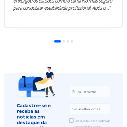
enxergou os estudos como o caminho mais seguro
para conquistar estabilidade profissional. Após o…”
Cadastre-se e
receba as
notícias em
Concordo com a Política de
destaque da
Privacidade e aceito