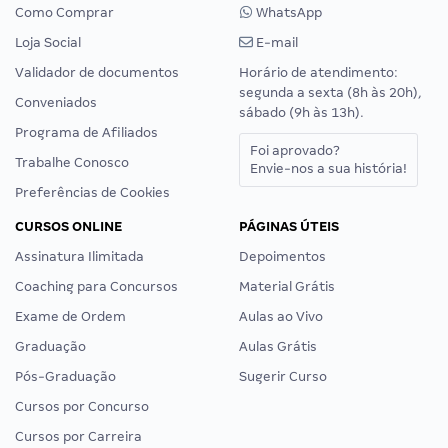
Como Comprar
WhatsApp
Loja Social
E-mail
Validador de documentos
Horário de atendimento:
segunda a sexta (8h às 20h),
Conveniados
sábado (9h às 13h).
Programa de Afiliados
Foi aprovado?
Trabalhe Conosco
Envie-nos a sua história!
Preferências de Cookies
CURSOS ONLINE
PÁGINAS ÚTEIS
Assinatura Ilimitada
Depoimentos
Coaching para Concursos
Material Grátis
Exame de Ordem
Aulas ao Vivo
Graduação
Aulas Grátis
Pós-Graduação
Sugerir Curso
Cursos por Concurso
Cursos por Carreira