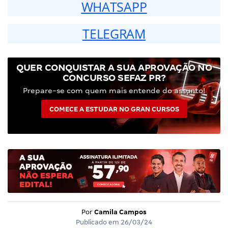
WHATSAPP
TELEGRAM
QUER CONQUISTAR A SUA APROVAÇÃO NO
CONCURSO SEFAZ PR?
Prepare-se com quem mais entende do assunto!
COMECE A ESTUDAR NO GRAN CURSOS
Por
Camila Campos
Publicado em
26/03/24