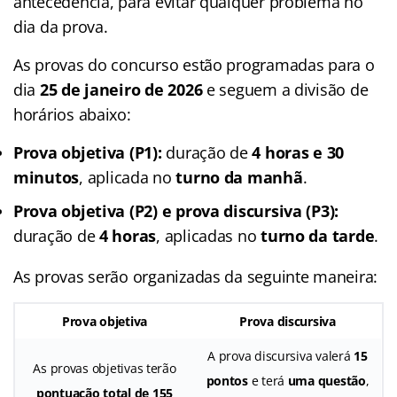
antecedência, para evitar qualquer problema no
dia da prova.
As provas do concurso estão programadas para o
dia
25 de janeiro de 2026
e seguem a divisão de
horários abaixo:
Prova objetiva (P1):
duração de
4 horas e 30
minutos
, aplicada no
turno da manhã
.
Prova objetiva (P2) e prova discursiva (P3):
duração de
4 horas
, aplicadas no
turno da tarde
.
As provas serão organizadas da seguinte maneira:
Prova objetiva
Prova discursiva
A prova discursiva valerá
15
As provas objetivas terão
pontos
e terá
uma questão
,
pontuação total de 155