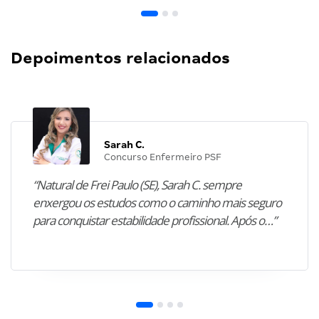
Depoimentos relacionados
Sarah C.
Concurso Enfermeiro PSF
“Natural de Frei Paulo (SE), Sarah C. sempre
enxergou os estudos como o caminho mais seguro
para conquistar estabilidade profissional. Após o…”