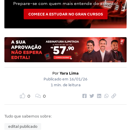
Prepare-se com quem mais entende do assunto!
COMECE A ESTUDAR NO GRAN CURSOS
Por
Yara Lima
Publicado em
16/01/26
1 min. de leitura
0
0
Tudo que sabemos sobre:
edital publicado