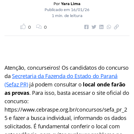
Por
Yara Lima
Publicado em
16/01/26
1 min. de leitura
0
0
Atenção, concurseiros! Os candidatos do concurso
da
Secretaria da Fazenda do Estado do Paraná
(Sefaz PR)
já podem consultar o
local onde farão
as provas
. Para isso, basta acessar o site oficial do
concurso:
https://www.cebraspe.org.br/concursos/sefa_pr_2
5 e fazer a busca individual, informando os dados
solicitados. É fundamental conferir o local com