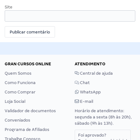
Site
GRAN CURSOS ONLINE
ATENDIMENTO
Quem Somos
Central de ajuda
Como Funciona
Chat
Como Comprar
WhatsApp
Loja Social
E-mail
Validador de documentos
Horário de atendimento:
segunda a sexta (8h às 20h),
Conveniados
sábado (9h às 13h).
Programa de Afiliados
Foi aprovado?
Trabalhe Conosco