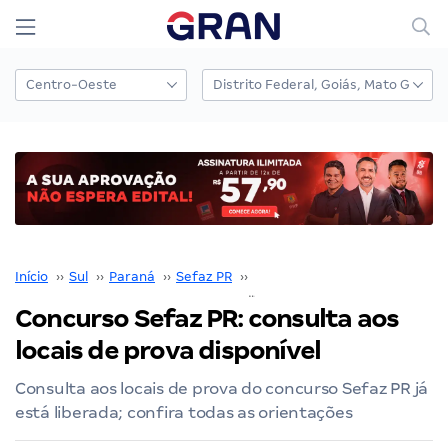
Início
››
Sul
››
Paraná
››
Sefaz PR
››
Concurso SEFAZ PR
››
Concurso Sefaz PR: consulta aos
locais de prova disponível
Consulta aos locais de prova do concurso Sefaz PR já
está liberada; confira todas as orientações