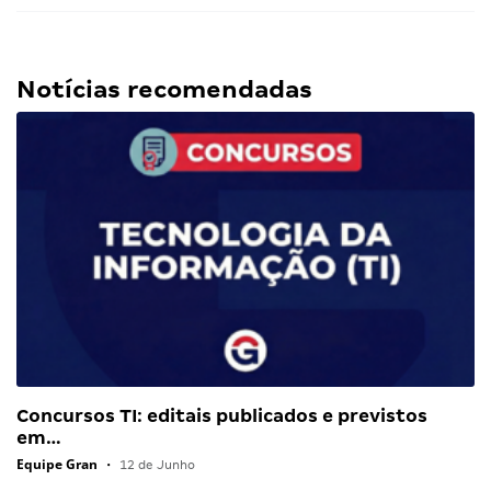
Notícias recomendadas
Concursos TI: editais publicados e previstos
em…
Equipe Gran
•
12 de Junho