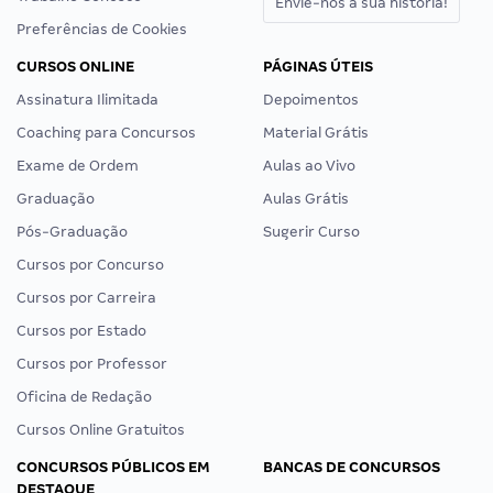
Envie-nos a sua história!
Preferências de Cookies
CURSOS ONLINE
PÁGINAS ÚTEIS
Assinatura Ilimitada
Depoimentos
Coaching para Concursos
Material Grátis
Exame de Ordem
Aulas ao Vivo
Graduação
Aulas Grátis
Pós-Graduação
Sugerir Curso
Cursos por Concurso
Cursos por Carreira
Cursos por Estado
Cursos por Professor
Oficina de Redação
Cursos Online Gratuitos
CONCURSOS PÚBLICOS EM
BANCAS DE CONCURSOS
DESTAQUE