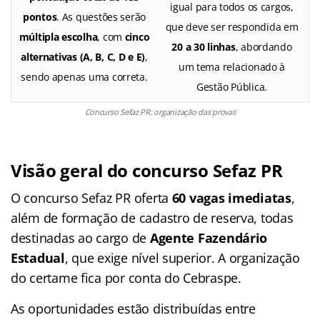
igual para todos os cargos,
pontos
. As questões serão
que deve ser respondida em
múltipla escolha
, com
cinco
20 a 30 linhas
, abordando
alternativas (A, B, C, D e E)
,
um tema relacionado à
sendo apenas uma correta.
Gestão Pública.
Concurso Sefaz PR: organização das provas
Visão geral do concurso Sefaz PR
O concurso Sefaz PR oferta
60 vagas imediatas
,
além de formação de cadastro de reserva, todas
destinadas ao cargo de
Agente Fazendário
Estadual
, que exige nível superior. A organização
do certame fica por conta do Cebraspe.
As oportunidades estão distribuídas entre