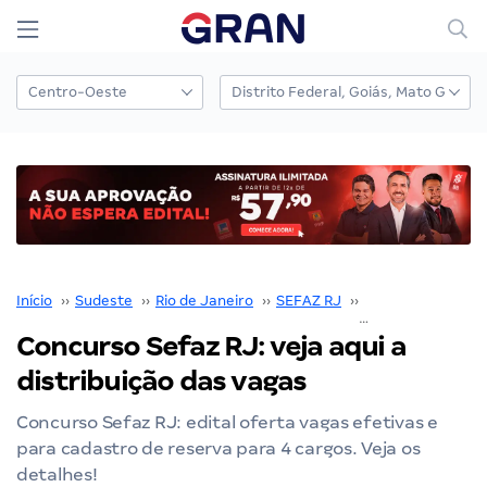
Início
››
Sudeste
››
Rio de Janeiro
››
SEFAZ RJ
››
Concurso SEFAZ 
Concurso Sefaz RJ: veja aqui a
distribuição das vagas
Concurso Sefaz RJ: edital oferta vagas efetivas e
para cadastro de reserva para 4 cargos. Veja os
detalhes!