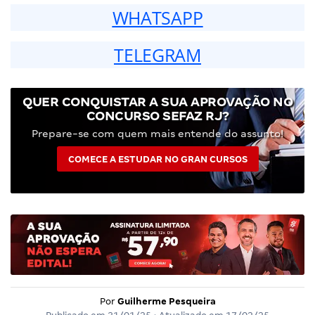
WHATSAPP
TELEGRAM
QUER CONQUISTAR A SUA APROVAÇÃO NO
CONCURSO SEFAZ RJ?
Prepare-se com quem mais entende do assunto!
COMECE A ESTUDAR NO GRAN CURSOS
Por
Guilherme Pesqueira