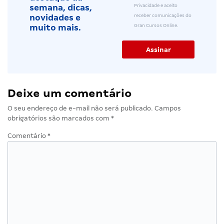
Privacidade e aceito
semana, dicas,
receber comunicações do
novidades e
Gran Cursos Online.
muito mais.
Deixe um comentário
O seu endereço de e-mail não será publicado.
Campos
obrigatórios são marcados com
*
Comentário
*