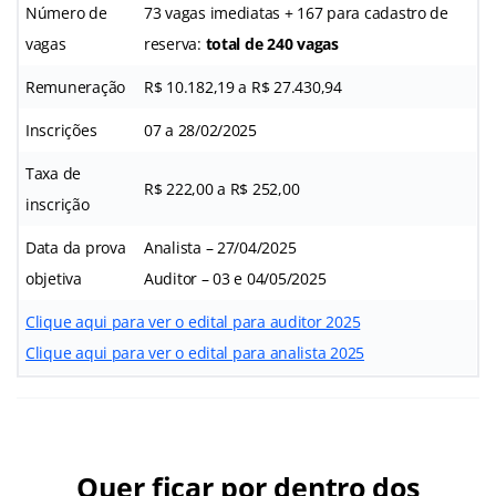
Número de
73 vagas imediatas + 167 para cadastro de
vagas
reserva:
total de 240 vagas
Remuneração
R$ 10.182,19 a R$ 27.430,94
Inscrições
07 a 28/02/2025
Taxa de
R$ 222,00 a R$ 252,00
inscrição
Data da prova
Analista – 27/04/2025
objetiva
Auditor – 03 e 04/05/2025
Clique aqui para ver o edital para auditor 2025
Clique aqui para ver o edital para analista 2025
Quer ficar por dentro dos