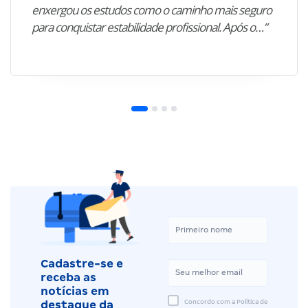
enxergou os estudos como o caminho mais seguro
para conquistar estabilidade profissional. Após o…”
Cadastre-se e
receba as
notícias em
Concordo com a Política de
destaque da