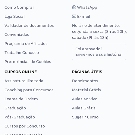
Como Comprar
WhatsApp
Loja Social
E-mail
Validador de documentos
Horário de atendimento:
segunda a sexta (8h às 20h),
Conveniados
sábado (9h às 13h).
Programa de Afiliados
Foi aprovado?
Trabalhe Conosco
Envie-nos a sua história!
Preferências de Cookies
CURSOS ONLINE
PÁGINAS ÚTEIS
Assinatura Ilimitada
Depoimentos
Coaching para Concursos
Material Grátis
Exame de Ordem
Aulas ao Vivo
Graduação
Aulas Grátis
Pós-Graduação
Sugerir Curso
Cursos por Concurso