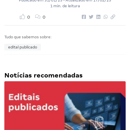
Publicado em
31/01/25
• Atualizado em
17/02/25
1 min. de leitura
0
0
Tudo que sabemos sobre:
edital publicado
Notícias recomendadas