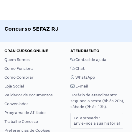
Concurso SEFAZ RJ
GRAN CURSOS ONLINE
ATENDIMENTO
Quem Somos
Central de ajuda
Como Funciona
Chat
Como Comprar
WhatsApp
Loja Social
E-mail
Validador de documentos
Horário de atendimento:
segunda a sexta (8h às 20h),
Conveniados
sábado (9h às 13h).
Programa de Afiliados
Foi aprovado?
Trabalhe Conosco
Envie-nos a sua história!
Preferências de Cookies