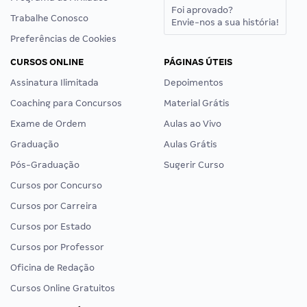
Foi aprovado?
Trabalhe Conosco
Envie-nos a sua história!
Preferências de Cookies
CURSOS ONLINE
PÁGINAS ÚTEIS
Assinatura Ilimitada
Depoimentos
Coaching para Concursos
Material Grátis
Exame de Ordem
Aulas ao Vivo
Graduação
Aulas Grátis
Pós-Graduação
Sugerir Curso
Cursos por Concurso
Cursos por Carreira
Cursos por Estado
Cursos por Professor
Oficina de Redação
Cursos Online Gratuitos