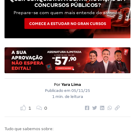
CONCURSOS PÚBLICOS?
Prepare-se com quem mais entende do assunto!
COMECE A ESTUDAR NO GRAN CURSOS
Por
Yara Lima
Publicado em
05/11/25
1 min. de leitura
1
0
Tudo que sabemos sobre: