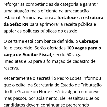
reforçar as competências da categoria e garantir
uma atuação mais eficiente na arrecadação
estadual. A iniciativa busca
fortalecer a estrutura
da Sefaz RN
para aprimorar a receita pública e
apoiar as políticas públicas do estado.
O certame está com banca definida, o
Cebraspe
foi o escolhido. Serão ofertadas
100 vagas para o
cargo de Auditor Fiscal
, sendo 50 vagas
imediatas e 50 para a formação de cadastro de
reserva.
Recentemente o secretário Pedro Lopes informou
que o edital da Secretaria de Estado de Tributação
do Rio Grande do Norte será divulgado em breve,
mas passou por adiamento. Ele ressaltou que os
candidatos devem continuar se preparando