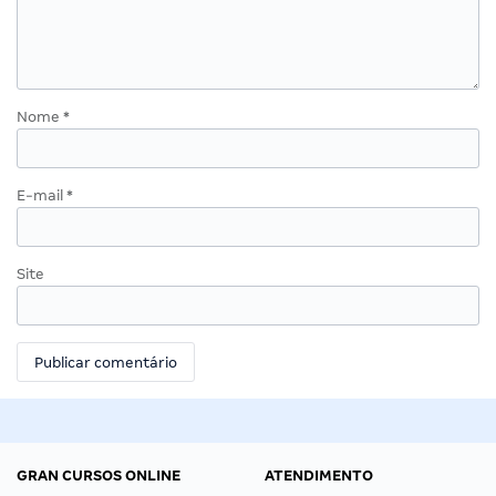
Nome
*
E-mail
*
Site
GRAN CURSOS ONLINE
ATENDIMENTO