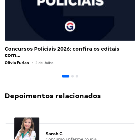
Concursos Policiais 2026: confira os editais
com…
Olivia Furlan
•
2 de Julho
Depoimentos relacionados
Sarah C.
Concurso Enfermeiro PSF