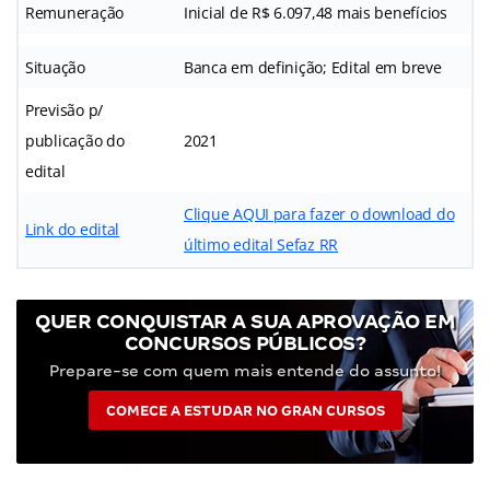
Remuneração
Inicial de R$ 6.097,48 mais benefícios
Situação
Banca em definição; Edital em breve
Previsão p/
publicação do
2021
edital
Clique AQUI para fazer o download do
Link do edital
último edital Sefaz RR
QUER CONQUISTAR A SUA APROVAÇÃO EM
CONCURSOS PÚBLICOS?
Prepare-se com quem mais entende do assunto!
COMECE A ESTUDAR NO GRAN CURSOS