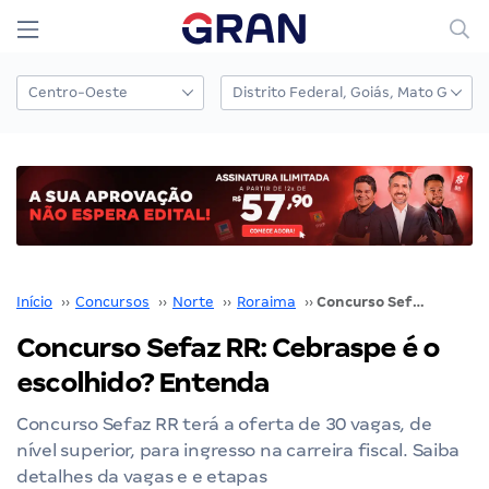
Início
››
Concursos
››
Norte
››
Roraima
››
Concurso Sefaz RR: Cebraspe é o escolhido? Entenda
Concurso Sefaz RR: Cebraspe é o
escolhido? Entenda
Concurso Sefaz RR terá a oferta de 30 vagas, de
nível superior, para ingresso na carreira fiscal. Saiba
detalhes da vagas e e etapas