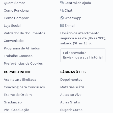
Quem Somos
Central de ajuda
Como Funciona
Chat
Como Comprar
WhatsApp
Loja Social
E-mail
Validador de documentos
Horário de atendimento:
segunda a sexta (8h às 20h),
Conveniados
sábado (9h às 13h).
Programa de Afiliados
Foi aprovado?
Trabalhe Conosco
Envie-nos a sua história!
Preferências de Cookies
CURSOS ONLINE
PÁGINAS ÚTEIS
Assinatura Ilimitada
Depoimentos
Coaching para Concursos
Material Grátis
Exame de Ordem
Aulas ao Vivo
Graduação
Aulas Grátis
Pós-Graduação
Sugerir Curso