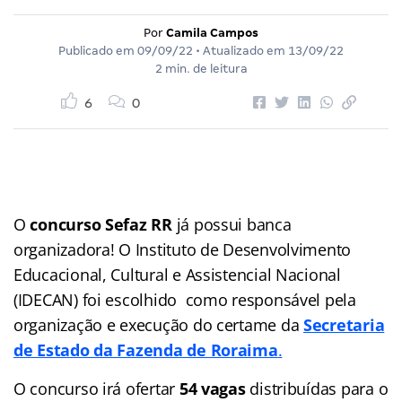
Por
Camila Campos
Publicado em
09/09/22
• Atualizado em
13/09/22
2 min. de leitura
6
0
O
concurso Sefaz RR
já possui banca
organizadora! O Instituto de Desenvolvimento
Educacional, Cultural e Assistencial Nacional
(IDECAN) foi escolhido como responsável pela
organização e execução do certame da
Secretaria
de Estado da Fazenda de Roraima
.
O concurso irá ofertar
54 vagas
distribuídas para o