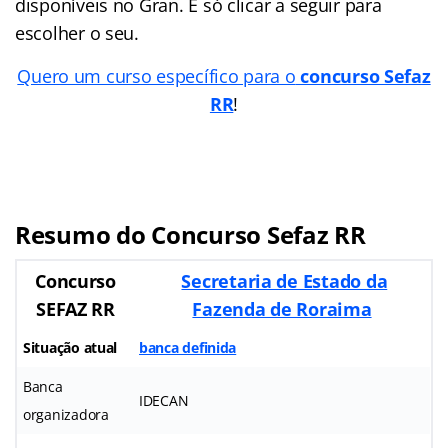
disponíveis no Gran. É só clicar a seguir para
escolher o seu.
Quero um curso específico para o
concurso Sefaz
RR
!
Resumo do Concurso Sefaz RR
Concurso
Secretaria de Estado da
SEFAZ RR
Fazenda de Roraima
Situação atual
banca definida
Banca
IDECAN
organizadora