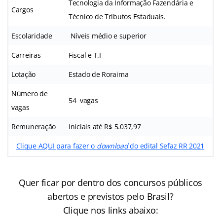
Tecnologia da Informação Fazendária e
Cargos
Técnico de Tributos Estaduais.
Escolaridade
Níveis médio e superior
Carreiras
Fiscal e T.I
Lotação
Estado de Roraima
Número de
54 vagas
vagas
Remuneração
Iniciais até R$ 5.037,97
Clique AQUI para fazer o
download
do edital Sefaz RR 2021
Quer ficar por dentro dos concursos públicos
abertos e previstos pelo Brasil?
Clique nos links abaixo: