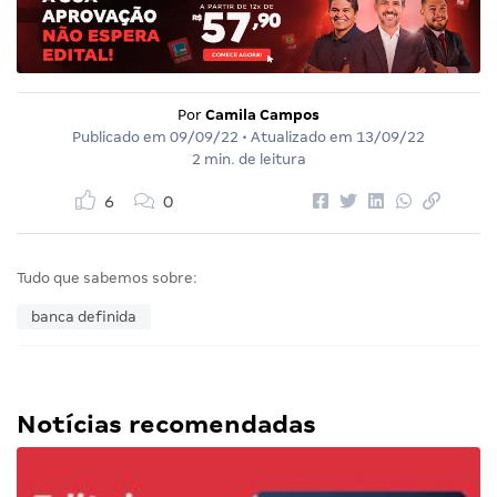
Por
Camila Campos
Publicado em
09/09/22
• Atualizado em
13/09/22
2 min. de leitura
6
0
Tudo que sabemos sobre:
banca definida
Notícias recomendadas