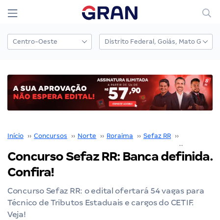
Início
››
Concursos
››
Norte
››
Roraima
››
Sefaz RR
››
Concurso Se
Concurso Sefaz RR: Banca definida.
Confira!
Concurso Sefaz RR: o edital ofertará 54 vagas para
Técnico de Tributos Estaduais e cargos do CETIF.
Veja!