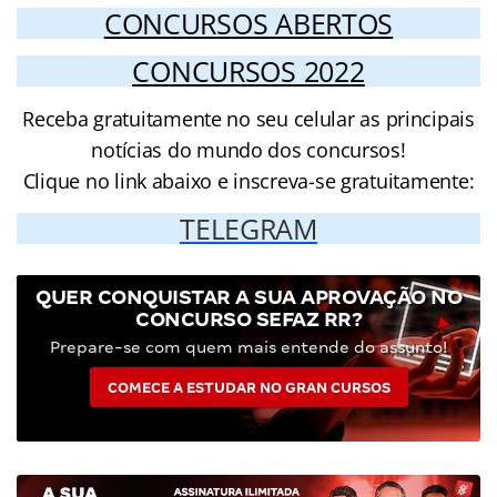
CONCURSOS ABERTOS
CONCURSOS 2022
Receba gratuitamente no seu celular as principais
notícias do mundo dos concursos!
Clique no link abaixo e inscreva-se gratuitamente:
TELEGRAM
QUER CONQUISTAR A SUA APROVAÇÃO NO
CONCURSO SEFAZ RR?
Prepare-se com quem mais entende do assunto!
COMECE A ESTUDAR NO GRAN CURSOS