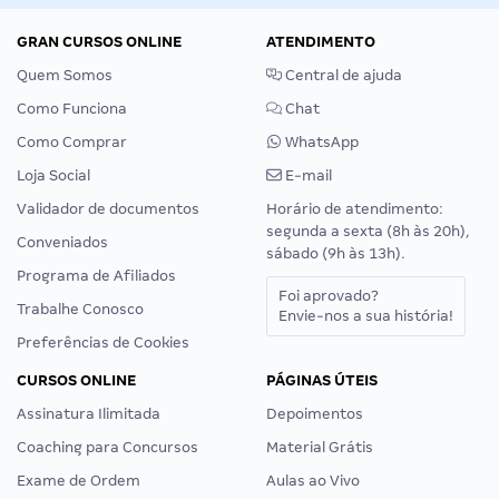
GRAN CURSOS ONLINE
ATENDIMENTO
Quem Somos
Central de ajuda
Como Funciona
Chat
Como Comprar
WhatsApp
Loja Social
E-mail
Validador de documentos
Horário de atendimento:
segunda a sexta (8h às 20h),
Conveniados
sábado (9h às 13h).
Programa de Afiliados
Foi aprovado?
Trabalhe Conosco
Envie-nos a sua história!
Preferências de Cookies
CURSOS ONLINE
PÁGINAS ÚTEIS
Assinatura Ilimitada
Depoimentos
Coaching para Concursos
Material Grátis
Exame de Ordem
Aulas ao Vivo