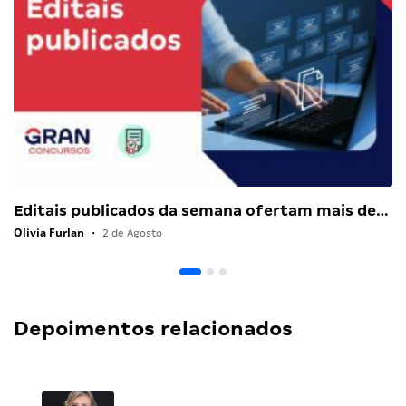
Editais publicados da semana ofertam mais de…
Olivia Furlan
•
2 de Agosto
Depoimentos relacionados