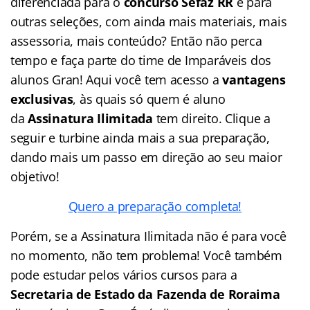
diferenciada para o
concurso Sefaz RR
e
para
outras seleções, com ainda mais materiais, mais
assessoria, mais conteúdo? Então não perca
tempo e faça parte do time de Imparáveis dos
alunos Gran! Aqui você tem acesso a
vantagens
exclusivas
, às quais só quem é aluno
da
Assinatura Ilimitada
tem direito. Clique a
seguir e turbine ainda mais a sua preparação,
dando mais um passo em direção ao seu maior
objetivo!
Quero a preparação completa!
Porém, se a Assinatura Ilimitada não é para você
no momento, não tem problema! Você também
pode estudar pelos vários cursos para a
Secretaria de Estado da Fazenda de Roraima