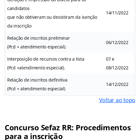
candidatos
14/11/2022
que não obtiveram ou desistiram da isenção
da inscrição
Relação de inscritos preliminar
06/12/2022
(Pcd + atendimento especial).
Interposição de recursos contra a lista
07 e
(Pcd +atendimento especial).
08/12/2022
Relação de inscritos definitiva
14/12/2022
(Pcd + atendimento especial)
Voltar ao topo
Concurso Sefaz RR: Procedimentos
para a inscrição