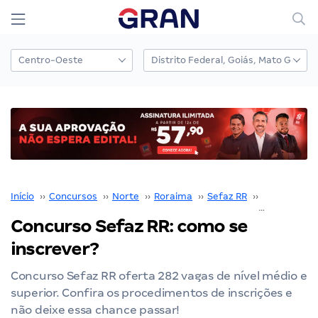
Início
››
Concursos
››
Norte
››
Roraima
››
Sefaz RR
››
Concurso Se
Concurso Sefaz RR: como se
inscrever?
Concurso Sefaz RR oferta 282 vagas de nível médio e
superior. Confira os procedimentos de inscrições e
não deixe essa chance passar!