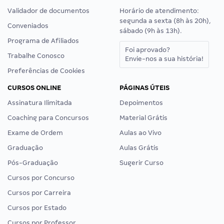
Validador de documentos
Horário de atendimento:
segunda a sexta (8h às 20h),
Conveniados
sábado (9h às 13h).
Programa de Afiliados
Foi aprovado?
Trabalhe Conosco
Envie-nos a sua história!
Preferências de Cookies
CURSOS ONLINE
PÁGINAS ÚTEIS
Assinatura Ilimitada
Depoimentos
Coaching para Concursos
Material Grátis
Exame de Ordem
Aulas ao Vivo
Graduação
Aulas Grátis
Pós-Graduação
Sugerir Curso
Cursos por Concurso
Cursos por Carreira
Cursos por Estado
Cursos por Professor