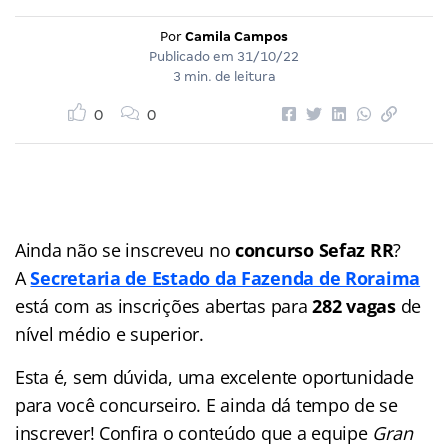
Por
Camila Campos
Publicado em
31/10/22
3 min. de leitura
0
0
Ainda não se inscreveu no
concurso Sefaz RR
?
A
Secretaria de Estado da Fazenda de Roraima
está com as inscrições abertas para
282 vagas
de
nível médio e superior.
Esta é, sem dúvida, uma excelente oportunidade
para você concurseiro. E ainda dá tempo de se
inscrever! Confira o conteúdo que a equipe
Gran