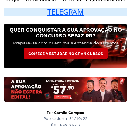
TELEGRAM
QUER CONQUISTAR A SUA APROVAÇÃO NO
CONCURSO SEFAZ RR?
Prepare-se com quem mais entende do assunto!
COMECE A ESTUDAR NO GRAN CURSOS
Por
Camila Campos
Publicado em
31/10/22
3 min. de leitura