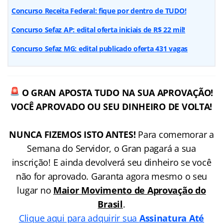
Concurso Receita Federal: fique por dentro de TUDO!
Concurso Sefaz AP: edital oferta iniciais de R$ 22 mil!
Concurso Sefaz MG: edital publicado oferta 431 vagas
O GRAN APOSTA TUDO NA SUA APROVAÇÃO!
VOCÊ APROVADO OU SEU DINHEIRO DE VOLTA!
NUNCA FIZEMOS ISTO ANTES!
Para comemorar a
Semana do Servidor, o Gran pagará a sua
inscrição! E ainda devolverá seu dinheiro se você
não for aprovado. Garanta agora mesmo o seu
lugar no
Maior Movimento de Aprovação do
Brasil
.
Clique aqui para adquirir sua
Assinatura Até