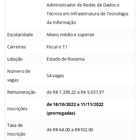
Administrador de Redes de Dados e
Técnico em Infraestrutura de Tecnologia
da Informação
Escolaridade
Níveis médio e superior
Carreiras
Fiscal e T.I
Lotação
Estado de Roraima
Número de
54 vagas
vagas
Remuneração
de R$ 1.339,22 a R$ 5.037,97
de 18/10/2022 a 11/11/2022
Inscrições
(prorrogadas)
Taxa de
de R$ 64,00 a R$102,00
inscrição