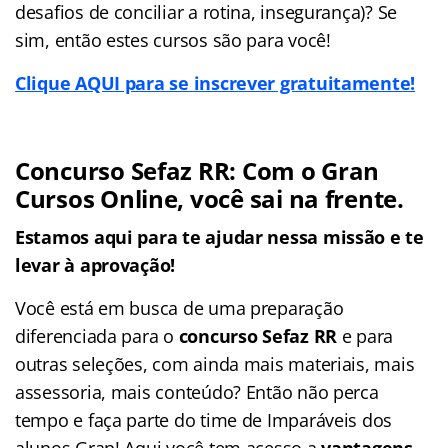
desafios de conciliar a rotina, insegurança)? Se
sim, então estes cursos são para você!
Clique AQUI para se inscrever gratuitamente!
Concurso Sefaz RR: Com o Gran
Cursos Online, você sai na frente.
Estamos aqui para te ajudar nessa missão e te
levar à aprovação!
Você está em busca de uma preparação
diferenciada para o
concurso Sefaz RR
e
para
outras seleções, com ainda mais materiais, mais
assessoria, mais conteúdo? Então não perca
tempo e faça parte do time de Imparáveis dos
alunos Gran! Aqui você tem acesso a
vantagens