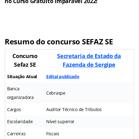
no Curso Gratuito Imparável 2022!
Resumo
do concurso SEFAZ SE
Concurso
Secretaria de Estado da
Sefaz SE
Fazenda de Sergipe
Situação Atual
Edital publicado
Banca
Cebraspe
organizadora
Cargos
Auditor Técnico de Tributos
Escolaridade
Nível superior
Carreiras
Fiscais