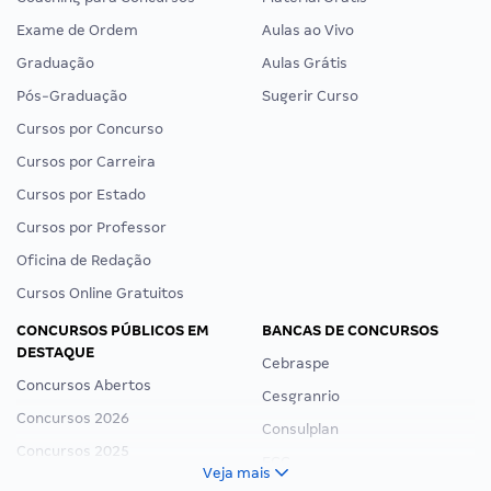
Exame de Ordem
Aulas ao Vivo
Graduação
Aulas Grátis
Pós-Graduação
Sugerir Curso
Cursos por Concurso
Cursos por Carreira
Cursos por Estado
Cursos por Professor
Oficina de Redação
Cursos Online Gratuitos
CONCURSOS PÚBLICOS EM
BANCAS DE CONCURSOS
DESTAQUE
Cebraspe
Concursos Abertos
Cesgranrio
Concursos 2026
Consulplan
Concursos 2025
FCC
Veja mais
Concurso Nacional Unificado