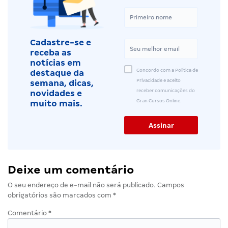
Cadastre-se e
receba as
notícias em
Concordo com a Política de
destaque da
Privacidade e aceito
semana, dicas,
receber comunicações do
novidades e
Gran Cursos Online.
muito mais.
Deixe um comentário
O seu endereço de e-mail não será publicado.
Campos
obrigatórios são marcados com
*
Comentário
*