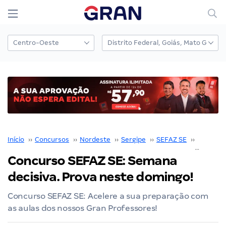
Início
››
Concursos
››
Nordeste
››
Sergipe
››
SEFAZ SE
››
Concurso
Concurso SEFAZ SE: Semana
decisiva. Prova neste domingo!
Concurso SEFAZ SE: Acelere a sua preparação com
as aulas dos nossos Gran Professores!