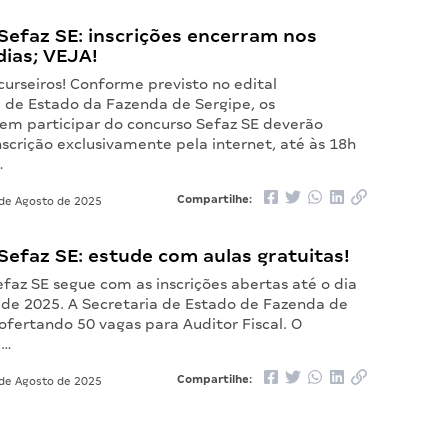
Sefaz SE: inscrições encerram nos
dias; VEJA!
urseiros! Conforme previsto no edital
a de Estado da Fazenda de Sergipe, os
 em participar do concurso Sefaz SE deverão
inscrição exclusivamente pela internet, até às 18h
…
Compartilhe:
de Agosto de 2025
efaz SE: estude com aulas gratuitas!
faz SE segue com as inscrições abertas até o dia
 de 2025. A Secretaria de Estado de Fazenda de
ofertando 50 vagas para Auditor Fiscal. O
á…
Compartilhe:
de Agosto de 2025