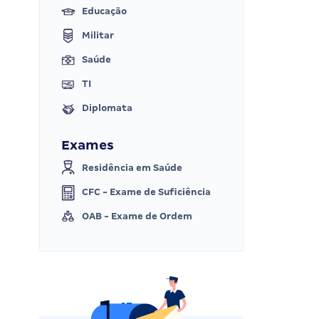
Educação
Militar
Saúde
TI
Diplomata
Exames
Residência em Saúde
CFC - Exame de Suficiência
OAB - Exame de Ordem