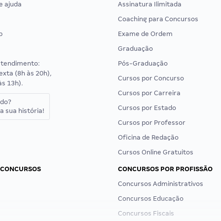
e ajuda
Assinatura Ilimitada
Coaching para Concursos
p
Exame de Ordem
Graduação
atendimento:
Pós-Graduação
exta (8h às 20h),
Cursos por Concurso
às 13h).
Cursos por Carreira
ado?
Cursos por Estado
a sua história!
Cursos por Professor
Oficina de Redação
Cursos Online Gratuitos
 CONCURSOS
CONCURSOS POR PROFISSÃO
Concursos Administrativos
Concursos Educação
Concursos Fiscais