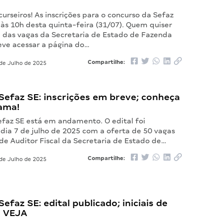
urseiros! As inscrições para o concurso da Sefaz
s 10h desta quinta-feira (31/07). Quem quiser
 das vagas da Secretaria de Estado de Fazenda
eve acessar a página do…
Compartilhe:
de Julho de 2025
Sefaz SE: inscrições em breve; conheça
ama!
efaz SE está em andamento. O edital foi
dia 7 de julho de 2025 com a oferta de 50 vagas
de Auditor Fiscal da Secretaria de Estado de…
Compartilhe:
de Julho de 2025
efaz SE: edital publicado; iniciais de
! VEJA