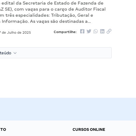
o edital da Secretaria de Estado de Fazenda de
Z SE), com vagas para o cargo de Auditor Fiscal
om três especialidades: Tributação, Geral e
a Informação. As vagas são destinadas a…
Compartilhe:
 de Julho de 2025
nteúdo
NTO
CURSOS ONLINE