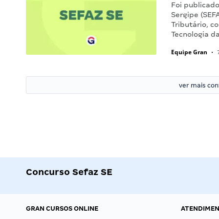
Foi publicad
Sergipe (SEFA
Tributário, c
Tecnologia d
Equipe Gran
•
7
ver mais co
Concurso Sefaz SE
GRAN CURSOS ONLINE
ATENDIME