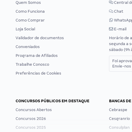
Quem Somos
Central d
Como Funciona
Chat
Como Comprar
WhatsAp
Loja Social
E-mail
Validador de documentos
Horário de 
segunda a s
Conveniados
sábado (9h 
Programa de Afiliados
Foi aprov
Trabalhe Conosco
Envie-nos 
Preferências de Cookies
CONCURSOS PÚBLICOS EM DESTAQUE
BANCAS DE
Concursos Abertos
Cebraspe
Concursos 2026
Cesgranrio
Concursos 2025
Consulplan