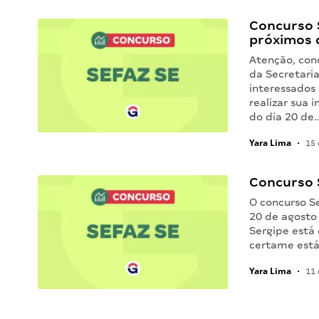
Concurso 
próximos 
Atenção, conc
da Secretari
interessados
realizar sua 
do dia 20 de
Yara Lima
•
15 
Concurso S
O concurso Se
20 de agosto
Sergipe está 
certame est
Yara Lima
•
11 