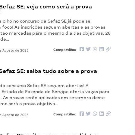
Sefaz SE: veja como será a prova
!
 olho no concurso da Sefaz SE já pode se
 foco! As inscrições seguem abertas e as provas
estão marcadas para o mesmo dia das objetivas, 28
 de…
Compartilhe:
e Agosto de 2025
efaz SE: saiba tudo sobre a prova
s do concurso Sefaz SE seguem abertas! A
e Estado de Fazenda de Sergipe oferta vagas para
al. As provas serão aplicadas em setembro deste
omo será a prova objetiva…
Compartilhe:
e Agosto de 2025