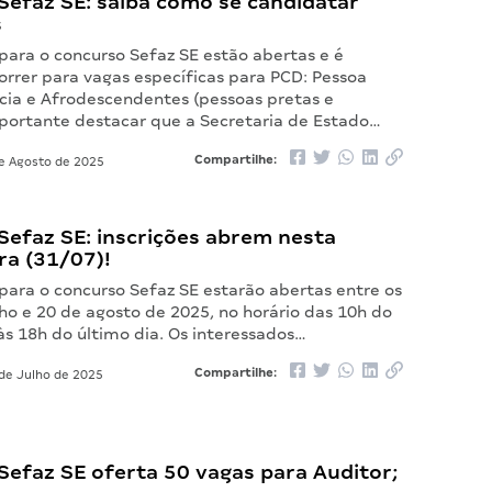
Sefaz SE: saiba como se candidatar
s
 para o concurso Sefaz SE estão abertas e é
orrer para vagas específicas para PCD: Pessoa
cia e Afrodescendentes (pessoas pretas e
mportante destacar que a Secretaria de Estado…
Compartilhe:
e Agosto de 2025
Sefaz SE: inscrições abrem nesta
ra (31/07)!
 para o concurso Sefaz SE estarão abertas entre os
lho e 20 de agosto de 2025, no horário das 10h do
às 18h do último dia. Os interessados…
Compartilhe:
de Julho de 2025
Sefaz SE oferta 50 vagas para Auditor;