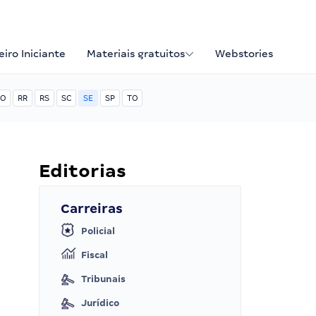
iro Iniciante
Materiais gratuitos
Webstories
O
RR
RS
SC
SE
SP
TO
Editorias
Carreiras
Policial
Fiscal
Tribunais
Jurídico