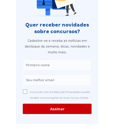
Quer receber novidades
sobre concursos?
Cadastre-se e receba as notícias em
destaque da semana, dicas, novidades e
muito mais.
Concordo com a Política de Privacidade e aceito
receber comunicações do Gran Cursos Online.