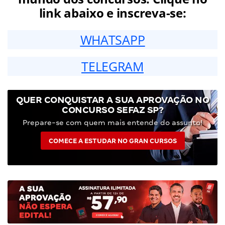
link abaixo e inscreva-se:
WHATSAPP
TELEGRAM
QUER CONQUISTAR A SUA APROVAÇÃO NO
CONCURSO SEFAZ SP?
Prepare-se com quem mais entende do assunto!
COMECE A ESTUDAR NO GRAN CURSOS