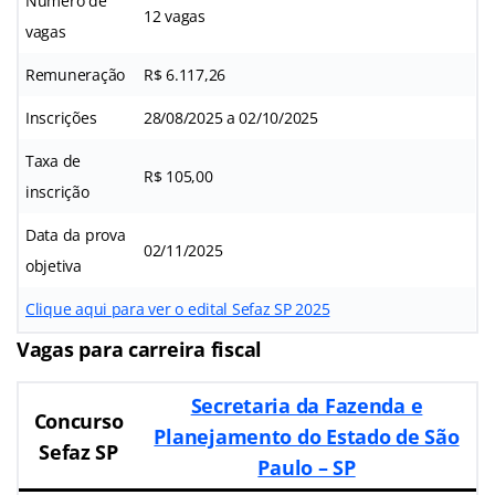
Número de
12 vagas
vagas
Remuneração
R$ 6.117,26
Inscrições
28/08/2025 a 02/10/2025
Taxa de
R$ 105,00
inscrição
Data da prova
02/11/2025
objetiva
Clique aqui para ver o edital Sefaz SP 2025
Vagas para carreira fiscal
Secretaria da Fazenda e
Concurso
Planejamento do Estado de São
Sefaz SP
Paulo – SP