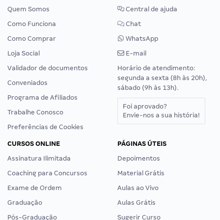
Quem Somos
Central de ajuda
Como Funciona
Chat
Como Comprar
WhatsApp
Loja Social
E-mail
Validador de documentos
Horário de atendimento:
segunda a sexta (8h às 20h),
Conveniados
sábado (9h às 13h).
Programa de Afiliados
Foi aprovado?
Trabalhe Conosco
Envie-nos a sua história!
Preferências de Cookies
CURSOS ONLINE
PÁGINAS ÚTEIS
Assinatura Ilimitada
Depoimentos
Coaching para Concursos
Material Grátis
Exame de Ordem
Aulas ao Vivo
Graduação
Aulas Grátis
Pós-Graduação
Sugerir Curso