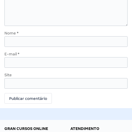
Nome
*
E-mail
*
Site
GRAN CURSOS ONLINE
ATENDIMENTO