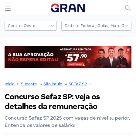
Início
››
Sudeste
››
São Paulo
››
SEFAZ SP
››
Concurso SEFAZ SP
›
Concurso Sefaz SP: veja os
detalhes da remuneração
Concurso Sefaz SP 2025 com vagas de nível superior.
Entenda os valores de salário!