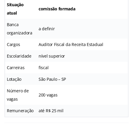
Situação
comissão formada
atual
Banca
a definir
organizadora
Cargos
Auditor Fiscal da Receita Estadual
Escolaridade
nível superior
Carreiras
fiscal
Lotação
São Paulo – SP
Número de
200 vagas
vagas
Remuneração
até R$ 25 mil