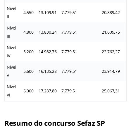
Nível
4.550
13.109,91
7.779,51
20.889,42
II
Nível
4.800
13.830,24
7.779,51
21.609,75
III
Nível
5.200
14.982,76
7.779,51
22.762,27
IV
Nível
5.600
16.135,28
7.779,51
23.914,79
V
Nível
6.000
17.287,80
7.779,51
25.067,31
VI
Resumo do concurso Sefaz SP